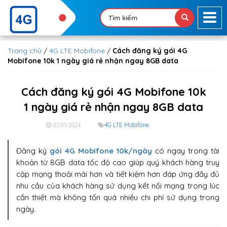
Trang chủ
/
4G LTE Mobifone
/
Cách đăng ký gói 4G
Mobifone 10k 1 ngày giá rẻ nhận ngay 8GB data
Cách đăng ký gói 4G Mobifone 10k
1 ngày giá rẻ nhận ngay 8GB data
4G LTE Mobifone
02/05/2024
Đăng ký
gói 4G Mobifone 10k/ngày
có ngay trong tài
khoản từ 8GB data tốc độ cao giúp quý khách hàng truy
cập mạng thoải mái hơn và tiết kiệm hơn đáp ứng đầy đủ
nhu cầu của khách hàng sử dụng kết nối mạng trong lúc
cần thiết mà không tốn quá nhiều chi phí sử dụng trong
ngày.