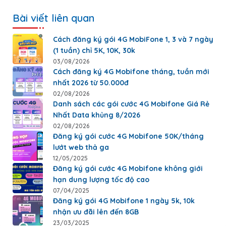
Bài viết liên quan
Cách đăng ký gói 4G MobiFone 1, 3 và 7 ngày
(1 tuần) chỉ 5K, 10K, 30k
03/08/2026
Cách đăng ký 4G Mobifone tháng, tuần mới
nhất 2026 từ 50.000đ
02/08/2026
Danh sách các gói cước 4G Mobifone Giá Rẻ
Nhất Data khủng 8/2026
02/08/2026
Đăng ký gói cước 4G Mobifone 50K/tháng
lướt web thả ga
12/05/2025
Đăng ký gói cước 4G Mobifone không giới
hạn dung lượng tốc độ cao
07/04/2025
Đăng ký gói 4G Mobifone 1 ngày 5k, 10k
nhận ưu đãi lên đến 8GB
23/03/2025