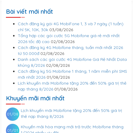
Bài viết mới nhất
Cách đăng ký gói 4G MobiFone 1, 3 và 7 ngày (1 tuần)
chỉ 5K, 10K, 30k
03/08/2026
Tổng hợp các gói cước 5G Mobifone giá rẻ mới nhất
2026 tốc độ cao
02/08/2026
Cách đăng ký 4G Mobifone tháng, tuần mới nhất 2026
từ 50.000đ
02/08/2026
Danh sách các gói cước 4G Mobifone Giá Rẻ Nhất Data
khủng 8/2026
02/08/2026
Cách đăng ký 5G Mobifone 1 tháng, 1 năm miễn phí SMS
mới nhất 2026
01/08/2026
Lịch khuyến mãi Mobifone tặng 20% đến 50% giá trị thẻ
nạp tháng 8/2026
01/08/2026
Khuyến mãi mới nhất
Lịch khuyến mãi Mobifone tặng 20% đến 50% giá trị
01/08
thẻ nạp tháng 8/2026
Khuyến mãi hòa mạng mới trả trước Mobifone tháng
01/01
1/2026 nhiều ưu đãi