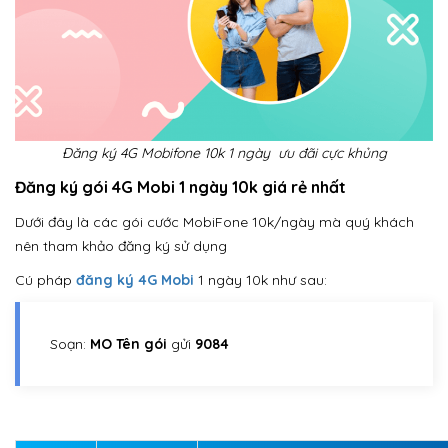
Đăng ký 4G Mobifone 10k 1 ngày ưu đãi cực khủng
Đăng ký gói 4G Mobi 1 ngày 10k giá rẻ nhất
Dưới đây là các gói cước MobiFone 10k/ngày mà quý khách
nên tham khảo đăng ký sử dụng
Cú pháp
đăng ký 4G Mobi
1 ngày 10k như sau:
Soạn:
MO Tên gói
gửi
9084