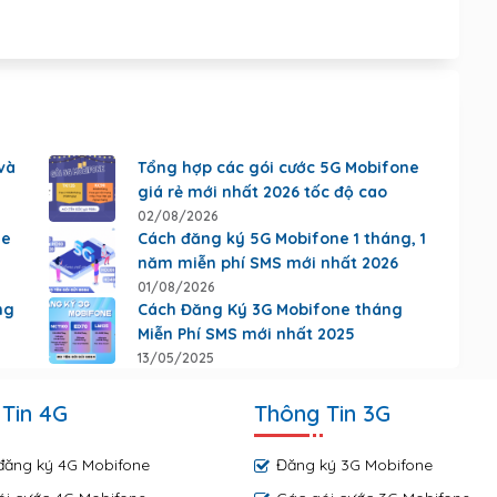
và
Tổng hợp các gói cước 5G Mobifone
giá rẻ mới nhất 2026 tốc độ cao
02/08/2026
ne
Cách đăng ký 5G Mobifone 1 tháng, 1
năm miễn phí SMS mới nhất 2026
01/08/2026
ng
Cách Đăng Ký 3G Mobifone tháng
Miễn Phí SMS mới nhất 2025
13/05/2025
Tin 4G
Thông Tin 3G
đăng ký 4G Mobifone
Đăng ký 3G Mobifone