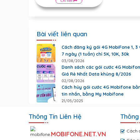
Chi tiết
Bài viết liên quan
Cách đăng ký gói 4G MobiFone 1, 3 
7 ngày (1 tuần) chỉ 5K, 10K, 30k
03/08/2026
Danh sách các gói cước 4G Mobifo
Giá Rẻ Nhất Data khủng 8/2026
02/08/2026
Cách hủy gói cước 4G Mobifone bằ
tin nhắn, bằng My Mobifone
21/05/2025
Thông Tin Liên Hệ
Thông 
Cách 
MOBIFONE.NET.VN