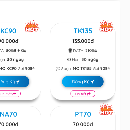
KC90
TK135
90.000đ
135.000đ
TA:
30GB + Gọi
DATA:
210Gb
ạn:
30 ngày
Hạn:
30 ngày
MO KC90
Gửi
9084
Soạn:
MO TK135
Gửi
9084
Đăng Ký
Đăng Ký
Chi tiết
Chi tiết
NA70
PT70
70.000đ
70.000đ