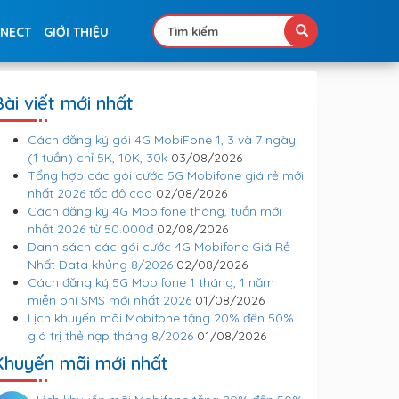
NNECT
GIỚI THIỆU
Bài viết mới nhất
Cách đăng ký gói 4G MobiFone 1, 3 và 7 ngày
(1 tuần) chỉ 5K, 10K, 30k
03/08/2026
Tổng hợp các gói cước 5G Mobifone giá rẻ mới
nhất 2026 tốc độ cao
02/08/2026
Cách đăng ký 4G Mobifone tháng, tuần mới
nhất 2026 từ 50.000đ
02/08/2026
Danh sách các gói cước 4G Mobifone Giá Rẻ
Nhất Data khủng 8/2026
02/08/2026
Cách đăng ký 5G Mobifone 1 tháng, 1 năm
miễn phí SMS mới nhất 2026
01/08/2026
Lịch khuyến mãi Mobifone tặng 20% đến 50%
giá trị thẻ nạp tháng 8/2026
01/08/2026
Khuyến mãi mới nhất