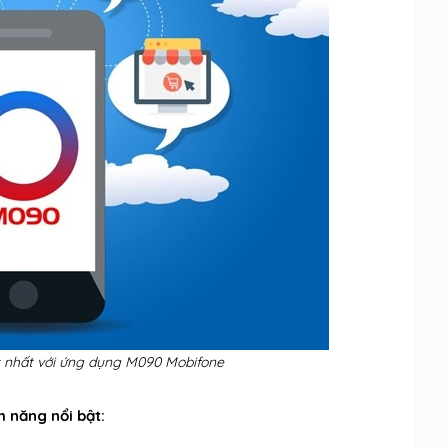
 nhất với ứng dụng M090 Mobifone
 năng nổi bật: