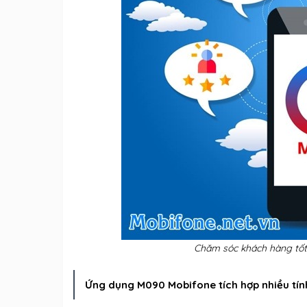
Chăm sóc khách hàng tốt
Ứng dụng M090 Mobifone tích hợp nhiều tính