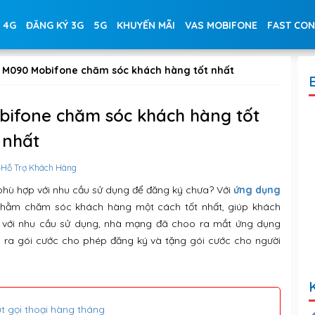
 4G
ĐĂNG KÝ 3G
5G
KHUYẾN MÃI
VAS MOBIFONE
FAST CO
g M090 Mobifone chăm sóc khách hàng tốt nhất
bifone chăm sóc khách hàng tốt
nhất
Hỗ Trợ Khách Hàng
phù hợp với nhu cầu sử dụng để đăng ký chưa? Với
ứng dụng
Nhằm chăm sóc khách hàng một cách tốt nhất, giúp khách
 với nhu cầu sử dụng, nhà mạng đã choo ra mắt ứng dụng
ạo ra gói cước cho phép đăng ký và tặng gói cước cho người
t gọi thoại hàng tháng