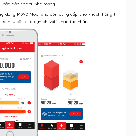
ãi hấp dẫn nào từ nhà mạng.
ng dụng M090 Mobifone còn cung cấp cho khách hàng tính
eo nhu cầu của bạn chỉ với 1 thao tác nhấn.