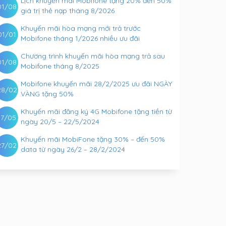
Lịch khuyến mãi Mobifone tặng 20% đến 50%
01/08
giá trị thẻ nạp tháng 8/2026
Khuyến mãi hòa mạng mới trả trước
01/01
Mobifone tháng 1/2026 nhiều ưu đãi
Chương trình khuyến mãi hòa mạng trả sau
01/08
Mobifone tháng 8/2025
Mobifone khuyến mãi 28/2/2025 ưu đãi NGÀY
28/02
VÀNG tặng 50%
Khuyến mãi đăng ký 4G Mobifone tặng tiền từ
17/05
ngày 20/5 – 22/5/2024
Khuyến mãi MobiFone tặng 30% – đến 50%
27/02
data từ ngày 26/2 – 28/2/2024