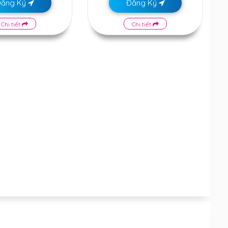
Đăng Ký
Đăng Ký
Chi tiết
Chi tiết