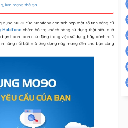
g, liên mạng thả ga
ứng dụng M090 của Mobifone còn tích hợp một số tính năng cũ
 Mobifone
nhằm hổ trợ khách hàng sử dụng thật hiệu quả
 bạn hoàn toàn chủ động trong việc sử dụng, hãy dành ra ít
c tính năng nổi bật mà ứng dụng này mang đến cho bạn cùng