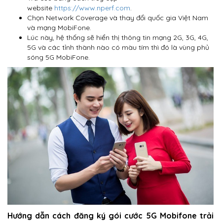
website
https://www.nperf.com
.
Chọn Network Coverage và thay đổi quốc gia Việt Nam
và mạng MobiFone.
Lúc này, hệ thống sẽ hiển thị thông tin mạng 2G, 3G, 4G,
5G và các tỉnh thành nào có màu tím thì đó là vùng phủ
sóng 5G MobiFone.
Hướng dẫn cách đăng ký gói cước 5G Mobifone trải