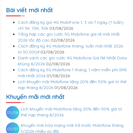
Bài viết mới nhất
Cách đăng ký gói 4G MobiFone 1, 3 và 7 ngày (1 tuần)
chỉ 5K, 10K, 30k
03/08/2026
Tổng hợp các gói cước 5G Mobifone giá rẻ mới nhất
2026 tốc độ cao
02/08/2026
Cách đăng ký 4G Mobifone tháng, tuần mới nhất 2026
từ 50.000đ
02/08/2026
Danh sách các gói cước 4G Mobifone Giá Rẻ Nhất Data
khủng 8/2026
02/08/2026
Cách đăng ký 5G Mobifone 1 tháng, 1 năm miễn phí SMS
mới nhất 2026
01/08/2026
Lịch khuyến mãi Mobifone tặng 20% đến 50% giá trị thẻ
nạp tháng 8/2026
01/08/2026
Khuyến mãi mới nhất
Lịch khuyến mãi Mobifone tặng 20% đến 50% giá trị
01/08
thẻ nạp tháng 8/2026
Khuyến mãi hòa mạng mới trả trước Mobifone tháng
01/01
1/2026 nhiều ưu đãi