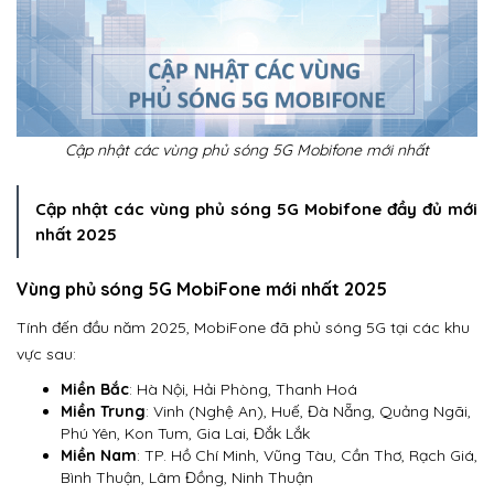
Cập nhật các vùng phủ sóng 5G Mobifone mới nhất
Cập nhật các vùng phủ sóng 5G Mobifone đầy đủ mới
nhất 2025
Vùng phủ sóng 5G MobiFone mới nhất 2025
Tính đến đầu năm 2025, MobiFone đã phủ sóng 5G tại các khu
vực sau:
Miền Bắc
: Hà Nội, Hải Phòng, Thanh Hoá
Miền Trung
: Vinh (Nghệ An), Huế, Đà Nẵng, Quảng Ngãi,
Phú Yên, Kon Tum, Gia Lai, Đắk Lắk
Miền Nam
: TP. Hồ Chí Minh, Vũng Tàu, Cần Thơ, Rạch Giá,
Bình Thuận, Lâm Đồng, Ninh Thuận