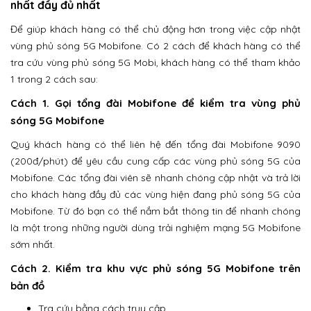
nhất đầy đủ nhất
Để giúp khách hàng có thể chủ động hơn trong việc cập nhật
vùng phủ sóng 5G Mobifone. Có 2 cách để khách hàng có thể
tra cứu vùng phủ sóng 5G Mobi, khách hàng có thể tham khảo
1 trong 2 cách sau:
Cách 1. Gọi tổng đài Mobifone để kiểm tra vùng phủ
sóng 5G Mobifone
Quý khách hàng có thể liên hệ đến tổng đài Mobifone 9090
(200đ/phút) để yêu cầu cung cấp các vùng phủ sóng 5G của
Mobifone. Các tổng đài viên sẽ nhanh chóng cập nhật và trả lời
cho khách hàng đầy đủ các vùng hiện đang phủ sóng 5G của
Mobifone. Từ đó bạn có thể nắm bắt thông tin để nhanh chóng
là một trong những người dùng trải nghiệm mạng 5G Mobifone
sớm nhất.
Cách 2. Kiểm tra khu vực phủ sóng 5G Mobifone trên
bản đồ
Tra cứu bằng cách truy cập