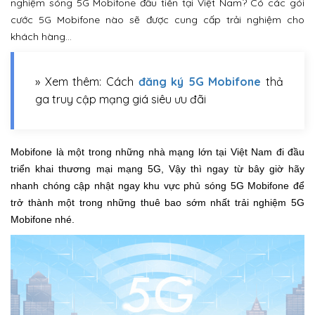
nghiệm sóng 5G Mobifone đầu tiên tại Việt Nam? Có các gói
cước 5G Mobifone nào sẽ được cung cấp trải nghiệm cho
khách hàng…
» Xem thêm: Cách
đăng ký 5G Mobifone
thả
ga truy cập mạng giá siêu ưu đãi
Mobifone là một trong những nhà mạng lớn tại Việt Nam đi đầu
triển khai thương mại mạng 5G, Vậy thì ngay từ bây giờ hãy
nhanh chóng cập nhật ngay khu vực phủ sóng 5G Mobifone để
trở thành một trong những thuê bao sớm nhất trải nghiệm 5G
Mobifone nhé.