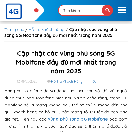
Trang chủ
/
Hỗ trợ khách hàng
/
Cập nhật các vùng phủ
sóng 5G Mobifone đầy đủ mới nhất trong năm 2025
Cập nhật các vùng phủ sóng 5G
Mobifone đầy đủ mới nhất trong
năm 2025
Hỗ Trợ Khách Hàng
,
Tin Tức
09/05/2025
Mạng 5G Mobifone đã và đang làm nên cơn sốt đối với người
dùng thuê bao Mobifone hiện nay và tin chắc rằng, mạng 5G
Mobifone sẽ là mạng không dây thế hệ thứ 5 mang đến cho
quý khách hàng cơ hội truy cập mạng tối ưu tốc độ hơn bao
giờ hết. Hiện nay các
vùng phủ sóng 5G Mobifone
bao gồm
những tỉnh thành, khu vực nào? Đâu sẽ là thành phố được trải