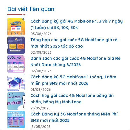
Bài viết liên quan
Cách đăng ký gói 4G MobiFone 1, 3 và 7 ngày
(1 tuần) chỉ 5K, 10K, 30k
03/08/2026
Tổng hợp các gói cước 5G Mobifone giá rẻ
mới nhất 2026 tốc độ cao
02/08/2026
Danh sách các gói cước 4G Mobifone Giá Rẻ
Nhất Data khủng 8/2026
02/08/2026
Cách đăng ký 5G Mobifone 1 tháng, 1 năm
miễn phí SMS mới nhất 2026
01/08/2026
Cách hủy gói cước 4G Mobifone bằng tin
nhắn, bằng My Mobifone
21/05/2025
Cách Đăng Ký 3G Mobifone tháng Miễn Phí
SMS mới nhất 2025
13/05/2025