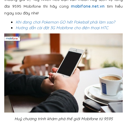
đài 9595 Mobifone thì hãy cùng
mobifone.net.vn
tìm hiều
ngay sau đây nhé!
Khi đang chơi Pokemon GO hết Pokeball phải làm sao?
Hướng dẫn cài đặt 3G Mobifone cho điện thoại HTC
Huỷ chương trình khám phá thế giới Mobifone từ 9595