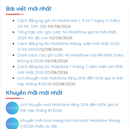
Bài viết mới nhất
Cách đăng ký gói 4G MobiFone 1, 3 và 7 ngày (1 tuần)
chỉ 5K, 10K, 30k
03/08/2026
Tổng hợp các gói cước 5G Mobifone giá rẻ mới nhất
2026 tốc độ cao
02/08/2026
Cách đăng ký 4G Mobifone tháng, tuần mới nhất 2026
từ 50.000đ
02/08/2026
Danh sách các gói cước 4G Mobifone Giá Rẻ Nhất Data
khủng 8/2026
02/08/2026
Cách đăng ký 5G Mobifone 1 tháng, 1 năm miễn phí SMS
mới nhất 2026
01/08/2026
Lịch khuyến mãi Mobifone tặng 20% đến 50% giá trị thẻ
nạp tháng 8/2026
01/08/2026
Khuyến mãi mới nhất
Lịch khuyến mãi Mobifone tặng 20% đến 50% giá trị
01/08
thẻ nạp tháng 8/2026
Khuyến mãi hòa mạng mới trả trước Mobifone tháng
01/01
1/2026 nhiều ưu đãi