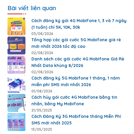
Bài viết liên quan
Cách đăng ký gói 4G MobiFone 1, 3 và 7 ngày
(1 tuần) chỉ 5K, 10K, 30k
03/08/2026
Tổng hợp các gói cước 5G Mobifone giá rẻ
mới nhất 2026 tốc độ cao
02/08/2026
Danh sách các gói cước 4G Mobifone Giá Rẻ
Nhất Data khủng 8/2026
02/08/2026
Cách đăng ký 5G Mobifone 1 tháng, 1 năm
miễn phí SMS mới nhất 2026
01/08/2026
Cách hủy gói cước 4G Mobifone bằng tin
nhắn, bằng My Mobifone
21/05/2025
Cách Đăng Ký 3G Mobifone tháng Miễn Phí
SMS mới nhất 2025
13/05/2025