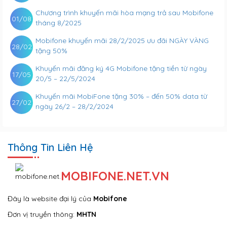
Chương trình khuyến mãi hòa mạng trả sau Mobifone
01/08
tháng 8/2025
Mobifone khuyến mãi 28/2/2025 ưu đãi NGÀY VÀNG
28/02
tặng 50%
Khuyến mãi đăng ký 4G Mobifone tặng tiền từ ngày
17/05
20/5 – 22/5/2024
Khuyến mãi MobiFone tặng 30% – đến 50% data từ
27/02
ngày 26/2 – 28/2/2024
Thông Tin Liên Hệ
MOBIFONE.NET.VN
Đây là website đại lý của
Mobifone
Đơn vị truyền thông:
MHTN