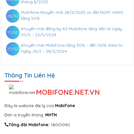
tháng 8/2025
Mobifone khuyến mãi 28/2/2025 ưu đãi NGÀY VÀNG
28/02
tặng 50%
Khuyến mãi đăng ký 4G Mobifone tặng tiền từ ngày
17/05
20/5 – 22/5/2024
Khuyến mãi MobiFone tặng 30% – đến 50% data từ
27/02
ngày 26/2 – 28/2/2024
Thông Tin Liên Hệ
MOBIFONE.NET.VN
Đây là website đại lý của
Mobifone
Đơn vị truyền thông:
MHTN
Tổng đài Mobifone:
18001090