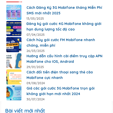
Cách Đăng Ký 3G Mobifone tháng Miễn Phí
SMS mới nhất 2025
13/05/2025
Đăng ký gói cước 4G Mobifone không giới
hạn dung lượng tốc độ cao
07/04/2025
Cách hủy gói cước FM Mobifone nhanh
chóng, miễn phí
26/03/2025
Hướng dẫn cấu hình cài điểm truy cập APN
Mobifone cho IOS, Android
29/01/2025
Cách đổi tiền điện thoại sang thẻ cào
Mobifone cực nhanh
09/08/2024
Giá các gói cước 3G Mobifone trọn gói
không giới hạn mới nhất 2024
30/07/2024
Bài viết mới nhất