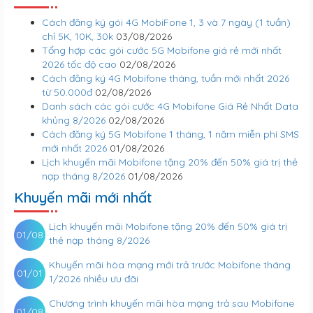
Cách đăng ký gói 4G MobiFone 1, 3 và 7 ngày (1 tuần)
chỉ 5K, 10K, 30k
03/08/2026
Tổng hợp các gói cước 5G Mobifone giá rẻ mới nhất
2026 tốc độ cao
02/08/2026
Cách đăng ký 4G Mobifone tháng, tuần mới nhất 2026
từ 50.000đ
02/08/2026
Danh sách các gói cước 4G Mobifone Giá Rẻ Nhất Data
khủng 8/2026
02/08/2026
Cách đăng ký 5G Mobifone 1 tháng, 1 năm miễn phí SMS
mới nhất 2026
01/08/2026
Lịch khuyến mãi Mobifone tặng 20% đến 50% giá trị thẻ
nạp tháng 8/2026
01/08/2026
Khuyến mãi mới nhất
Lịch khuyến mãi Mobifone tặng 20% đến 50% giá trị
01/08
thẻ nạp tháng 8/2026
Khuyến mãi hòa mạng mới trả trước Mobifone tháng
01/01
1/2026 nhiều ưu đãi
Chương trình khuyến mãi hòa mạng trả sau Mobifone
01/08