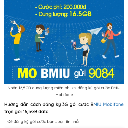
Nhận 16,5GB dung lượng miễn phí khi đăng ký gói cước BMIU
Mobifone
Hướng dẫn cách đăng ký 3G gói cước B
MIU Mobifone
trọn gói 16,5GB data
– Để đăng ký gói cước bạn soạn tin nhắn: