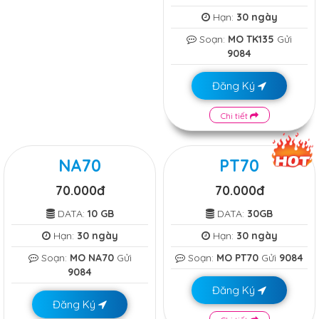
Hạn:
30 ngày
Soạn:
MO TK135
Gửi
9084
Đăng Ký
Chi tiết
NA70
PT70
70.000đ
70.000đ
DATA:
10 GB
DATA:
30GB
Hạn:
30 ngày
Hạn:
30 ngày
Soạn:
MO NA70
Gửi
Soạn:
MO PT70
Gửi
9084
9084
Đăng Ký
Đăng Ký