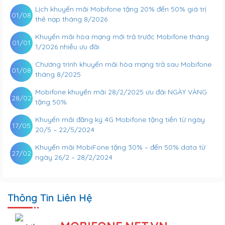
Lịch khuyến mãi Mobifone tặng 20% đến 50% giá trị
01/08
thẻ nạp tháng 8/2026
Khuyến mãi hòa mạng mới trả trước Mobifone tháng
01/01
1/2026 nhiều ưu đãi
Chương trình khuyến mãi hòa mạng trả sau Mobifone
01/08
tháng 8/2025
Mobifone khuyến mãi 28/2/2025 ưu đãi NGÀY VÀNG
28/02
tặng 50%
Khuyến mãi đăng ký 4G Mobifone tặng tiền từ ngày
17/05
20/5 – 22/5/2024
Khuyến mãi MobiFone tặng 30% – đến 50% data từ
27/02
ngày 26/2 – 28/2/2024
Thông Tin Liên Hệ