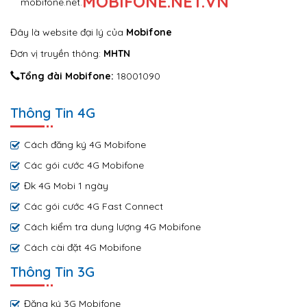
MOBIFONE.NET.VN
Đây là website đại lý của
Mobifone
Đơn vị truyền thông:
MHTN
Tổng đài Mobifone:
18001090
Thông Tin 4G
Cách đăng ký 4G Mobifone
Các gói cước 4G Mobifone
Đk 4G Mobi 1 ngày
Các gói cước 4G Fast Connect
Cách kiểm tra dung lượng 4G Mobifone
Cách cài đặt 4G Mobifone
Thông Tin 3G
Đăng ký 3G Mobifone