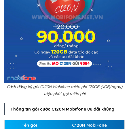
Cách đăng ký gói C120N Mobifone miễn phí 120GB (4GB/ngày)
triệu phút gọi miễn phí
Thông tin gói cước C120N Mobifone ưu đãi khủng
Tên gói
C120N MobiFone