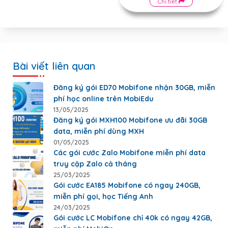
Chi tiết
Bài viết liên quan
Đăng ký gói ED70 Mobifone nhận 30GB, miễn
phí học online trên MobiEdu
13/05/2025
Đăng ký gói MXH100 Mobifone ưu đãi 30GB
data, miễn phí dùng MXH
01/05/2025
Các gói cước Zalo Mobifone miễn phí data
truy cập Zalo cả tháng
25/03/2025
Gói cước EA185 Mobifone có ngay 240GB,
miễn phí gọi, học Tiếng Anh
24/03/2025
Gói cước LC Mobifone chỉ 40k có ngay 42GB,