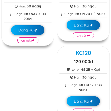
Hạn:
30 ngày
Hạn:
30 ngày
Soạn:
MO NA70
Gửi
Soạn:
MO PT70
Gửi
9084
9084
Đăng Ký
Đăng Ký
Chi tiết
Chi tiết
KC120
120.000đ
DATA:
45GB + Gọi
Hạn:
30 ngày
Soạn:
MO KC120
Gửi
9084
Đăng Ký