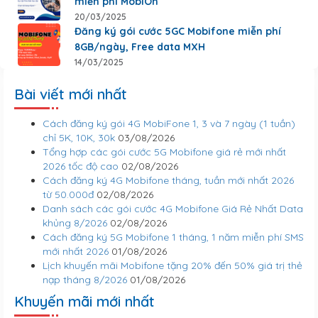
miễn phí MobiOn
20/03/2025
Đăng ký gói cước 5GC Mobifone miễn phí
8GB/ngày, Free data MXH
14/03/2025
Bài viết mới nhất
Cách đăng ký gói 4G MobiFone 1, 3 và 7 ngày (1 tuần)
chỉ 5K, 10K, 30k
03/08/2026
Tổng hợp các gói cước 5G Mobifone giá rẻ mới nhất
2026 tốc độ cao
02/08/2026
Cách đăng ký 4G Mobifone tháng, tuần mới nhất 2026
từ 50.000đ
02/08/2026
Danh sách các gói cước 4G Mobifone Giá Rẻ Nhất Data
khủng 8/2026
02/08/2026
Cách đăng ký 5G Mobifone 1 tháng, 1 năm miễn phí SMS
mới nhất 2026
01/08/2026
Lịch khuyến mãi Mobifone tặng 20% đến 50% giá trị thẻ
nạp tháng 8/2026
01/08/2026
Khuyến mãi mới nhất