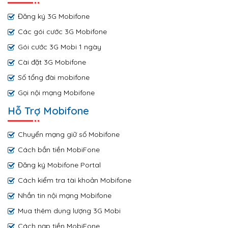
Đăng ký 3G Mobifone
Các gói cước 3G Mobifone
Gói cước 3G Mobi 1 ngày
Cài đặt 3G Mobifone
Số tổng đài mobifone
Gọi nội mạng Mobifone
Hỗ Trợ Mobifone
Chuyển mạng giữ số Mobifone
Cách bắn tiền MobiFone
Đăng ký Mobifone Portal
Cách kiểm tra tài khoản Mobifone
Nhắn tin nội mạng Mobifone
Mua thêm dung lượng 3G Mobi
Cách nạp tiền MobiFone