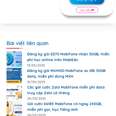
Chi tiết
Bài viết liên quan
Đăng ký gói ED70 Mobifone nhận 30GB, miễn
phí học online trên MobiEdu
13/05/2025
Đăng ký gói MXH100 Mobifone ưu đãi 30GB
data, miễn phí dùng MXH
01/05/2025
Các gói cước Zalo Mobifone miễn phí data
truy cập Zalo cả tháng
25/03/2025
Gói cước EA185 Mobifone có ngay 240GB,
miễn phí gọi, học Tiếng Anh
24/03/2025