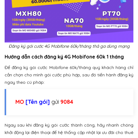
Đăng ký gói cước 4G Mobifone 60k/tháng thả ga dùng mạng
Hướng dẫn cách đăng ký 4G Mobifone 60k 1 tháng
Để đăng ký gói cước Mobifone 60k/tháng quý khách hàng chỉ
cần chọn cho mình gói cước phù hợp, sau đó tiến hành đăng ký
ngay theo cú pháp:
MO
[Tên gói]
gửi
9084
Ngay sau khi đăng ký gói cước thành công, hãy nhanh chóng
khởi động lại điện thoại để hệ thống cập nhật lại ưu đãi cho thuê