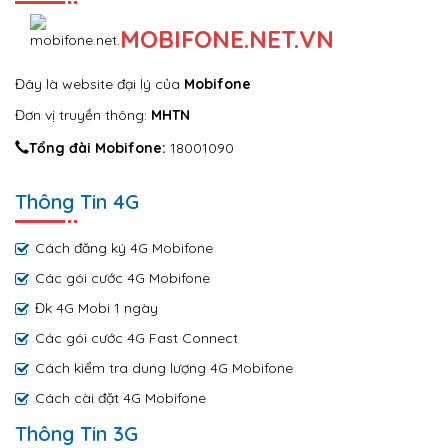
MOBIFONE.NET.VN
Đây là website đại lý của
Mobifone
Đơn vị truyền thông:
MHTN
Tổng đài Mobifone:
18001090
Thông Tin 4G
Cách đăng ký 4G Mobifone
Các gói cước 4G Mobifone
Đk 4G Mobi 1 ngày
Các gói cước 4G Fast Connect
Cách kiểm tra dung lượng 4G Mobifone
Cách cài đặt 4G Mobifone
Thông Tin 3G