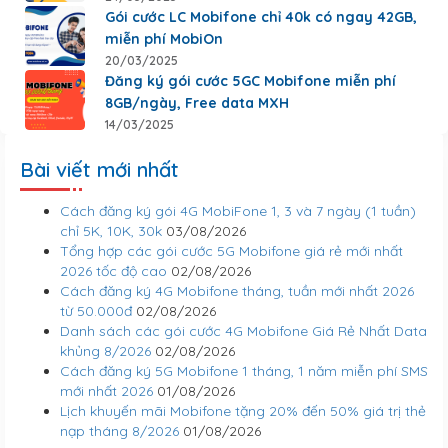
Gói cước LC Mobifone chỉ 40k có ngay 42GB,
miễn phí MobiOn
20/03/2025
Đăng ký gói cước 5GC Mobifone miễn phí
8GB/ngày, Free data MXH
14/03/2025
Bài viết mới nhất
Cách đăng ký gói 4G MobiFone 1, 3 và 7 ngày (1 tuần)
chỉ 5K, 10K, 30k
03/08/2026
Tổng hợp các gói cước 5G Mobifone giá rẻ mới nhất
2026 tốc độ cao
02/08/2026
Cách đăng ký 4G Mobifone tháng, tuần mới nhất 2026
từ 50.000đ
02/08/2026
Danh sách các gói cước 4G Mobifone Giá Rẻ Nhất Data
khủng 8/2026
02/08/2026
Cách đăng ký 5G Mobifone 1 tháng, 1 năm miễn phí SMS
mới nhất 2026
01/08/2026
Lịch khuyến mãi Mobifone tặng 20% đến 50% giá trị thẻ
nạp tháng 8/2026
01/08/2026