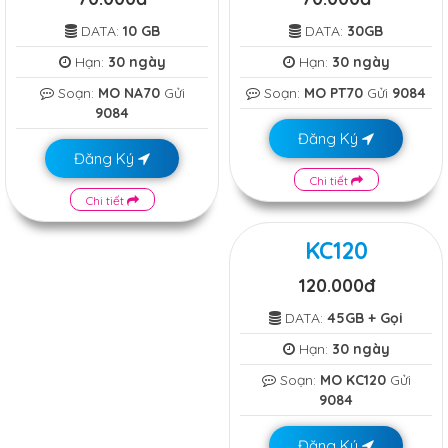
DATA:
10 GB
DATA:
30GB
Hạn:
30 ngày
Hạn:
30 ngày
Soạn:
MO NA70
Gửi
Soạn:
MO PT70
Gửi
9084
9084
Đăng Ký
Đăng Ký
Chi tiết
Chi tiết
KC120
120.000đ
DATA:
45GB + Gọi
Hạn:
30 ngày
Soạn:
MO KC120
Gửi
9084
Đăng Ký