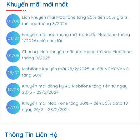
Khuyến mãi mới nhất
Lịch khuyến mãi Mobifone tặng 20% đến 50% giá trị
01/08
thẻ nạp tháng 8/2026
Khuyến mãi hòa mạng mới trả trước Mobifone tháng
01/01
1/2026 nhiều ưu đãi
Chương trình khuyến mãi hòa mạng trả sau Mobifone
01/08
tháng 8/2025
Mobifone khuyến mãi 28/2/2025 ưu đãi NGÀY VÀNG
28/02
tặng 50%
Khuyến mãi đăng ký 4G Mobifone tặng tiền từ ngày
17/05
20/5 – 22/5/2024
Khuyến mãi MobiFone tặng 30% – đến 50% data từ
27/02
ngày 26/2 – 28/2/2024
Thông Tin Liên Hệ