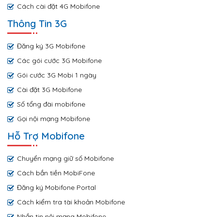
Cách cài đặt 4G Mobifone
Thông Tin 3G
Đăng ký 3G Mobifone
Các gói cước 3G Mobifone
Gói cước 3G Mobi 1 ngày
Cài đặt 3G Mobifone
Số tổng đài mobifone
Gọi nội mạng Mobifone
Hỗ Trợ Mobifone
Chuyển mạng giữ số Mobifone
Cách bắn tiền MobiFone
Đăng ký Mobifone Portal
Cách kiểm tra tài khoản Mobifone
Nhắn tin nội mạng Mobifone