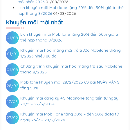
mới nhất 2026
01/08/2026
Lịch khuyến mãi Mobifone tặng 20% đến 50% giá trị thẻ
nạp tháng 8/2026
01/08/2026
Khuyến mãi mới nhất
Lịch khuyến mãi Mobifone tặng 20% đến 50% giá trị
01/08
thẻ nạp tháng 8/2026
Khuyến mãi hòa mạng mới trả trước Mobifone tháng
01/01
1/2026 nhiều ưu đãi
Chương trình khuyến mãi hòa mạng trả sau Mobifone
01/08
tháng 8/2025
Mobifone khuyến mãi 28/2/2025 ưu đãi NGÀY VÀNG
28/02
tặng 50%
Khuyến mãi đăng ký 4G Mobifone tặng tiền từ ngày
17/05
20/5 – 22/5/2024
Khuyến mãi MobiFone tặng 30% – đến 50% data từ
27/02
ngày 26/2 – 28/2/2024