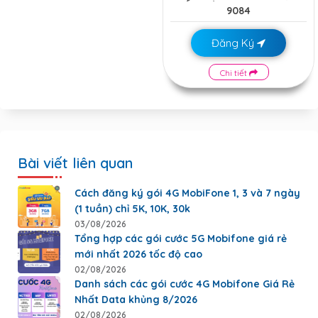
9084
Đăng Ký
Chi tiết
Bài viết liên quan
Cách đăng ký gói 4G MobiFone 1, 3 và 7 ngày
(1 tuần) chỉ 5K, 10K, 30k
03/08/2026
Tổng hợp các gói cước 5G Mobifone giá rẻ
mới nhất 2026 tốc độ cao
02/08/2026
Danh sách các gói cước 4G Mobifone Giá Rẻ
Nhất Data khủng 8/2026
02/08/2026