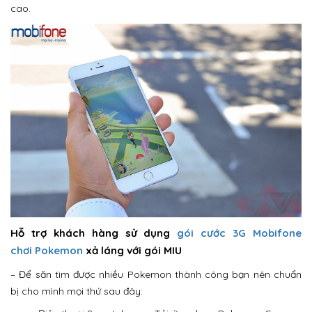
cao.
Hỗ trợ khách hàng sử dụng
gói cước 3G Mobifone
chơi Pokemon
xả láng với gói MIU
– Để săn tìm được nhiều Pokemon thành công bạn nên chuẩn
bị cho mình mọi thứ sau đây: