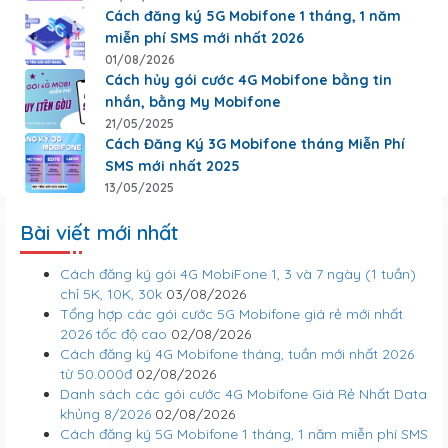
Cách đăng ký 5G Mobifone 1 tháng, 1 năm
miễn phí SMS mới nhất 2026
01/08/2026
Cách hủy gói cước 4G Mobifone bằng tin
nhắn, bằng My Mobifone
21/05/2025
Cách Đăng Ký 3G Mobifone tháng Miễn Phí
SMS mới nhất 2025
13/05/2025
Bài viết mới nhất
Cách đăng ký gói 4G MobiFone 1, 3 và 7 ngày (1 tuần)
chỉ 5K, 10K, 30k
03/08/2026
Tổng hợp các gói cước 5G Mobifone giá rẻ mới nhất
2026 tốc độ cao
02/08/2026
Cách đăng ký 4G Mobifone tháng, tuần mới nhất 2026
từ 50.000đ
02/08/2026
Danh sách các gói cước 4G Mobifone Giá Rẻ Nhất Data
khủng 8/2026
02/08/2026
Cách đăng ký 5G Mobifone 1 tháng, 1 năm miễn phí SMS