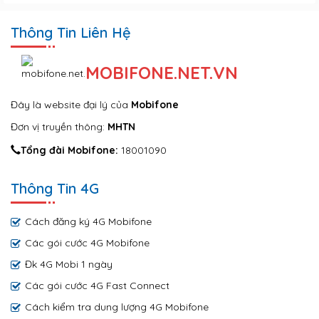
Thông Tin Liên Hệ
MOBIFONE.NET.VN
Đây là website đại lý của
Mobifone
Đơn vị truyền thông:
MHTN
Tổng đài Mobifone:
18001090
Thông Tin 4G
Cách đăng ký 4G Mobifone
Các gói cước 4G Mobifone
Đk 4G Mobi 1 ngày
Các gói cước 4G Fast Connect
Cách kiểm tra dung lượng 4G Mobifone