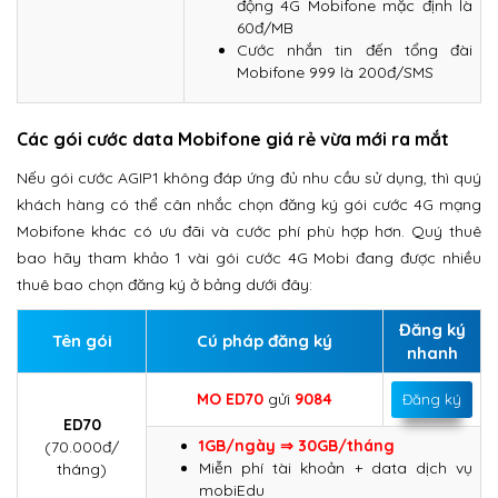
động 4G Mobifone mặc định là
60đ/MB
Cước nhắn tin đến tổng đài
Mobifone 999 là 200đ/SMS
Các gói cước data Mobifone giá rẻ vừa mới ra mắt
Nếu gói cước AGIP1 không đáp ứng đủ nhu cầu sử dụng, thì quý
khách hàng có thể cân nhắc chọn đăng ký gói cước 4G mạng
Mobifone khác có ưu đãi và cước phí phù hợp hơn. Quý thuê
bao hãy tham khảo 1 vài gói cước 4G Mobi đang được nhiều
thuê bao chọn đăng ký ở bảng dưới đây:
Đăng ký
Tên gói
Cú pháp đăng ký
nhanh
MO ED70
gửi
9084
Đăng ký
ED70
1GB/ngày ⇒ 30GB/tháng
(70.000đ/
Miễn phí tài khoản + data dịch vụ
tháng)
mobiEdu