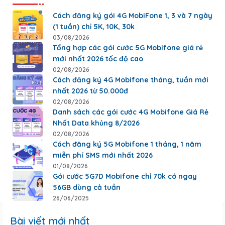
Cách đăng ký gói 4G MobiFone 1, 3 và 7 ngày
(1 tuần) chỉ 5K, 10K, 30k
03/08/2026
Tổng hợp các gói cước 5G Mobifone giá rẻ
mới nhất 2026 tốc độ cao
02/08/2026
Cách đăng ký 4G Mobifone tháng, tuần mới
nhất 2026 từ 50.000đ
02/08/2026
Danh sách các gói cước 4G Mobifone Giá Rẻ
Nhất Data khủng 8/2026
02/08/2026
Cách đăng ký 5G Mobifone 1 tháng, 1 năm
miễn phí SMS mới nhất 2026
01/08/2026
Gói cước 5G7D Mobifone chỉ 70k có ngay
56GB dùng cả tuần
26/06/2025
Bài viết mới nhất