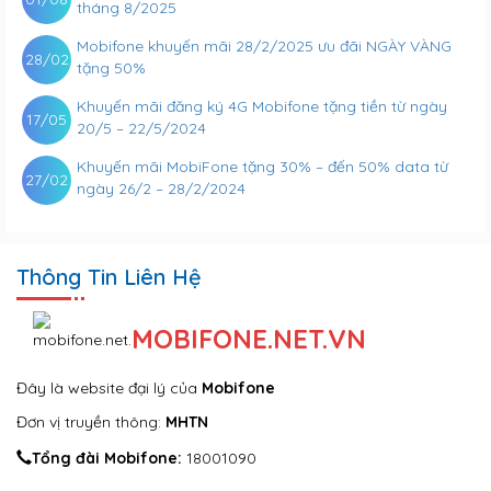
tháng 8/2025
Mobifone khuyến mãi 28/2/2025 ưu đãi NGÀY VÀNG
28/02
tặng 50%
Khuyến mãi đăng ký 4G Mobifone tặng tiền từ ngày
17/05
20/5 – 22/5/2024
Khuyến mãi MobiFone tặng 30% – đến 50% data từ
27/02
ngày 26/2 – 28/2/2024
Thông Tin Liên Hệ
MOBIFONE.NET.VN
Đây là website đại lý của
Mobifone
Đơn vị truyền thông:
MHTN
Tổng đài Mobifone:
18001090