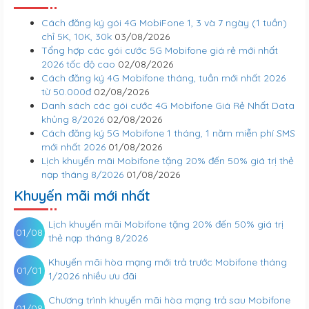
Cách đăng ký gói 4G MobiFone 1, 3 và 7 ngày (1 tuần)
chỉ 5K, 10K, 30k
03/08/2026
Tổng hợp các gói cước 5G Mobifone giá rẻ mới nhất
2026 tốc độ cao
02/08/2026
Cách đăng ký 4G Mobifone tháng, tuần mới nhất 2026
từ 50.000đ
02/08/2026
Danh sách các gói cước 4G Mobifone Giá Rẻ Nhất Data
khủng 8/2026
02/08/2026
Cách đăng ký 5G Mobifone 1 tháng, 1 năm miễn phí SMS
mới nhất 2026
01/08/2026
Lịch khuyến mãi Mobifone tặng 20% đến 50% giá trị thẻ
nạp tháng 8/2026
01/08/2026
Khuyến mãi mới nhất
Lịch khuyến mãi Mobifone tặng 20% đến 50% giá trị
01/08
thẻ nạp tháng 8/2026
Khuyến mãi hòa mạng mới trả trước Mobifone tháng
01/01
1/2026 nhiều ưu đãi
Chương trình khuyến mãi hòa mạng trả sau Mobifone
01/08