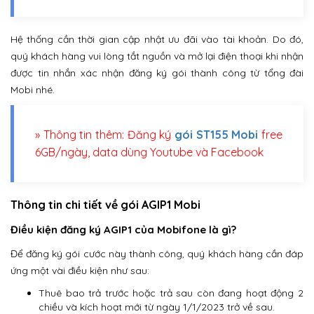
Hệ thống cần thời gian cập nhật ưu đãi vào tài khoản. Do đó,
quý khách hàng vui lòng tắt nguồn và mở lại điện thoại khi nhận
được tin nhắn xác nhận đăng ký gói thành công từ tổng đài
Mobi nhé.
» Thông tin thêm: Đăng ký
gói ST155 Mobi
free
6GB/ngày, data dùng Youtube và Facebook
Thông tin chi tiết về gói AGIP1 Mobi
Điều kiện đăng ký AGIP1 của Mobifone là gì?
Để đăng ký gói cước này thành công, quý khách hàng cần đáp
ứng một vài điều kiện như sau:
Thuê bao trả trước hoặc trả sau còn đang hoạt động 2
chiều và kích hoạt mới từ ngày 1/1/2023 trở về sau.