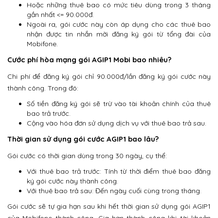
Hoặc những thuê bao có mức tiêu dùng trong 3 tháng
gần nhất <= 90.000đ.
Ngoài ra, gói cước này còn áp dụng cho các thuê bao
nhận được tin nhắn mời đăng ký gói từ tổng đài của
Mobifone.
Cước phí hòa mạng gói AGIP1 Mobi bao nhiêu?
Chi phí để đăng ký gói chỉ 90.000đ/lần đăng ký gói cước này
thành công. Trong đó:
Số tiền đăng ký gói sẽ trừ vào tài khoản chính của thuê
bao trả trước.
Cộng vào hóa đơn sử dụng dịch vụ với thuê bao trả sau.
Thời gian sử dụng gói cước AGIP1 bao lâu?
Gói cước có thời gian dùng trong 30 ngày, cụ thể:
Với thuê bao trả trước: Tính từ thời điểm thuê bao đăng
ký gói cước này thành công.
Với thuê bao trả sau: Đến ngày cuối cùng trong tháng.
Gói cước sẽ tự gia hạn sau khi hết thời gian sử dụng gói AGIP1