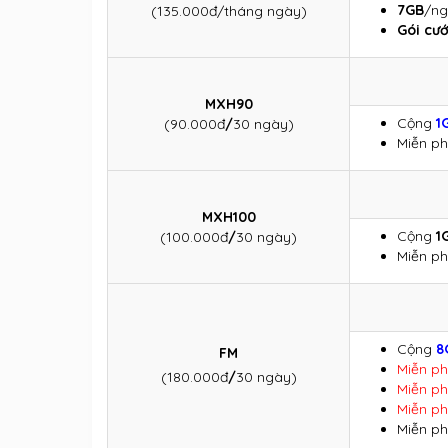
7GB
/n
(135.000đ/tháng ngày)
Gói cư
MXH90
Cộng
1
(90.000đ
/
30 ngày)
Miễn ph
MXH100
Cộng
1
(100.000đ
/
30 ngày)
Miễn ph
Cộng
8
FM
Miễn ph
(180.000đ
/
30 ngày)
Miễn ph
Miễn ph
Miễn ph