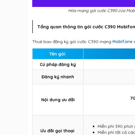
Hòa mạng gói cước C390 của Mobif
Tổng quan thông tin gói cước C390 Mobifo
Thuê bao đăng ký gói cước C390 mạng
Mobifone
r
Tên gói
Cú pháp đăng ký
Đăng ký nhanh
7
Nội dung ưu đãi
Miễn phí 390 phút
Ưu đãi gọi thoại
Miễn phí tất cả cá