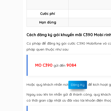
Cước phí
Hạn dùng
Cách đăng ký gói khuyến mãi C390 Mobi rinh
Cú pháp để đăng ký gói cước C390 Mobifone vô cù
pháp quen thuộc như sau:
MO C390
9084
gửi đến
Hoặc quý khách nhấn nút
để kích hoạt 
Đăng Ký
Ngay sau khi tin nhắn gửi đi thành công, quý khách 
có thời gian cập nhật ưu đãi vào tài khoản điện thoạ