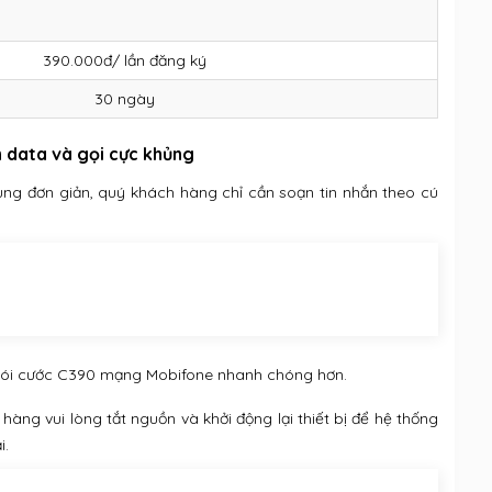
390.000đ/ lần đăng ký
30 ngày
 data và gọi cực khủng
ng đơn giản, quý khách hàng chỉ cần soạn tin nhắn theo cú
gói cước C390 mạng Mobifone nhanh chóng hơn.
hàng vui lòng tắt nguồn và khởi động lại thiết bị để hệ thống
i.