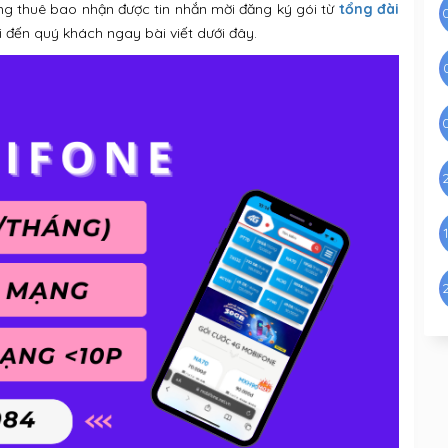
ng thuê bao nhận được tin nhắn mời đăng ký gói từ
tổng đài
i đến quý khách ngay bài viết dưới đây.