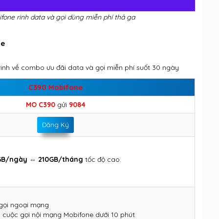
one rinh data và gọi dùng miễn phí thả ga
ne
inh về combo ưu đãi data và gọi miễn phí suốt 30 ngày
C390 Mobifone
MO C390
gửi
9084
Đăng Ký
GB/ngày
⇔
210GB/tháng
tốc độ cao.
 gọi ngoại mạng
c cuộc gọi nội mạng Mobifone dưới 10 phút