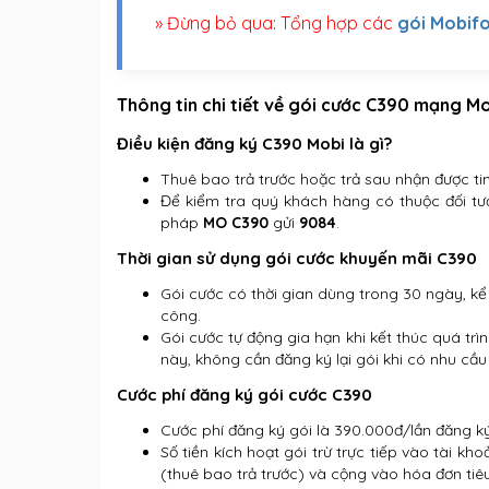
» Đừng bỏ qua: Tổng hợp các
gói Mobif
Thông tin chi tiết về gói cước C390 mạng M
Điều kiện đăng ký C390 Mobi là gì?
Thuê bao trả trước hoặc trả sau nhận được ti
Để kiểm tra quý khách hàng có thuộc đối tư
pháp
MO C390
gửi
9084
.
Thời gian sử dụng gói cước khuyến mãi C390
Gói cước có thời gian dùng trong 30 ngày, k
công.
Gói cước tự động gia hạn khi kết thúc quá tr
này, không cần đăng ký lại gói khi có nhu cầu
Cước phí đăng ký gói cước C390
Cước phí đăng ký gói là 390.000đ/lần đăng k
Số tiền kích hoạt gói trừ trực tiếp vào tài 
(thuê bao trả trước) và cộng vào hóa đơn tiê