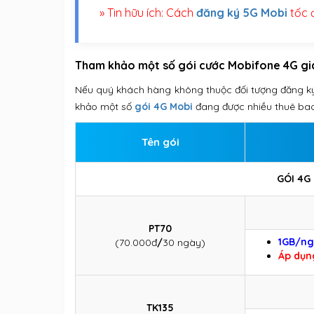
» Tin hữu ích: Cách
đăng ký 5G Mobi
tốc 
Tham khảo một số gói cước Mobifone 4G giá
Nếu quý khách hàng không thuộc đối tượng đăng k
khảo một số
gói 4G Mobi
đang được nhiều thuê bao
Tên gói
GÓI 4G
PT70
1GB/n
(70.000đ
/
30 ngày)
Áp dụn
TK135