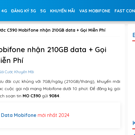
 4G
ĐĂNG KÝ 3G
5G
KHUYẾN MÃI
VAS MOBIFONE
FAST CO
ước C390 Mobifone nhận 210GB data + Gọi Miễn Phí
obifone nhận 210GB data + Gọi
iễn Phí
Gói Cước Khuyến Mãi
u đãi cực khủng với 7GB/ngày (210GB/tháng), khuyến mãi
ác cuộc gọi nội mạng Mobifone dưới 10 phút. Để đăng ký gói
ch soạn tin
MO C390
gửi
9084
.
à Data Mobifone
mới nhất 2024