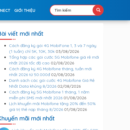
NNECT
GIỚI THIỆU
Bài viết mới nhất
Cách đăng ký gói 4G MobiFone 1, 3 và 7 ngày
(1 tuần) chỉ 5K, 10K, 30k
03/08/2026
Tổng hợp các gói cước 5G Mobifone giá rẻ mới
nhất 2026 tốc độ cao
02/08/2026
Cách đăng ký 4G Mobifone tháng, tuần mới
nhất 2026 từ 50.000đ
02/08/2026
Danh sách các gói cước 4G Mobifone Giá Rẻ
Nhất Data khủng 8/2026
02/08/2026
Cách đăng ký 5G Mobifone 1 tháng, 1 năm
miễn phí SMS mới nhất 2026
01/08/2026
Lịch khuyến mãi Mobifone tặng 20% đến 50%
giá trị thẻ nạp tháng 8/2026
01/08/2026
Khuyến mãi mới nhất