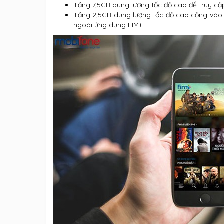
Tặng 7,5GB dung lượng tốc độ cao để truy c
Tặng 2,5GB dung lượng tốc độ cao cộng vào t
ngoài ứng dụng FIM+.