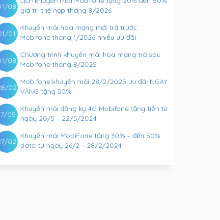
Lịch khuyến mãi Mobifone tặng 20% đến 50%
01/08
giá trị thẻ nạp tháng 8/2026
Khuyến mãi hòa mạng mới trả trước
01/01
Mobifone tháng 1/2026 nhiều ưu đãi
Chương trình khuyến mãi hòa mạng trả sau
01/08
Mobifone tháng 8/2025
Mobifone khuyến mãi 28/2/2025 ưu đãi NGÀY
28/02
VÀNG tặng 50%
Khuyến mãi đăng ký 4G Mobifone tặng tiền từ
17/05
ngày 20/5 – 22/5/2024
Khuyến mãi MobiFone tặng 30% – đến 50%
27/02
data từ ngày 26/2 – 28/2/2024