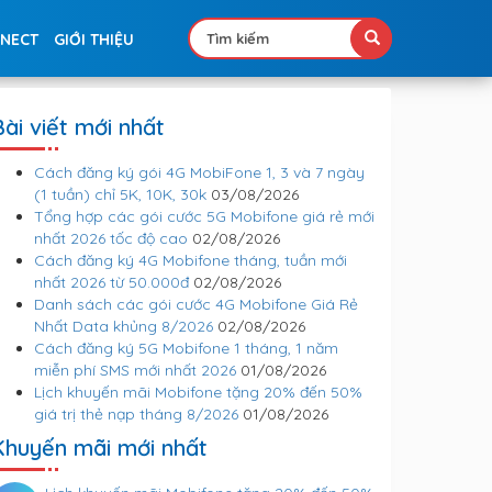
NNECT
GIỚI THIỆU
Bài viết mới nhất
Cách đăng ký gói 4G MobiFone 1, 3 và 7 ngày
(1 tuần) chỉ 5K, 10K, 30k
03/08/2026
Tổng hợp các gói cước 5G Mobifone giá rẻ mới
nhất 2026 tốc độ cao
02/08/2026
Cách đăng ký 4G Mobifone tháng, tuần mới
nhất 2026 từ 50.000đ
02/08/2026
Danh sách các gói cước 4G Mobifone Giá Rẻ
Nhất Data khủng 8/2026
02/08/2026
Cách đăng ký 5G Mobifone 1 tháng, 1 năm
miễn phí SMS mới nhất 2026
01/08/2026
Lịch khuyến mãi Mobifone tặng 20% đến 50%
giá trị thẻ nạp tháng 8/2026
01/08/2026
Khuyến mãi mới nhất