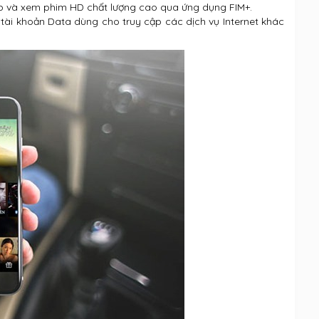
ập và xem phim HD chất lượng cao qua ứng dụng FIM+.
ài khoản Data dùng cho truy cập các dịch vụ Internet khác