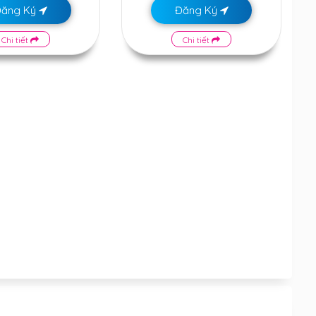
Đăng Ký
Đăng Ký
Chi tiết
Chi tiết