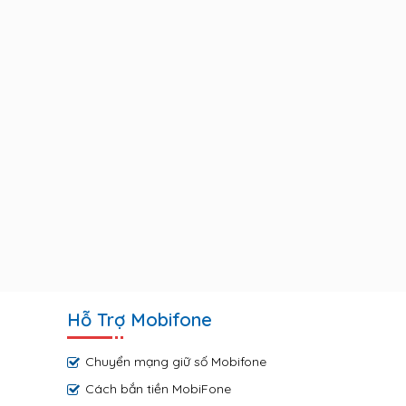
Hỗ Trợ Mobifone
Chuyển mạng giữ số Mobifone
Cách bắn tiền MobiFone