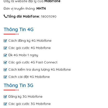
Đây là website đại lý của
Mobifone
Đơn vị truyền thông:
MHTN
Tổng đài Mobifone:
18001090
Thông Tin 4G
Cách đăng ký 4G Mobifone
Các gói cước 4G Mobifone
Đk 4G Mobi 1 ngày
Các gói cước 4G Fast Connect
Cách kiểm tra dung lượng 4G Mobifone
Cách cài đặt 4G Mobifone
Thông Tin 3G
Đăng ký 3G Mobifone
Các gói cước 3G Mobifone