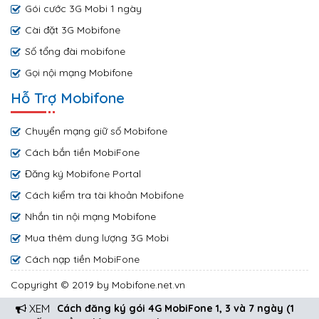
Gói cước 3G Mobi 1 ngày
Cài đặt 3G Mobifone
Số tổng đài mobifone
Gọi nội mạng Mobifone
Hỗ Trợ Mobifone
Chuyển mạng giữ số Mobifone
Cách bắn tiền MobiFone
Đăng ký Mobifone Portal
Cách kiểm tra tài khoản Mobifone
Nhắn tin nội mạng Mobifone
Mua thêm dung lượng 3G Mobi
Cách nạp tiền MobiFone
Copyright © 2019 by Mobifone.net.vn
XEM
Cách đăng ký gói 4G MobiFone 1, 3 và 7 ngày (1