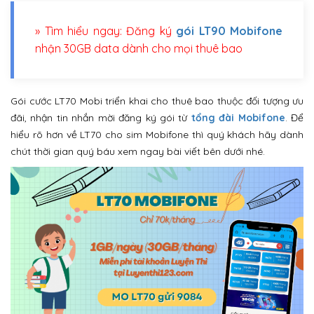
» Tìm hiểu ngay: Đăng ký
gói LT90 Mobifone
nhận 30GB data dành cho mọi thuê bao
Gói cước LT70 Mobi triển khai cho thuê bao thuộc đối tượng ưu
đãi, nhận tin nhắn mời đăng ký gói từ
tổng đài Mobifone
. Để
hiểu rõ hơn về LT70 cho sim Mobifone thì quý khách hãy dành
chút thời gian quý báu xem ngay bài viết bên dưới nhé.