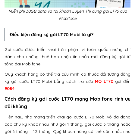
Miễn phí 30GB data và tài khoản Luyện Thi cùng gói LT70 của
Mobifone
Điều kiện đăng ký gói LT70 Mobi là gì?
Gói cước được triển khai trên phạm vi toàn quốc nhưng chỉ
dành cho những thuê bao nhận tin nhắn mời đăng ký gói từ
tổng đài Mobifone.
Quý khách hàng có thể tra cứu mình có thuộc đối tượng đăng
ký gói cước LT70 Mobi bằng cách tra cứu
MO LT70
gửi đến
9084
.
Cách đăng ký gói cước LT70 mạng Mobifone rinh ưu
đãi khủng
Hiện nay, nhà mạng triển khai gói cước LT70 Mobi với đa dạng
các chu kỳ khác nhau như gói 1 tháng, gói cước 3 tháng hoặc
gói 6 tháng – 12 tháng. Quý khách hàng có thể cân nhắc nhu