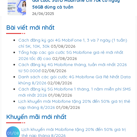
Gói cước 5G7D Mobifone chỉ 70k có ngay
56GB dùng cả tuần
26/06/2025
Bài viết mới nhất
Cách đăng ký gói 4G MobiFone 1, 3 và 7 ngày (1 tuần)
chỉ 5K, 10K, 30k
03/08/2026
Tổng hợp các gói cước 5G Mobifone giá rẻ mới nhất
2026 tốc độ cao
02/08/2026
Cách đăng ký 4G Mobifone tháng, tuần mới nhất 2026
từ 50.000đ
02/08/2026
Danh sách các gói cước 4G Mobifone Giá Rẻ Nhất Data
khủng 8/2026
02/08/2026
Cách đăng ký 5G Mobifone 1 tháng, 1 năm miễn phí SMS
mới nhất 2026
01/08/2026
Lịch khuyến mãi Mobifone tặng 20% đến 50% giá trị thẻ
nạp tháng 8/2026
01/08/2026
Khuyến mãi mới nhất
Lịch khuyến mãi Mobifone tặng 20% đến 50% giá trị
01/08
thẻ nạp tháng 8/2026