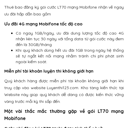
Thuê bao đăng ký gói cước LT70 mạng Mobifone nhận về ngay
ưu đãi hấp dẫn bao gồm
Ưu đãi 4G mạng Mobifone tốc độ cao
Có ngay 1GB/ngày, ưu đãi dung lượng tốc độ cao 4G
nhận liên tục 30 ngày với tổng data từ gói cước này đem
đến là 30GB/tháng.
Khi quý khách dùng hết ưu đãi 1GB trong ngày hệ thống
sẽ tự ngắt kết nối mạng nhằm tránh chi phí phát sinh
ngoài kiểm soát.
Miễn phí tài khoản luyện thi không giới hạn
Quý khách hàng được miễn phí tài khoản không giới hạn khi
truy cập vào website Luyenthi123.com. Kho tàng kiến thức tại
Website này giúp quý khách dễ dàng có được kiến thức vững
vàng trước mỗi kỳ thi sắp đến.
Một vài thắc mắc thường gặp về gói LT70 mạng
Mobifone