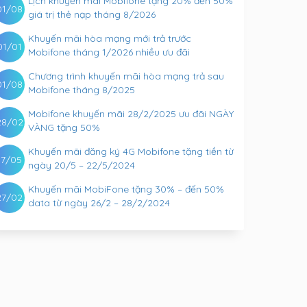
Lịch khuyến mãi Mobifone tặng 20% đến 50%
01/08
giá trị thẻ nạp tháng 8/2026
Khuyến mãi hòa mạng mới trả trước
01/01
Mobifone tháng 1/2026 nhiều ưu đãi
Chương trình khuyến mãi hòa mạng trả sau
01/08
Mobifone tháng 8/2025
Mobifone khuyến mãi 28/2/2025 ưu đãi NGÀY
28/02
VÀNG tặng 50%
Khuyến mãi đăng ký 4G Mobifone tặng tiền từ
17/05
ngày 20/5 – 22/5/2024
Khuyến mãi MobiFone tặng 30% – đến 50%
27/02
data từ ngày 26/2 – 28/2/2024