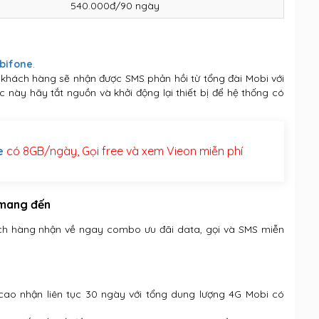
540.000đ/90 ngày
bifone
.
ý khách hàng sẽ nhận được SMS phản hồi từ tổng đài Mobi với
c này hãy tắt nguồn và khởi động lại thiết bị để hệ thống có
e
có 8GB/ngày, Gọi free và xem Vieon miễn phí
e mang đến
h hàng nhận về ngay combo ưu đãi data, gọi và SMS miễn
cao nhận liên tục 30 ngày với tổng dung lượng 4G Mobi có