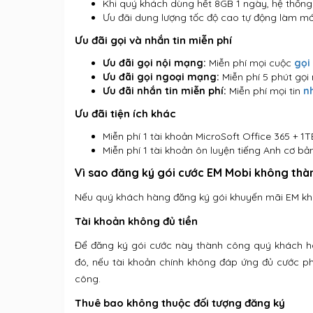
Khi quý khách dùng hết 8GB 1 ngày, hệ thống 
Ưu đãi dung lượng tốc độ cao tự động làm mớ
Ưu đãi gọi và nhắn tin miễn phí
Ưu đãi gọi nội mạng:
Miễn phí mọi cuộc
gọi
Ưu đãi gọi ngoại mạng:
Miễn phí 5 phút gọ
Ưu đãi nhắn tin miễn phí:
Miễn phí mọi tin
n
Ưu đãi tiện ích khác
Miễn phí 1 tài khoản MicroSoft Office 365 + 1T
Miễn phí 1 tài khoản ôn luyện tiếng Anh cơ b
Vì sao đăng ký gói cước EM Mobi không th
Nếu quý khách hàng đăng ký gói khuyến mãi EM kh
Tài khoản không đủ tiền
Để đăng ký gói cước này thành công quý khách h
đó, nếu tài khoản chính không đáp ứng đủ cước p
công.
Thuê bao không thuộc đối tượng đăng ký