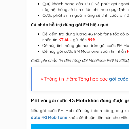
Quý khách hàng cần lưu ý về phút gọi ngoại
này hệ thống sẽ tính cước phí theo quy định 
Cước phát sinh ngoại mạng sẽ tính cước phí ở 
Cú pháp hỗ trợ dùng gói EM hiệu quả
Để kiểm tra dung lượng 4G Mobifone tốc độ c
nhắn tin
KT ALL
gửi đến
999
.
Để hủy tính năng gia hạn trên gói cước EM Mo
Để hủy gói cước EM Mobifone, soạn tin nhắn
Cước phí nhắn tin đến tổng đài Mobifone 999 là 200
» Thông tin thêm: Tổng hợp các
gói cước
Một vài gói cước 4G Mobi khác đang được y
Nếu gói cước EM Mobi đã hủy thành công, quý 
data 4G Mobifone
khác để thuận tiện hơn cho việ