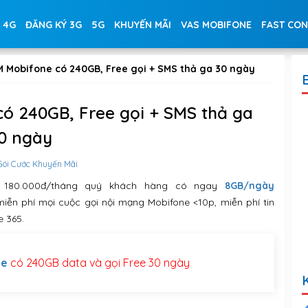
 4G
ĐĂNG KÝ 3G
5G
KHUYẾN MÃI
VAS MOBIFONE
FAST CO
M Mobifone có 240GB, Free gọi + SMS thả ga 30 ngày
ó 240GB, Free gọi + SMS thả ga
0 ngày
Gói Cước Khuyến Mãi
 180.000đ/tháng quý khách hàng có ngay
8GB/ngày
iễn phí mọi cuộc gọi nội mạng Mobifone <10p, miễn phí tin
e 365.
ne
có 240GB data và gọi Free 30 ngày