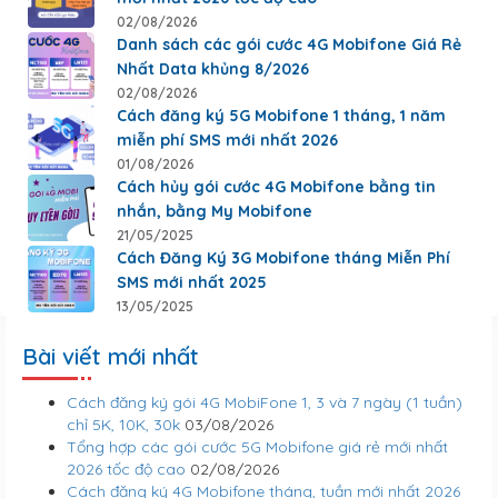
02/08/2026
Danh sách các gói cước 4G Mobifone Giá Rẻ
Nhất Data khủng 8/2026
02/08/2026
Cách đăng ký 5G Mobifone 1 tháng, 1 năm
miễn phí SMS mới nhất 2026
01/08/2026
Cách hủy gói cước 4G Mobifone bằng tin
nhắn, bằng My Mobifone
21/05/2025
Cách Đăng Ký 3G Mobifone tháng Miễn Phí
SMS mới nhất 2025
13/05/2025
Bài viết mới nhất
Cách đăng ký gói 4G MobiFone 1, 3 và 7 ngày (1 tuần)
chỉ 5K, 10K, 30k
03/08/2026
Tổng hợp các gói cước 5G Mobifone giá rẻ mới nhất
2026 tốc độ cao
02/08/2026
Cách đăng ký 4G Mobifone tháng, tuần mới nhất 2026