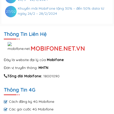
Khuyến mãi MobiFone tặng 30% – đến 50% data từ
27/02
ngày 26/2 – 28/2/2024
Thông Tin Liên Hệ
MOBIFONE.NET.VN
Đây là website đại lý của
Mobifone
Đơn vị truyền thông:
MHTN
Tổng đài Mobifone:
18001090
Thông Tin 4G
Cách đăng ký 4G Mobifone
Các gói cước 4G Mobifone