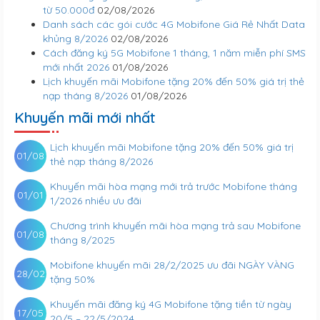
từ 50.000đ
02/08/2026
Danh sách các gói cước 4G Mobifone Giá Rẻ Nhất Data
khủng 8/2026
02/08/2026
Cách đăng ký 5G Mobifone 1 tháng, 1 năm miễn phí SMS
mới nhất 2026
01/08/2026
Lịch khuyến mãi Mobifone tặng 20% đến 50% giá trị thẻ
nạp tháng 8/2026
01/08/2026
Khuyến mãi mới nhất
Lịch khuyến mãi Mobifone tặng 20% đến 50% giá trị
01/08
thẻ nạp tháng 8/2026
Khuyến mãi hòa mạng mới trả trước Mobifone tháng
01/01
1/2026 nhiều ưu đãi
Chương trình khuyến mãi hòa mạng trả sau Mobifone
01/08
tháng 8/2025
Mobifone khuyến mãi 28/2/2025 ưu đãi NGÀY VÀNG
28/02
tặng 50%
Khuyến mãi đăng ký 4G Mobifone tặng tiền từ ngày
17/05
20/5 – 22/5/2024