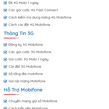
Đk 4G Mobi 1 ngày
Các gói cước 4G Fast Connect
Cách kiểm tra dung lượng 4G Mobifone
Cách cài đặt 4G Mobifone
Thông Tin 3G
Đăng ký 3G Mobifone
Các gói cước 3G Mobifone
Gói cước 3G Mobi 1 ngày
Cài đặt 3G Mobifone
Số tổng đài mobifone
Gọi nội mạng Mobifone
Hỗ Trợ Mobifone
Chuyển mạng giữ số Mobifone
Cách bắn tiền MobiFone