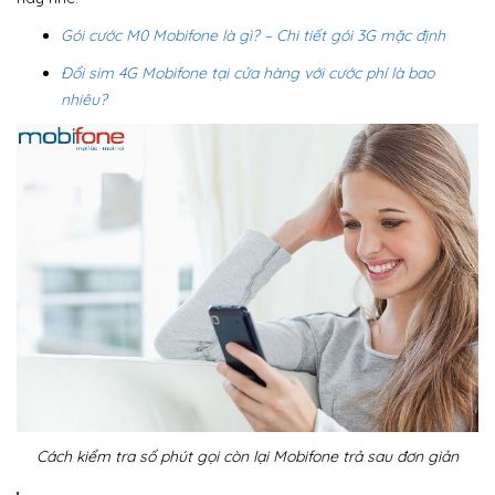
Gói cước M0 Mobifone là gì? – Chi tiết gói 3G mặc định
Đổi sim 4G Mobifone tại cửa hàng với cước phí là bao
nhiêu?
Cách kiểm tra số phút gọi còn lại Mobifone trả sau đơn giản