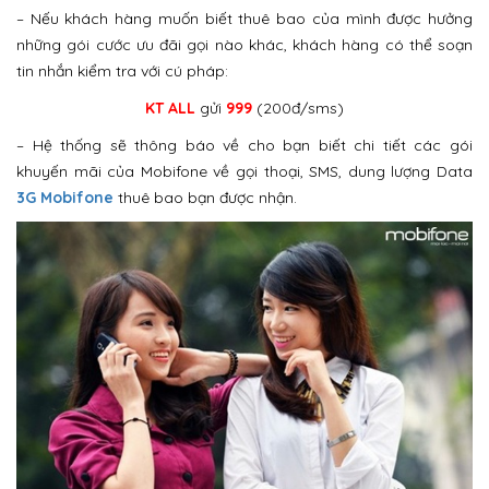
– Nếu khách hàng muốn biết thuê bao của mình được hưởng
những gói cước ưu đãi gọi nào khác, khách hàng có thể soạn
tin nhắn kiểm tra với cú pháp:
KT ALL
gửi
999
(200đ/sms)
– Hệ thống sẽ thông báo về cho bạn biết chi tiết các gói
khuyến mãi của Mobifone về gọi thoại, SMS, dung lượng Data
3G Mobifone
thuê bao bạn được nhận.