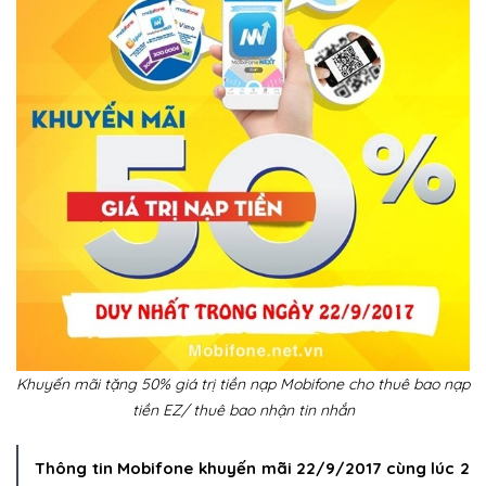
Khuyến mãi tặng 50% giá trị tiền nạp Mobifone cho thuê bao nạp
tiền EZ/ thuê bao nhận tin nhắn
Thông tin Mobifone khuyến mãi 22/9/2017 cùng lúc 2