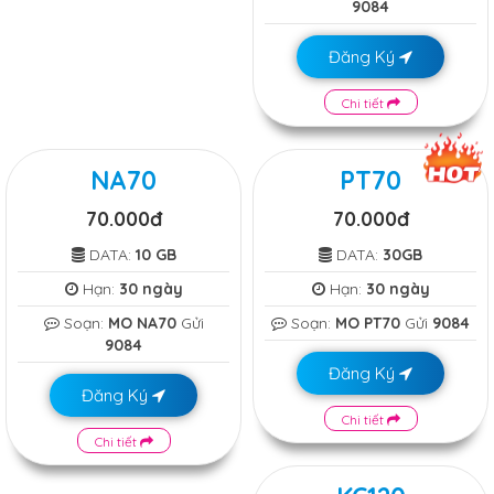
9084
Đăng Ký
Chi tiết
NA70
PT70
70.000đ
70.000đ
DATA:
10 GB
DATA:
30GB
Hạn:
30 ngày
Hạn:
30 ngày
Soạn:
MO NA70
Gửi
Soạn:
MO PT70
Gửi
9084
9084
Đăng Ký
Đăng Ký
Chi tiết
Chi tiết