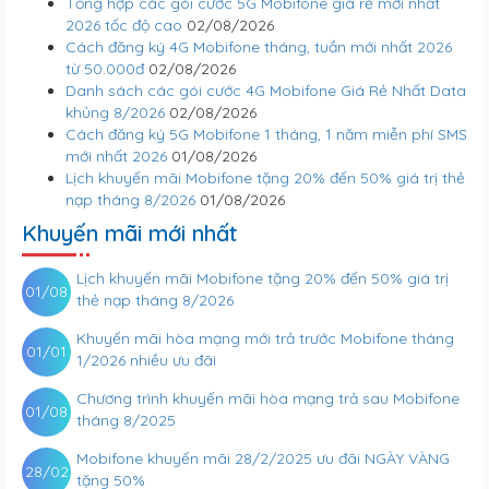
Tổng hợp các gói cước 5G Mobifone giá rẻ mới nhất
2026 tốc độ cao
02/08/2026
Cách đăng ký 4G Mobifone tháng, tuần mới nhất 2026
từ 50.000đ
02/08/2026
Danh sách các gói cước 4G Mobifone Giá Rẻ Nhất Data
khủng 8/2026
02/08/2026
Cách đăng ký 5G Mobifone 1 tháng, 1 năm miễn phí SMS
mới nhất 2026
01/08/2026
Lịch khuyến mãi Mobifone tặng 20% đến 50% giá trị thẻ
nạp tháng 8/2026
01/08/2026
Khuyến mãi mới nhất
Lịch khuyến mãi Mobifone tặng 20% đến 50% giá trị
01/08
thẻ nạp tháng 8/2026
Khuyến mãi hòa mạng mới trả trước Mobifone tháng
01/01
1/2026 nhiều ưu đãi
Chương trình khuyến mãi hòa mạng trả sau Mobifone
01/08
tháng 8/2025
Mobifone khuyến mãi 28/2/2025 ưu đãi NGÀY VÀNG
28/02
tặng 50%