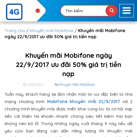
Trang chủ
/
Khuyến mãi Mobifone
/
Khuyến mãi Mobifone
ngày 22/9/2017 ưu đãi 50% giá trị tiền nạp
Khuyến mãi Mobifone ngày
22/9/2017 ưu đãi 50% giá trị tiền
nạp
Khuyến Mãi Mobifone
20/09/2017
Tuần này, khách hàng lại đón nhận một tin vui đặc biệt từ nhà
mạng chương trình
Mobifone khuyến mãi 22/9/2017
với 2
chương trình khuyến mãi được triển khai cùng lúc là cơ hội nạp
tiền cải thiện tài khoản nhanh chóng siêu tiết kiệm mà bạn
không nên bỏ lỡ. Trong những ngày cuối tháng 9 này nếu dế
yêu của bạn đang cạn dần năng lượng thì khuyến mãi