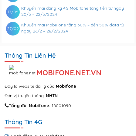
Khuyến mãi đăng ký 4G Mobifone tặng tiền từ ngày
17/05
20/5 – 22/5/2024
Khuyến mãi MobiFone tặng 30% – đến 50% data từ
27/02
ngày 26/2 – 28/2/2024
Thông Tin Liên Hệ
MOBIFONE.NET.VN
Đây là website đại lý của
Mobifone
Đơn vị truyền thông:
MHTN
Tổng đài Mobifone:
18001090
Thông Tin 4G
Cách đăng ký 4G Mobifone