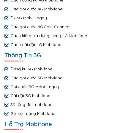
Các gói cước 4G Mobifone
Đk 4G Mobi 1 ngày
Các gói cước 4G Fast Connect
Cách kiểm tra dung lượng 4G Mobifone
Cách cài đặt 4G Mobifone
Thông Tin 3G
Đăng ký 3G Mobifone
Các gói cước 3G Mobifone
Gói cước 3G Mobi 1 ngày
Cài đặt 3G Mobifone
Số tổng đài mobifone
Gọi nội mạng Mobifone
Hỗ Trợ Mobifone