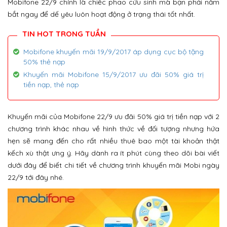
Mobifone 22/9 chính là chiếc phao cứu sinh mà bạn phải nằm
bắt ngay để dế yêu luôn hoạt động ở trạng thái tốt nhất.
Mobifone khuyến mãi 19/9/2017 áp dụng cục bộ tặng
50% thẻ nạp
Khuyến mãi Mobifone 15/9/2017 ưu đãi 50% giá trị
tiền nạp, thẻ nạp
Khuyến mãi của Mobifone 22/9 ưu đãi 50% giá trị tiền nạp với 2
chương trình khác nhau về hình thức về đối tượng nhưng hứa
hẹn sẽ mang đến cho rất nhiều thuê bao một tài khoản thật
kếch xù thật ưng ý. Hãy dành ra ít phút cùng theo dõi bài viết
dưới đây để biết chi tiết về chương trình khuyến mãi Mobi ngày
22/9 tới đây nhé.