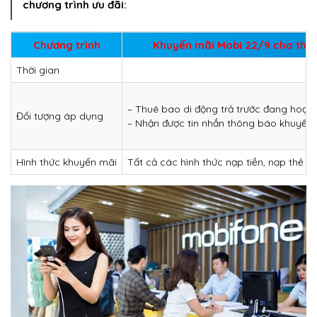
chương trình ưu đãi:
Chương trình
Khuyến mãi Mobi 22/9 cho thuê
Thời gian
– Thuê bao di động trả trước đang hoạt 
Đối tượng áp dụng
– Nhận được tin nhắn thông báo khuyến
Hình thức khuyến mãi
Tất cả các hình thức nạp tiền, nạp thẻ h