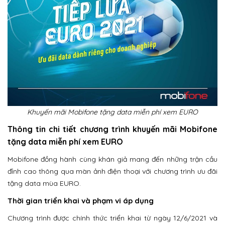
Khuyến mãi Mobifone tặng data miễn phí xem EURO
Thông tin chi tiết chương trình khuyến mãi Mobifone
tặng data miễn phí xem EURO
Mobifone đồng hành cùng khán giả mang đến những trận cầu
đỉnh cao thông qua màn ảnh điện thoại với chương trình ưu đãi
tặng data mùa EURO.
Thời gian triển khai và phạm vi áp dụng
Chương trình được chính thức triển khai từ ngày 12/6/2021 và