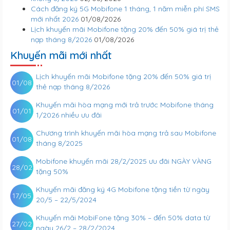
Cách đăng ký 5G Mobifone 1 tháng, 1 năm miễn phí SMS
mới nhất 2026
01/08/2026
Lịch khuyến mãi Mobifone tặng 20% đến 50% giá trị thẻ
nạp tháng 8/2026
01/08/2026
Khuyến mãi mới nhất
Lịch khuyến mãi Mobifone tặng 20% đến 50% giá trị
01/08
thẻ nạp tháng 8/2026
Khuyến mãi hòa mạng mới trả trước Mobifone tháng
01/01
1/2026 nhiều ưu đãi
Chương trình khuyến mãi hòa mạng trả sau Mobifone
01/08
tháng 8/2025
Mobifone khuyến mãi 28/2/2025 ưu đãi NGÀY VÀNG
28/02
tặng 50%
Khuyến mãi đăng ký 4G Mobifone tặng tiền từ ngày
17/05
20/5 – 22/5/2024
Khuyến mãi MobiFone tặng 30% – đến 50% data từ
27/02
ngày 26/2 – 28/2/2024