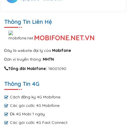
Thông Tin Liên Hệ
MOBIFONE.NET.VN
Đây là website đại lý của
Mobifone
Đơn vị truyền thông:
MHTN
Tổng đài Mobifone:
18001090
Thông Tin 4G
Cách đăng ký 4G Mobifone
Các gói cước 4G Mobifone
Đk 4G Mobi 1 ngày
Các gói cước 4G Fast Connect