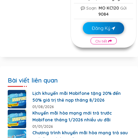
Soạn:
MO KC120
Gửi
9084
Đăng Ký
Chi tiết
Bài viết liên quan
Lịch khuyến mãi Mobifone tặng 20% đến
50% giá trị thẻ nạp tháng 8/2026
01/08/2026
Khuyến mãi hòa mạng mới trả trước
Mobifone tháng 1/2026 nhiều ưu đãi
01/01/2026
Chương trình khuyến mãi hòa mạng trả sau