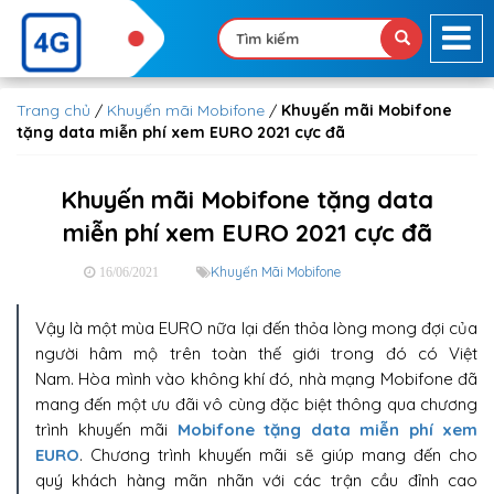
Trang chủ
/
Khuyến mãi Mobifone
/
Khuyến mãi Mobifone
tặng data miễn phí xem EURO 2021 cực đã
Khuyến mãi Mobifone tặng data
miễn phí xem EURO 2021 cực đã
Khuyến Mãi Mobifone
16/06/2021
Vậy là một mùa EURO nữa lại đến thỏa lòng mong đợi của
người hâm mộ trên toàn thế giới trong đó có Việt
Nam. Hòa mình vào không khí đó, nhà mạng Mobifone đã
mang đến một ưu đãi vô cùng đặc biệt thông qua chương
trình khuyến mãi
Mobifone tặng data miễn phí xem
EURO
. Chương trình khuyến mãi sẽ giúp mang đến cho
quý khách hàng mãn nhãn với các trận cầu đỉnh cao