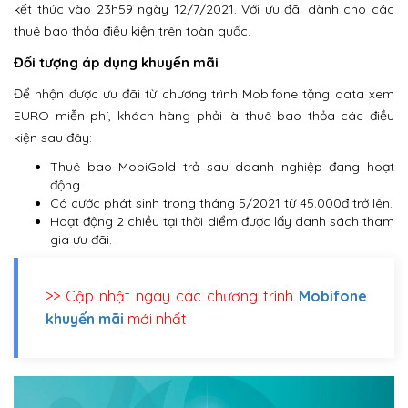
kết thúc vào 23h59 ngày 12/7/2021. Với ưu đãi dành cho các
thuê bao thỏa điều kiện trên toàn quốc.
Đối tượng áp dụng khuyến mãi
Để nhận được ưu đãi từ chương trình Mobifone tặng data xem
EURO miễn phí, khách hàng phải là thuê bao thỏa các điều
kiện sau đây:
Thuê bao MobiGold trả sau doanh nghiệp đang hoạt
động.
Có cước phát sinh trong tháng 5/2021 từ 45.000đ trở lên.
Hoạt động 2 chiều tại thời diểm được lấy danh sách tham
gia ưu đãi.
>> Cập nhật ngay các chương trình
Mobifone
khuyến mãi
mới nhất