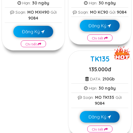
Hạn:
30 ngày
Hạn:
30 ngày
Soạn:
MO MXH90
Gửi
Soạn:
MO KC90
Gửi
9084
9084
Đăng Ký
Đăng Ký
Chi tiết
Chi tiết
TK135
135.000đ
DATA:
210Gb
Hạn:
30 ngày
Soạn:
MO TK135
Gửi
9084
Đăng Ký
Chi tiết