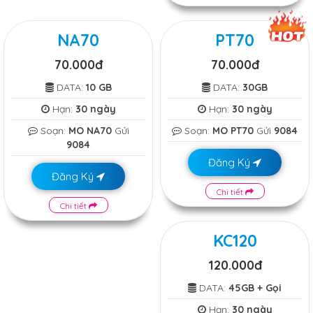
NA70
PT70
70.000đ
70.000đ
DATA:
10 GB
DATA:
30GB
Hạn:
30 ngày
Hạn:
30 ngày
Soạn:
MO NA70
Gửi
Soạn:
MO PT70
Gửi
9084
9084
Đăng Ký
Đăng Ký
Chi tiết
Chi tiết
KC120
120.000đ
DATA:
45GB + Gọi
Hạn:
30 ngày