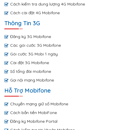
Cách kiểm tra dung lượng 4G Mobifone
Cách cài đặt 4G Mobifone
Thông Tin 3G
Đăng ký 3G Mobifone
Các gói cước 3G Mobifone
Gói cước 3G Mobi 1 ngày
Cài đặt 3G Mobifone
Số tổng đài mobifone
Gọi nội mạng Mobifone
Hỗ Trợ Mobifone
Chuyển mạng giữ số Mobifone
Cách bắn tiền MobiFone
Đăng ký Mobifone Portal