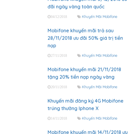
đãi ngày vàng toàn quốc
Khuyến Mãi Mobifone
04/12/2018
Mobifone khuyến mãi trả sau
28/11/2018 ưu đãi 50% giá trị tiền
nạp
Khuyến Mãi Mobifone
27/11/2018
Mobifone khuyến mãi 21/11/2018
tặng 20% tiền nạp ngày vàng
Khuyến Mãi Mobifone
20/11/2018
Khuyến mãi đăng ký 4G Mobifone
trúng thưởng Iphone X
Khuyến Mãi Mobifone
14/11/2018
Mobifone khuyến mãi 14/11/2018 ưu