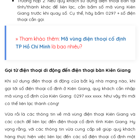
Trường hợp 2: Nếu quý khách sử dụng điện thoại bàn tại
tỉnh/thành khác để liên lạc, cần bấm số mã vùng Kiên
Giang trước khi quay số. Cụ thể, hãy bấm 0297 + số điện
thoại cần gọi.
» Tham khảo thêm:
Mã vùng điện thoại cố định
TP Hồ Chí Minh
là bao nhiêu?
Gọi từ điện thoại di động đến điện thoại bàn Kiên Giang
Khi sử dụng điện thoại di động của bất kỳ nhà mạng nào, khi
gọi tới số điện thoại cố định ở Kiên Giang, quý khách cần nhập
mã vùng cố định của Kiên Giang: 0297 xxx xxxx. Như vậy thì mới
có thể liên lạc thành công!
Vừa rồi là các thông tin về mã vùng điện thoại Kiên Giang và
các cách để liên lạc đến điện thoại cố định tỉnh Kiên Giang. Hy
vọng rằng, với các thông tin vừa cung cấp sẽ giúp quý khách
hàng thực hiện việc liên lạc đến các số điện thoại cố định một