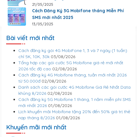
21/05/2025
Cách Đăng Ký 3G Mobifone tháng Miễn Phí
SMS mới nhất 2025
13/05/2025
Bài viết mới nhất
Cách đăng ký gói 4G MobiFone 1, 3 và 7 ngày (1 tuần)
chỉ 5K, 10K, 30k
03/08/2026
Tổng hợp các gói cước 5G Mobifone giá rẻ mới nhất
2026 tốc độ cao
02/08/2026
Cách đăng ký 4G Mobifone tháng, tuần mới nhất 2026
từ 50.000đ
02/08/2026
Danh sách các gói cước 4G Mobifone Giá Rẻ Nhất Data
khủng 8/2026
02/08/2026
Cách đăng ký 5G Mobifone 1 tháng, 1 năm miễn phí SMS
mới nhất 2026
01/08/2026
Lịch khuyến mãi Mobifone tặng 20% đến 50% giá trị thẻ
nạp tháng 8/2026
01/08/2026
Khuyến mãi mới nhất