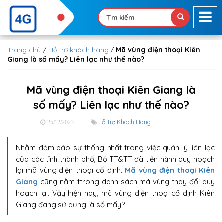
Trang chủ
/
Hỗ trợ khách hàng
/
Mã vùng điện thoại Kiên
Giang là số mấy? Liên lạc như thế nào?
Mã vùng điện thoại Kiên Giang là
số mấy? Liên lạc như thế nào?
Hỗ Trợ Khách Hàng
25/12/2023
Nhằm đảm bảo sự thống nhất trong việc quản lý liên lạc
của các tỉnh thành phố, Bộ TT&TT đã tiến hành quy hoạch
lại mã vùng điện thoại cố định.
Mã vùng điện thoại Kiên
Giang
cũng nằm ttrong danh sách mã vùng thay đổi quy
hoạch lại. Vậy hiện nay, mã vùng điện thoại cố định Kiên
Giang đang sử dụng là số mấy?