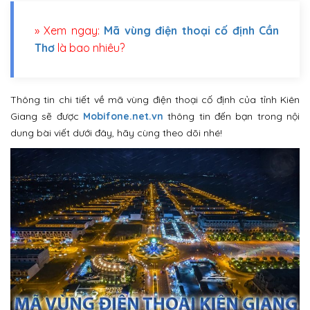
» Xem ngay:
Mã vùng điện thoại cố định Cần
Thơ
là bao nhiêu?
Thông tin chi tiết về mã vùng điện thoại cố định của tỉnh Kiên
Giang sẽ được
Mobifone.net.vn
thông tin đến bạn trong nội
dung bài viết dưới đây, hãy cùng theo dõi nhé!