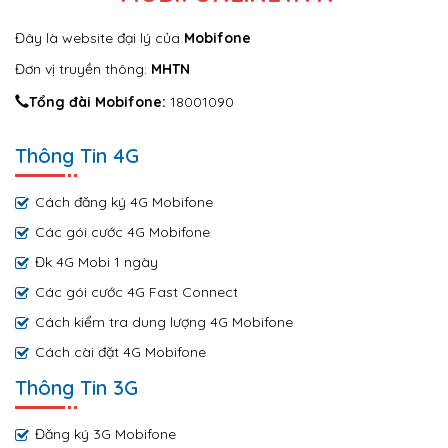
Đây là website đại lý của
Mobifone
Đơn vị truyền thông:
MHTN
Tổng đài Mobifone:
18001090
Thông Tin 4G
Cách đăng ký 4G Mobifone
Các gói cước 4G Mobifone
Đk 4G Mobi 1 ngày
Các gói cước 4G Fast Connect
Cách kiểm tra dung lượng 4G Mobifone
Cách cài đặt 4G Mobifone
Thông Tin 3G
Đăng ký 3G Mobifone