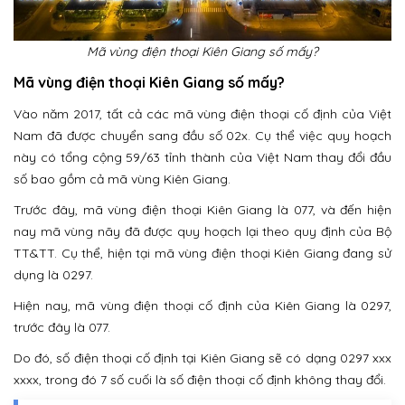
Mã vùng điện thoại Kiên Giang số mấy?
Mã vùng điện thoại Kiên Giang số mấy?
Vào năm 2017, tất cả các mã vùng điện thoại cố định của Việt
Nam đã được chuyển sang đầu số 02x. Cụ thể việc quy hoạch
này có tổng cộng 59/63 tỉnh thành của Việt Nam thay đổi đầu
số bao gồm cả mã vùng Kiên Giang.
Trước đây, mã vùng điện thoại Kiên Giang là 077, và đến hiện
nay mã vùng nãy đã được quy hoạch lại theo quy định của Bộ
TT&TT. Cụ thể, hiện tại mã vùng điện thoại Kiên Giang đang sử
dụng là 0297.
Hiện nay, mã vùng điện thoại cố định của Kiên Giang là 0297,
trước đây là 077.
Do đó, số điện thoại cố định tại Kiên Giang sẽ có dạng 0297 xxx
xxxx, trong đó 7 số cuối là số điện thoại cố định không thay đổi.