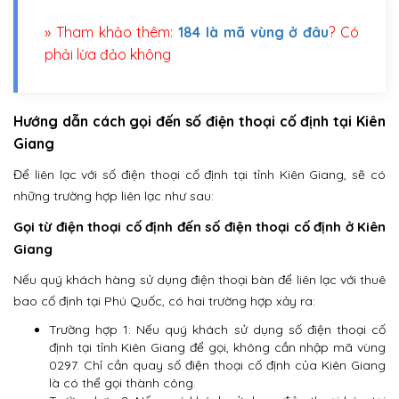
» Tham khảo thêm:
184 là mã vùng ở đâu
? Có
phải lừa đảo không
Hướng dẫn cách gọi đến số điện thoại cố định tại Kiên
Giang
Để liên lạc với số điện thoại cố định tại tỉnh Kiên Giang, sẽ có
những trường hợp liên lạc như sau:
Gọi từ điện thoại cố định đến số điện thoại cố định ở Kiên
Giang
Nếu quý khách hàng sử dụng điện thoại bàn để liên lạc với thuê
bao cố định tại Phú Quốc, có hai trường hợp xảy ra:
Trường hợp 1: Nếu quý khách sử dụng số điện thoại cố
định tại tỉnh Kiên Giang để gọi, không cần nhập mã vùng
0297. Chỉ cần quay số điện thoại cố định của Kiên Giang
là có thể gọi thành công.