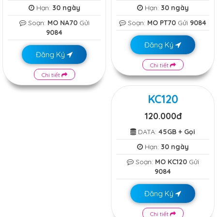
Hạn:
30 ngày
Hạn:
30 ngày
Soạn:
MO NA70
Gửi
Soạn:
MO PT70
Gửi
9084
9084
Đăng Ký
Đăng Ký
Chi tiết
Chi tiết
KC120
120.000đ
DATA:
45GB + Gọi
Hạn:
30 ngày
Soạn:
MO KC120
Gửi
9084
Đăng Ký
Chi tiết