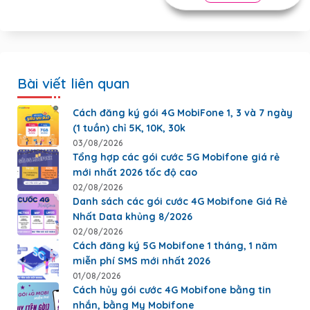
Bài viết liên quan
Cách đăng ký gói 4G MobiFone 1, 3 và 7 ngày
(1 tuần) chỉ 5K, 10K, 30k
03/08/2026
Tổng hợp các gói cước 5G Mobifone giá rẻ
mới nhất 2026 tốc độ cao
02/08/2026
Danh sách các gói cước 4G Mobifone Giá Rẻ
Nhất Data khủng 8/2026
02/08/2026
Cách đăng ký 5G Mobifone 1 tháng, 1 năm
miễn phí SMS mới nhất 2026
01/08/2026
Cách hủy gói cước 4G Mobifone bằng tin
nhắn, bằng My Mobifone