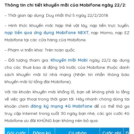
Thông tin chi tiết khuyến mãi của Mobifone ngày 22/2:
– Thời gian áp dụng: Duy nhất thứ 5 ngày 22/2/2018.
– Hình thức khuyến mãi: Nạp thẻ vật láy, nạp tiền trực tuyến,
nạp tiền qua ứng dụng Mobifone NEXT
, nạp Momo, nạp EZ
Mobifone tại các cửa hàng của Mobifone.
– Phạm vi triển khai: Trên toàn quốc.
– Đối tượng tham gia:
Khuyến mãi Mobi
ngày 22/2 áp dụng
cho các thuê bao di động trả trước của Mobifone thuộc danh
sách khuyến mãi từ nhà mạng (Nhận tin nhắn thông báo
khuyến mãi từ tổng đài Mobifone).
Với tài khoản khuyến mãi khổng lồ, bạn sẽ không phải lo lắng
về việc gọi thoại trong thời gian tới. Hãy nhanh chóng dùng tài
khoản chính
đăng ký mạng 4G Mobifone
để có thể thả ga
truy cập Internet trong suốt 30 ngày bạn nhé, các gói cước 4G
Mobifone ưu đãi KHỦNG bạn không nên bỏ qua:
Gói cước
Đăng ký
Cú pháp
Cước phí
Dun