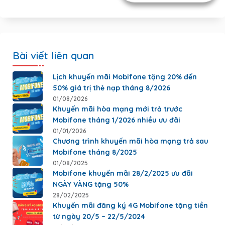
Bài viết liên quan
Lịch khuyến mãi Mobifone tặng 20% đến
50% giá trị thẻ nạp tháng 8/2026
01/08/2026
Khuyến mãi hòa mạng mới trả trước
Mobifone tháng 1/2026 nhiều ưu đãi
01/01/2026
Chương trình khuyến mãi hòa mạng trả sau
Mobifone tháng 8/2025
01/08/2025
Mobifone khuyến mãi 28/2/2025 ưu đãi
NGÀY VÀNG tặng 50%
28/02/2025
Khuyến mãi đăng ký 4G Mobifone tặng tiền
từ ngày 20/5 – 22/5/2024