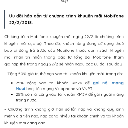
nạp
Ưu đãi hấp dẫn từ chương trình khuyến mãi Mobifone
22/2/2018:
Chương trình Mobifone khuyến mãi ngày 22/2 là chương trình
khuyến mãi cục bộ. Theo đó, khách hàng đang sử dụng thuê
bao di động trả trước của Mobifone thuộc danh sách khuyến
mãi nhận tin nhắn thông báo từ tổng đài Mobifone, tham
gia nạp thẻ trong ngày 22/2 sẽ nhận ngay các ưu đãi sau đây:
– Tặng 50% giá trị thẻ nạp vào tài khoản khuyến mãi, trong đó:
25% cộng vào tài khoản KM2V để
gọi nội mạng
Mobi
fone, liên mạng Vinaphone và VNPT.
25% còn lại cộng vào tài khoản KM3V để gọi ngoại mạng
trong nước.
– Chương trình không giới hạn số lần nạp và không quy định
mệnh giá tiền nạp, nạp càng nhiều tài khoản chính và tài khoản
khuyến mãi càng cao.