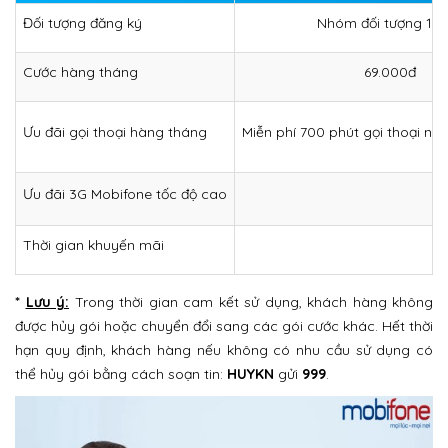
Đối tượng đăng ký
Nhóm đối tượng 1, 2
Cước hàng tháng
69.000đ
Ưu đãi gọi thoại hàng tháng
Miễn phí 700 phút gọi thoại nộ
Ưu đãi 3G Mobifone tốc độ cao
Thời gian khuyến mãi
*
Lưu ý:
Trong thời gian cam kết sử dụng, khách hàng không
được hủy gói hoặc chuyển đổi sang các gói cước khác. Hết thời
hạn quy định, khách hàng nếu không có nhu cầu sử dụng có
thể hủy gói bằng cách soạn tin:
HUYKN
gửi
999
.