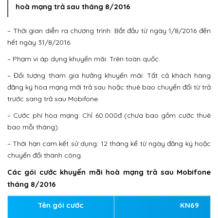
hoà mạng trả sau tháng 8/2016
– Thời gian diễn ra chương trình: Bắt đầu từ ngày 1/8/2016 đến
hết ngày 31/8/2016.
– Phạm vi áp dụng khuyến mãi: Trên toàn quốc.
– Đối tượng tham gia hưởng khuyến mãi: Tất cả khách hàng
đăng ký hòa mạng mới trả sau hoặc thuê bao chuyển đổi từ trả
trước sang trả sau Mobifone.
– Cước phí hòa mạng: Chỉ 60.000đ (chưa bao gồm cước thuê
bao mỗi tháng).
– Thời hạn cam kết sử dụng: 12 tháng kể từ ngày đăng ký hoặc
chuyển đổi thành công.
Các gói cước khuyến mãi hoà mạng trả sau Mobifone
tháng 8/2016
Tên gói cước
KN69