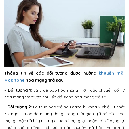
Thông tin về các đối tượng được hưởng
khuyến mãi
Mobifone
hoà mạng trả sau:
–
Đối tượng 1:
Là thuê bao hòa mạng mới hoặc chuyển đổi từ
hòa mạng trả trước chuyển đổi sang hòa mạng trả sau.
–
Đối tượng 2:
Là thuê bao trả sau đang bị khóa 2 chiều ít nhất
30 ngày trước đó nhưng đang trong thời gian giữ số của nhà
mạng hoặc đã hủy nhưng chưa sử dụng lại, hoặc tái sử dụng lại
nhưng không đồng thời hưởng các khuyến mãi hòa mạng mới