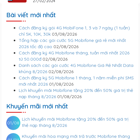
27/02/2024
Bài viết mới nhất
Cách đăng ký gói 4G MobiFone 1, 3 và 7 ngày (1 tuần)
chỉ 5K, 10K, 30k
03/08/2026
Tổng hợp các gói cước 5G Mobifone giá rẻ mới nhất
2026 tốc độ cao
02/08/2026
Cách đăng ký 4G Mobifone tháng, tuần mới nhất 2026
từ 50.000đ
02/08/2026
Danh sách các gói cước 4G Mobifone Giá Rẻ Nhất Data
khủng 8/2026
02/08/2026
Cách đăng ký 5G Mobifone 1 tháng, 1 năm miễn phí SMS
mới nhất 2026
01/08/2026
Lịch khuyến mãi Mobifone tặng 20% đến 50% giá trị thẻ
nạp tháng 8/2026
01/08/2026
Khuyến mãi mới nhất
Lịch khuyến mãi Mobifone tặng 20% đến 50% giá trị
01/08
thẻ nạp tháng 8/2026
Khuyến mãi hòa mạng mới trả trước Mobifone tháng