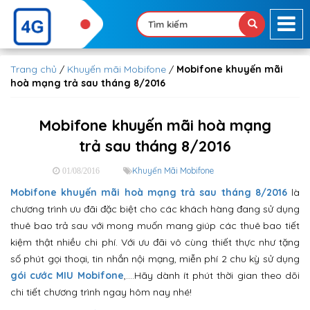
Trang chủ
/
Khuyến mãi Mobifone
/
Mobifone khuyến mãi
hoà mạng trả sau tháng 8/2016
Mobifone khuyến mãi hoà mạng
trả sau tháng 8/2016
Khuyến Mãi Mobifone
01/08/2016
Mobifone khuyến mãi hoà mạng trả sau tháng 8/2016
là
chương trình ưu đãi đặc biệt cho các khách hàng đang sử dụng
thuê bao trả sau với mong muốn mang giúp các thuê bao tiết
kiệm thật nhiều chi phí. Với ưu đãi vô cùng thiết thực như tặng
số phút gọi thoại, tin nhắn nội mạng, miễn phí 2 chu kỳ sử dụng
gói cước MIU Mobifone
,….Hãy dành ít phút thời gian theo dõi
chi tiết chương trình ngay hôm nay nhé!