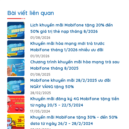
Bài viết liên quan
Lịch khuyến mãi Mobifone tặng 20% đến
50% giá trị thẻ nạp tháng 8/2026
01/08/2026
Khuyến mãi hòa mạng mới trả trước
Mobifone tháng 1/2026 nhiều ưu đãi
01/01/2026
Chương trình khuyến mãi hòa mạng trả sau
Mobifone tháng 8/2025
01/08/2025
Mobifone khuyến mãi 28/2/2025 ưu đãi
NGÀY VÀNG tặng 50%
28/02/2025
Khuyến mãi đăng ký 4G Mobifone tặng tiền
từ ngày 20/5 – 22/5/2024
17/05/2024
Khuyến mãi MobiFone tặng 30% – đến 50%
data từ ngày 26/2 – 28/2/2024