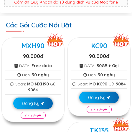
Cảm ơn Quý Khách đã sử dụng dịch vụ của Mobifone
Các Gói Cước Nổi Bật
MXH90
KC90
90.000đ
90.000đ
DATA:
Free data
DATA:
30GB + Gọi
Hạn:
30 ngày
Hạn:
30 ngày
Soạn:
MO MXH90
Gửi
Soạn:
MO KC90
Gửi
9084
9084
Đăng Ký
Đăng Ký
Chi tiết
Chi tiết
TK135