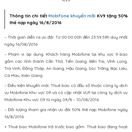
Thông tin chi tiết
Mobifone khuyến mãi
KV9 tặng 50%
thẻ nạp ngày 16/8/2016
– Thời gian diễn ra ưu đãi: Từ 00:00:00h đến 23:59:59h duy nhất
ngày 16/08/2016.
– Phạm vi áp dụng: Khách hàng Mobifone tại khụ vực 9 bao
gồm các tỉnh thành Cần Thơ, Tiền Giang, Bến Tre, Vĩnh Long,
Trà Vinh, Đồng Tháp, An Giang, Hậu Giang, Sóc Trăng, Bạc Liêu,
Cà Mau, Kiên Giang.
– Điều kiện khuyến mãi: Thuê bao có đầu số thuộc công ty dịch
vụ Mobifone Khu vực 09 và có cập nhật VLR tại công ty dịch vụ
Mobifone Khu vực 09 từ ngày 04/8 – 10/08/2016.
– Đối tượng tham gia nhận ưu đãi 50% thẻ nạp Mobifone ngày
16/8/2016:
+ Thuê bao Mobifone trả trước bao gồm: Thuê bao đang hoạt