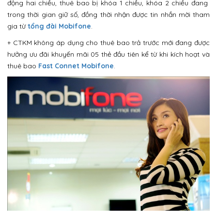
động hai chiều, thuê bao bị khóa 1 chiều, khóa 2 chiều đang
trong thời gian giữ số, đồng thời nhận được tin nhắn mời tham
gia từ
tổng đài Mobifone
.
+ CTKM không áp dụng cho thuê bao trả trước mới đang được
hưởng ưu đãi khuyến mãi 05 thẻ đầu tiên kể từ khi kích hoạt và
thuê bao
Fast Connet Mobifone
.