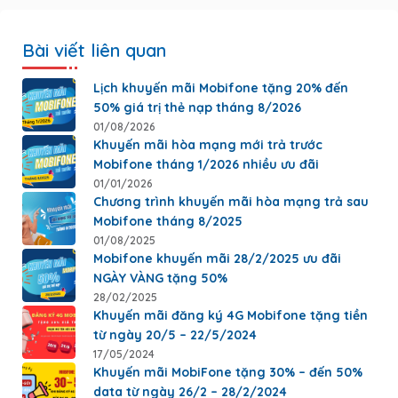
Bài viết liên quan
Lịch khuyến mãi Mobifone tặng 20% đến
50% giá trị thẻ nạp tháng 8/2026
01/08/2026
Khuyến mãi hòa mạng mới trả trước
Mobifone tháng 1/2026 nhiều ưu đãi
01/01/2026
Chương trình khuyến mãi hòa mạng trả sau
Mobifone tháng 8/2025
01/08/2025
Mobifone khuyến mãi 28/2/2025 ưu đãi
NGÀY VÀNG tặng 50%
28/02/2025
Khuyến mãi đăng ký 4G Mobifone tặng tiền
từ ngày 20/5 – 22/5/2024
17/05/2024
Khuyến mãi MobiFone tặng 30% – đến 50%
data từ ngày 26/2 – 28/2/2024