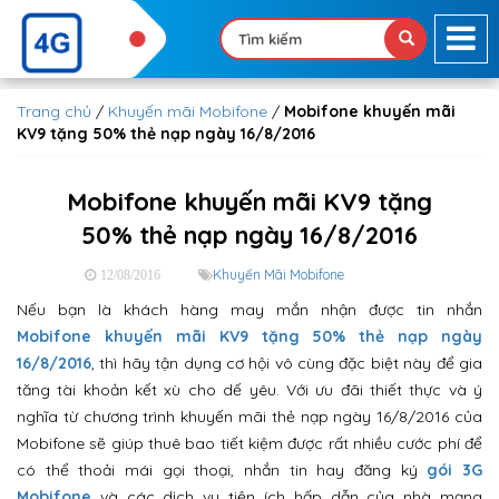
Trang chủ
/
Khuyến mãi Mobifone
/
Mobifone khuyến mãi
KV9 tặng 50% thẻ nạp ngày 16/8/2016
Mobifone khuyến mãi KV9 tặng
50% thẻ nạp ngày 16/8/2016
Khuyến Mãi Mobifone
12/08/2016
Nếu bạn là khách hàng may mắn nhận được tin nhắn
Mobifone khuyến mãi KV9 tặng 50% thẻ nạp ngày
16/8/2016
, thì hãy tận dụng cơ hội vô cùng đặc biệt này để gia
tăng tài khoản kết xù cho dế yêu. Với ưu đãi thiết thực và ý
nghĩa từ chương trình khuyến mãi thẻ nạp ngày 16/8/2016 của
Mobifone sẽ giúp thuê bao tiết kiệm được rất nhiều cước phí để
có thể thoải mái gọi thoại, nhắn tin hay đăng ký
gói 3G
Mobifone
và các dịch vụ tiện ích hấp dẫn của nhà mạng