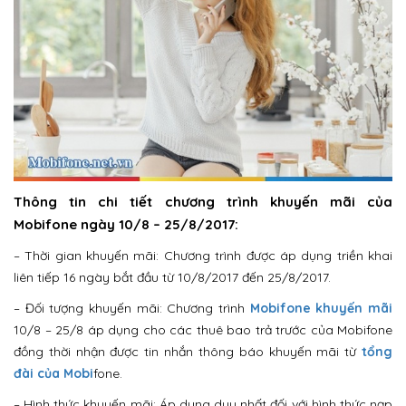
Thông tin chi tiết chương trình khuyến mãi của
Mobifone ngày 10/8 – 25/8/2017:
– Thời gian khuyến mãi: Chương trình được áp dụng triền khai
liên tiếp 16 ngày bắt đầu từ 10/8/2017 đến 25/8/2017.
– Đối tượng khuyến mãi: Chương trình
Mobifone khuyến mãi
10/8 – 25/8 áp dụng cho các thuê bao trả trước của Mobifone
đồng thời nhận được tin nhắn thông báo khuyến mãi từ
tổng
đài của Mobi
fone.
– Hình thức khuyến mãi: Áp dụng duy nhất đối với hình thức nạp