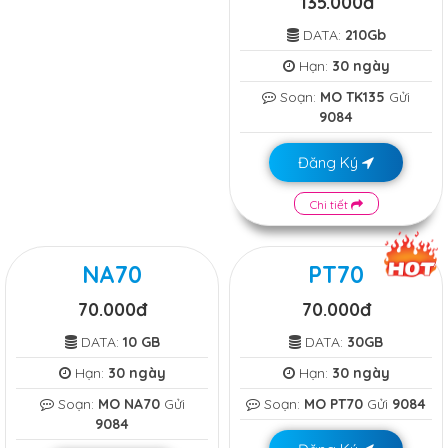
135.000đ
DATA:
210Gb
Hạn:
30 ngày
Soạn:
MO TK135
Gửi
9084
Đăng Ký
Chi tiết
NA70
PT70
70.000đ
70.000đ
DATA:
10 GB
DATA:
30GB
Hạn:
30 ngày
Hạn:
30 ngày
Soạn:
MO NA70
Gửi
Soạn:
MO PT70
Gửi
9084
9084