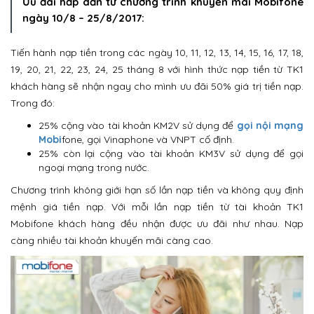
Ưu đãi hấp dẫn từ chương trình khuyến mãi Mobifone
ngày 10/8 – 25/8/2017:
Tiến hành nạp tiền trong các ngày 10, 11, 12, 13, 14, 15, 16, 17, 18,
19, 20, 21, 22, 23, 24, 25 tháng 8 với hình thức nạp tiền từ TK1
khách hàng sẽ nhận ngay cho mình ưu đãi 50% giá trị tiền nạp.
Trong đó:
25% cộng vào tài khoản KM2V sử dụng để
gọi nội mạng
Mobi
fone, gọi Vinaphone và VNPT cố định.
25% còn lại cộng vào tài khoản KM3V sử dụng để gọi
ngoại mạng trong nước.
Chương trình không giới hạn số lần nạp tiền và không quy định
mệnh giá tiền nạp. Với mỗi lần nạp tiền từ tài khoản TK1
Mobifone khách hàng đều nhận được ưu đãi như nhau. Nạp
càng nhiều tài khoản khuyến mãi càng cao.