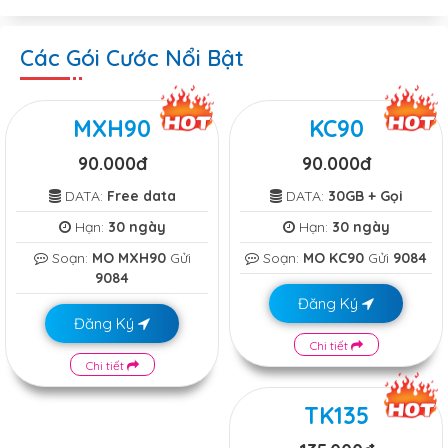
Các Gói Cước Nổi Bật
MXH90
KC90
90.000đ
90.000đ
DATA:
Free data
DATA:
30GB + Gọi
Hạn:
30 ngày
Hạn:
30 ngày
Soạn:
MO MXH90
Gửi
Soạn:
MO KC90
Gửi
9084
9084
Đăng Ký
Đăng Ký
Chi tiết
Chi tiết
TK135