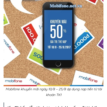
Mobifone khuyến mãi ngày 10/8 – 25/8 áp dụng nạp tiền từ tài
khoản TK1