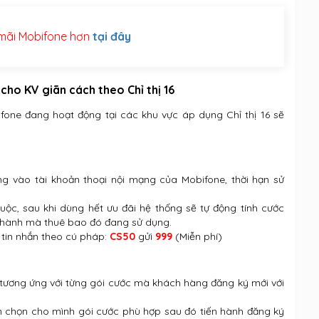
 mãi Mobifone hơn
tại đây
cho KV giãn cách theo Chỉ thị 16
fone đang hoạt động tại các khu vực áp dụng Chỉ thị 16 sẽ
g vào tài khoản thoại nội mạng của Mobifone, thời hạn sử
uộc, sau khi dùng hết ưu đãi hệ thống sẽ tự động tính cước
n hành mà thuê bao đó đang sử dụng.
 tin nhắn theo cú pháp:
CS50
gửi
999
(Miễn phí)
ương ứng với từng gói cước mà khách hàng đăng ký mới với
n chọn cho mình gói cước phù hợp sau đó tiến hành đăng ký