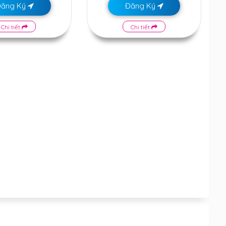
Đăng Ký
Đăng Ký
Chi tiết
Chi tiết