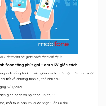
 + data cho KV giãn cách theo chỉ thị 16
Mobifone tặng phút gọi + data KV giãn cách
g sinh sống tại khu vực giãn cách, nhà mạng Mobifone đã
chi tiết về chương trình cụ thể như sau:
ngày 5/11/2021.
iện giãn cách xã hội theo Chỉ thị 16.
ước, mỗi thuê bao chỉ được nhận 1 lần ưu đãi.