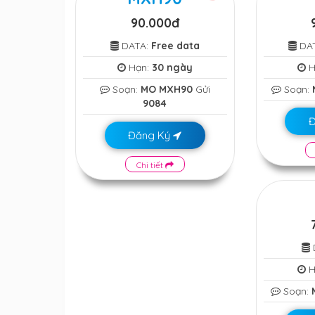
90.000đ
DATA:
Free data
DA
Hạn:
30 ngày
H
Soạn:
MO MXH90
Gửi
Soạn:
9084
Đăng Ký
Chi tiết
H
Soạn: