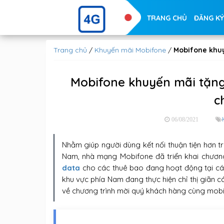
TRANG CHỦ
ĐĂNG KÝ
Trang chủ
/
Khuyến mãi Mobifone
/
Mobifone khuy
Mobifone khuyến mãi tặng
ch
06/08/2021
Nhằm giúp người dùng kết nối thuận tiện hơn tro
Nam, nhà mạng Mobifone đã triển khai chươn
data
cho các thuê bao đang hoạt động tại cá
khu vực phía Nam đang thực hiện chỉ thị giãn cá
về chương trình mời quý khách hàng cùng mobif