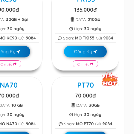
90.000đ
135.000đ
TA:
30GB + Gọi
DATA:
210Gb
ạn:
30 ngày
Hạn:
30 ngày
MO KC90
Gửi
9084
Soạn:
MO TK135
Gửi
9084
Đăng Ký
Đăng Ký
Chi tiết
Chi tiết
NA70
PT70
70.000đ
70.000đ
DATA:
10 GB
DATA:
30GB
ạn:
30 ngày
Hạn:
30 ngày
MO NA70
Gửi
9084
Soạn:
MO PT70
Gửi
9084