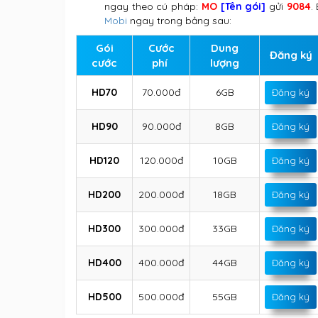
ngay theo cú pháp:
MO
[Tên gói]
gửi
9084
.
Mobi
ngay trong bảng sau:
Gói
Cước
Dung
Đăng ký
cước
phí
lượng
HD70
70.000đ
6GB
Đăng ký
HD90
90.000đ
8GB
Đăng ký
HD120
120.000đ
10GB
Đăng ký
HD200
200.000đ
18GB
Đăng ký
HD300
300.000đ
33GB
Đăng ký
HD400
400.000đ
44GB
Đăng ký
HD500
500.000đ
55GB
Đăng ký