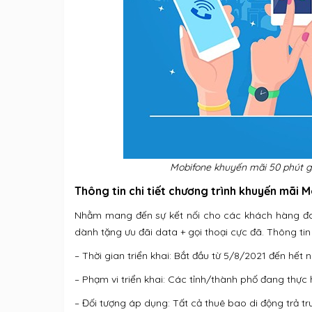
Mobifone khuyến mãi 50 phút gọi
Thông tin chi tiết chương trình khuyến mãi 
Nhằm mang đến sự kết nối cho các khách hàng đan
dành tặng ưu đãi data + gọi thoại cực đã. Thông tin 
– Thời gian triển khai: Bắt đầu từ 5/8/2021 đến hết 
– Phạm vi triển khai: Các tỉnh/thành phố đang thực h
– Đối tượng áp dụng: Tất cả thuê bao di động trả tr