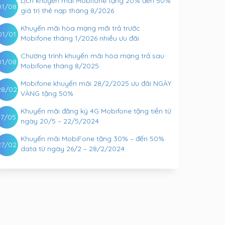
Lịch khuyến mãi Mobifone tặng 20% đến 50%
01/08
giá trị thẻ nạp tháng 8/2026
Khuyến mãi hòa mạng mới trả trước
01/01
Mobifone tháng 1/2026 nhiều ưu đãi
Chương trình khuyến mãi hòa mạng trả sau
01/08
Mobifone tháng 8/2025
Mobifone khuyến mãi 28/2/2025 ưu đãi NGÀY
28/02
VÀNG tặng 50%
Khuyến mãi đăng ký 4G Mobifone tặng tiền từ
17/05
ngày 20/5 – 22/5/2024
Khuyến mãi MobiFone tặng 30% – đến 50%
27/02
data từ ngày 26/2 – 28/2/2024