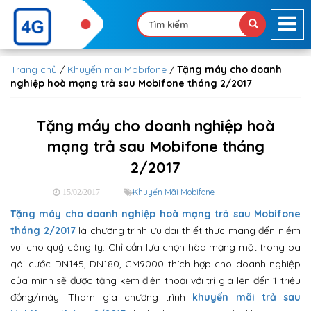
Trang chủ
/
Khuyến mãi Mobifone
/
Tặng máy cho doanh
nghiệp hoà mạng trả sau Mobifone tháng 2/2017
Tặng máy cho doanh nghiệp hoà
mạng trả sau Mobifone tháng
2/2017
Khuyến Mãi Mobifone
15/02/2017
Tặng máy cho doanh nghiệp hoà mạng trả sau Mobifone
tháng 2/2017
là chương trình ưu đãi thiết thực mang đến niềm
vui cho quý công ty. Chỉ cần lựa chọn hòa mạng một trong ba
gói cước DN145, DN180, GM9000 thích hợp cho doanh nghiệp
của mình sẽ được tặng kèm điện thoại với trị giá lên đến 1 triệu
đồng/máy. Tham gia chương trình
khuyến mãi trả sau