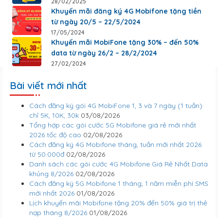
28/02/2025
Khuyến mãi đăng ký 4G Mobifone tặng tiền
từ ngày 20/5 – 22/5/2024
17/05/2024
Khuyến mãi MobiFone tặng 30% – đến 50%
data từ ngày 26/2 – 28/2/2024
27/02/2024
Bài viết mới nhất
Cách đăng ký gói 4G MobiFone 1, 3 và 7 ngày (1 tuần)
chỉ 5K, 10K, 30k
03/08/2026
Tổng hợp các gói cước 5G Mobifone giá rẻ mới nhất
2026 tốc độ cao
02/08/2026
Cách đăng ký 4G Mobifone tháng, tuần mới nhất 2026
từ 50.000đ
02/08/2026
Danh sách các gói cước 4G Mobifone Giá Rẻ Nhất Data
khủng 8/2026
02/08/2026
Cách đăng ký 5G Mobifone 1 tháng, 1 năm miễn phí SMS
mới nhất 2026
01/08/2026
Lịch khuyến mãi Mobifone tặng 20% đến 50% giá trị thẻ
nạp tháng 8/2026
01/08/2026