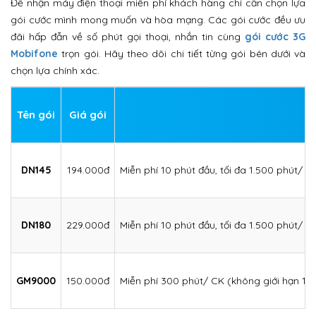
Để nhận máy điện thoại miễn phí khách hàng chỉ cần chọn lựa
gói cước mình mong muốn và hòa mạng. Các gói cước đều ưu
đãi hấp đẫn về số phút gọi thoại, nhắn tin cùng
gói cước 3G
Mobifone
trọn gói. Hãy theo dõi chi tiết từng gói bên dưới và
chọn lựa chính xác.
Tên gói
Giá gói
DN145
194.000đ
Miễn phí 10 phút đầu, tối đa 1.500 phút/
DN180
229.000đ
Miễn phí 10 phút đầu, tối đa 1.500 phút/
GM9000
150.000đ
Miễn phí 300 phút/ CK (không giới hạn 10p