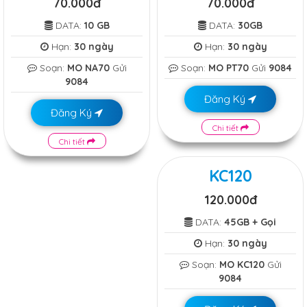
70.000đ
70.000đ
DATA:
10 GB
DATA:
30GB
Hạn:
30 ngày
Hạn:
30 ngày
Soạn:
MO NA70
Gửi
Soạn:
MO PT70
Gửi
9084
9084
Đăng Ký
Đăng Ký
Chi tiết
Chi tiết
KC120
120.000đ
DATA:
45GB + Gọi
Hạn:
30 ngày
Soạn:
MO KC120
Gửi
9084