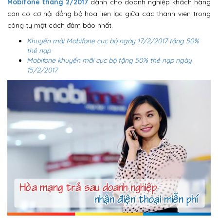
Mobifone tháng 2/2017
dành cho doanh nghiệp khách hàng
còn có cơ hội đồng bộ hóa liên lạc giữa các thành viên trong
công ty một cách đảm bảo nhất.
Khuyến mãi Mobifone cục bộ ngày 17/2/2017 tặng 50%
thẻ nạp
Mobifone khuyến mãi cục bộ tặng 50% thẻ nạp ngày
15/2/2017