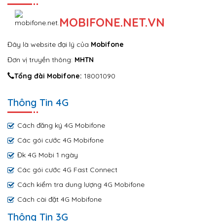
MOBIFONE.NET.VN
Đây là website đại lý của
Mobifone
Đơn vị truyền thông:
MHTN
Tổng đài Mobifone:
18001090
Thông Tin 4G
Cách đăng ký 4G Mobifone
Các gói cước 4G Mobifone
Đk 4G Mobi 1 ngày
Các gói cước 4G Fast Connect
Cách kiểm tra dung lượng 4G Mobifone
Cách cài đặt 4G Mobifone
Thông Tin 3G