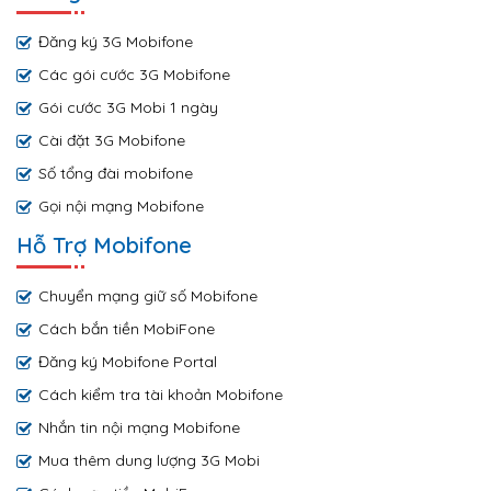
Đăng ký 3G Mobifone
Các gói cước 3G Mobifone
Gói cước 3G Mobi 1 ngày
Cài đặt 3G Mobifone
Số tổng đài mobifone
Gọi nội mạng Mobifone
Hỗ Trợ Mobifone
Chuyển mạng giữ số Mobifone
Cách bắn tiền MobiFone
Đăng ký Mobifone Portal
Cách kiểm tra tài khoản Mobifone
Nhắn tin nội mạng Mobifone
Mua thêm dung lượng 3G Mobi