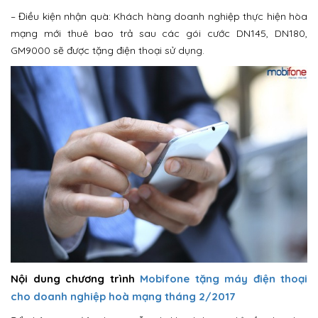
– Điều kiện nhận quà: Khách hàng doanh nghiệp thực hiện hòa
mạng mới thuê bao trả sau các gói cước DN145, DN180,
GM9000 sẽ được tặng điện thoại sử dụng.
Nội dung chương trình
Mobifone tặng máy điện thoại
cho doanh nghiệp hoà mạng tháng 2/2017