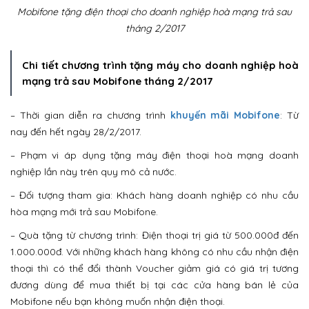
Mobifone tặng điện thoại cho doanh nghiệp hoà mạng trả sau
tháng 2/2017
Chi tiết chương trình tặng máy cho doanh nghiệp hoà
mạng trả sau Mobifone tháng 2/2017
– Thời gian diễn ra chương trình
khuyến mãi Mobifone
: Từ
nay đến hết ngày 28/2/2017.
– Phạm vi áp dụng tặng máy điện thoại hoà mạng doanh
nghiệp lần này trên quy mô cả nước.
– Đối tượng tham gia: Khách hàng doanh nghiệp có nhu cầu
hòa mạng mới trả sau Mobifone.
– Quà tặng từ chương trình: Điện thoại trị giá từ 500.000đ đến
1.000.000đ. Với những khách hàng không có nhu cầu nhận điện
thoại thì có thể đổi thành Voucher giảm giá có giá trị tương
đương dùng để mua thiết bị tại các cửa hàng bán lẻ của
Mobifone nếu bạn không muốn nhận điện thoại.