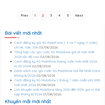
Prev
1
2
3
4
5
Next
Bài viết mới nhất
Cách đăng ký gói 4G MobiFone 1, 3 và 7 ngày (1 tuần)
chỉ 5K, 10K, 30k
03/08/2026
Tổng hợp các gói cước 5G Mobifone giá rẻ mới nhất
2026 tốc độ cao
02/08/2026
Cách đăng ký 4G Mobifone tháng, tuần mới nhất 2026
từ 50.000đ
02/08/2026
Danh sách các gói cước 4G Mobifone Giá Rẻ Nhất Data
khủng 8/2026
02/08/2026
Cách đăng ký 5G Mobifone 1 tháng, 1 năm miễn phí SMS
mới nhất 2026
01/08/2026
Lịch khuyến mãi Mobifone tặng 20% đến 50% giá trị thẻ
nạp tháng 8/2026
01/08/2026
Khuyến mãi mới nhất