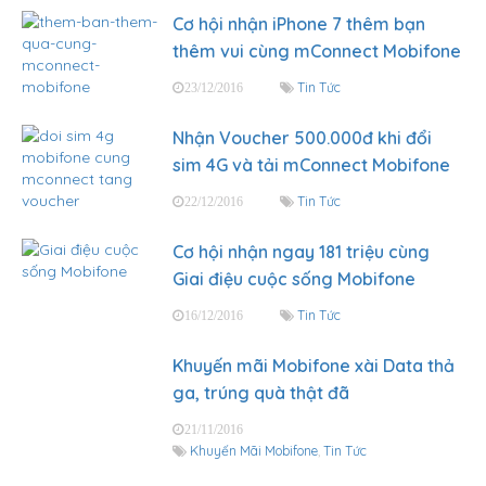
Cơ hội nhận iPhone 7 thêm bạn
thêm vui cùng mConnect Mobifone
Tin Tức
23/12/2016
Nhận Voucher 500.000đ khi đổi
sim 4G và tải mConnect Mobifone
Tin Tức
22/12/2016
Cơ hội nhận ngay 181 triệu cùng
Giai điệu cuộc sống Mobifone
Tin Tức
16/12/2016
Khuyến mãi Mobifone xài Data thả
ga, trúng quà thật đã
21/11/2016
Khuyến Mãi Mobifone
,
Tin Tức