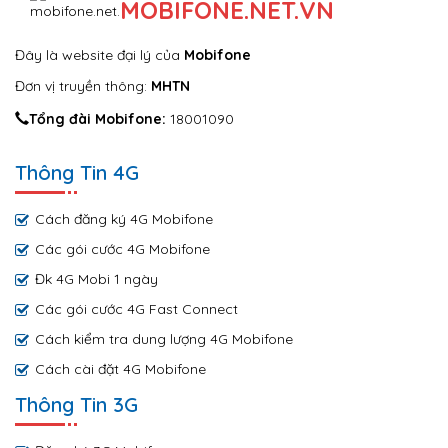
MOBIFONE.NET.VN
Đây là website đại lý của
Mobifone
Đơn vị truyền thông:
MHTN
Tổng đài Mobifone:
18001090
Thông Tin 4G
Cách đăng ký 4G Mobifone
Các gói cước 4G Mobifone
Đk 4G Mobi 1 ngày
Các gói cước 4G Fast Connect
Cách kiểm tra dung lượng 4G Mobifone
Cách cài đặt 4G Mobifone
Thông Tin 3G