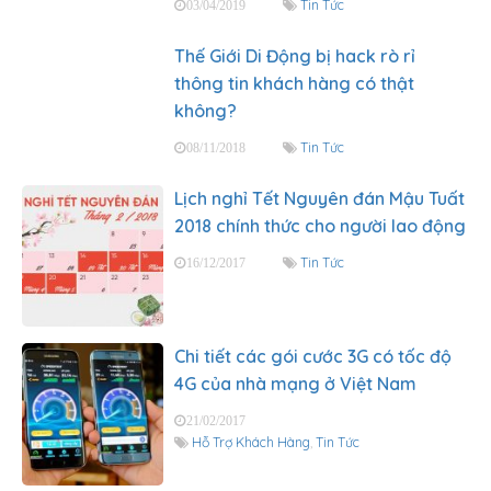
Tin Tức
03/04/2019
Thế Giới Di Động bị hack rò rỉ
thông tin khách hàng có thật
không?
Tin Tức
08/11/2018
Lịch nghỉ Tết Nguyên đán Mậu Tuất
2018 chính thức cho người lao động
Tin Tức
16/12/2017
Chi tiết các gói cước 3G có tốc độ
4G của nhà mạng ở Việt Nam
21/02/2017
Hỗ Trợ Khách Hàng
,
Tin Tức