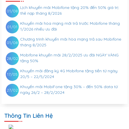
Lịch khuyến mãi Mobifone tặng 20% đến 50% giá trị
01/08
thẻ nạp tháng 8/2026
Khuyến mãi hòa mạng mới trả trước Mobifone tháng
01/01
1/2026 nhiều ưu đãi
Chương trình khuyến mãi hòa mạng trả sau Mobifone
01/08
tháng 8/2025
Mobifone khuyến mãi 28/2/2025 ưu đãi NGÀY VÀNG
28/02
tặng 50%
Khuyến mãi đăng ký 4G Mobifone tặng tiền từ ngày
17/05
20/5 – 22/5/2024
Khuyến mãi MobiFone tặng 30% – đến 50% data từ
27/02
ngày 26/2 – 28/2/2024
Thông Tin Liên Hệ