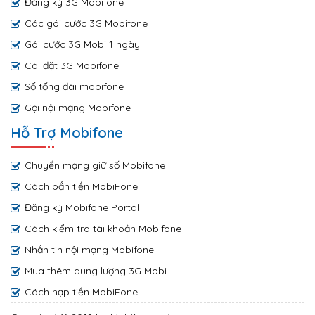
Đăng ký 3G Mobifone
Các gói cước 3G Mobifone
Gói cước 3G Mobi 1 ngày
Cài đặt 3G Mobifone
Số tổng đài mobifone
Gọi nội mạng Mobifone
Hỗ Trợ Mobifone
Chuyển mạng giữ số Mobifone
Cách bắn tiền MobiFone
Đăng ký Mobifone Portal
Cách kiểm tra tài khoản Mobifone
Nhắn tin nội mạng Mobifone
Mua thêm dung lượng 3G Mobi
Cách nạp tiền MobiFone