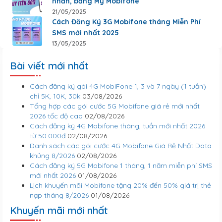
nhắn, bằng My Mobifone
21/05/2025
Cách Đăng Ký 3G Mobifone tháng Miễn Phí
SMS mới nhất 2025
13/05/2025
Bài viết mới nhất
Cách đăng ký gói 4G MobiFone 1, 3 và 7 ngày (1 tuần)
chỉ 5K, 10K, 30k
03/08/2026
Tổng hợp các gói cước 5G Mobifone giá rẻ mới nhất
2026 tốc độ cao
02/08/2026
Cách đăng ký 4G Mobifone tháng, tuần mới nhất 2026
từ 50.000đ
02/08/2026
Danh sách các gói cước 4G Mobifone Giá Rẻ Nhất Data
khủng 8/2026
02/08/2026
Cách đăng ký 5G Mobifone 1 tháng, 1 năm miễn phí SMS
mới nhất 2026
01/08/2026
Lịch khuyến mãi Mobifone tặng 20% đến 50% giá trị thẻ
nạp tháng 8/2026
01/08/2026
Khuyến mãi mới nhất