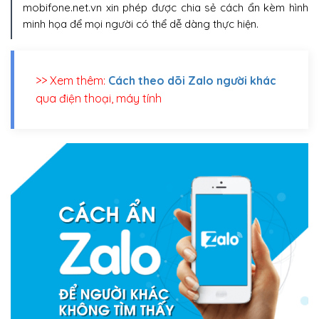
mobifone.net.vn xin phép được chia sẻ cách ẩn kèm hình
minh họa để mọi người có thể dễ dàng thực hiện.
>> Xem thêm:
Cách theo dõi Zalo người khác
qua điện thoại, máy tính