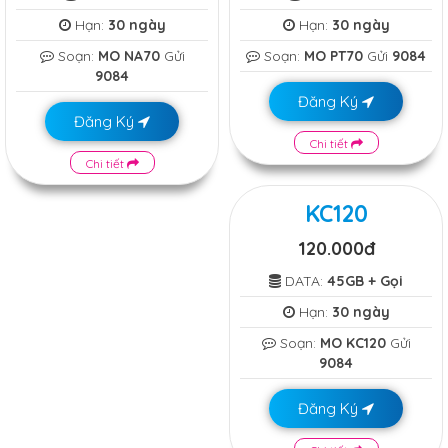
Hạn:
30 ngày
Hạn:
30 ngày
Soạn:
MO NA70
Gửi
Soạn:
MO PT70
Gửi
9084
9084
Đăng Ký
Đăng Ký
Chi tiết
Chi tiết
KC120
120.000đ
DATA:
45GB + Gọi
Hạn:
30 ngày
Soạn:
MO KC120
Gửi
9084
Đăng Ký