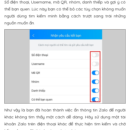
Số điện thoại, Username, mã QR, nhóm, danh thiếp và gợi ý có
thể bạn quen. Lúc này bạn có thể bỏ các tùy chọn không muốn
người dùng tìm kiếm mình bằng cách trượt sang trái những
nguồn muốn ẩn.
Như vậy là bạn đã hoàn thành việc ẩn thông tin Zalo để người
khác không tìm thấy một cách dễ dàng. Hãy sử dụng một tài
khoản Zalo trên điện thoại khác để thực hiện tìm kiếm và chờ