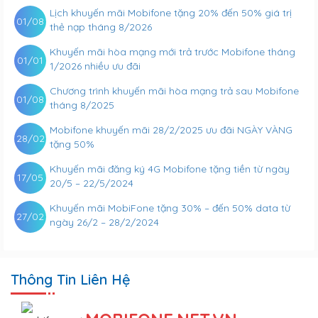
Lịch khuyến mãi Mobifone tặng 20% đến 50% giá trị
01/08
thẻ nạp tháng 8/2026
Khuyến mãi hòa mạng mới trả trước Mobifone tháng
01/01
1/2026 nhiều ưu đãi
Chương trình khuyến mãi hòa mạng trả sau Mobifone
01/08
tháng 8/2025
Mobifone khuyến mãi 28/2/2025 ưu đãi NGÀY VÀNG
28/02
tặng 50%
Khuyến mãi đăng ký 4G Mobifone tặng tiền từ ngày
17/05
20/5 – 22/5/2024
Khuyến mãi MobiFone tặng 30% – đến 50% data từ
27/02
ngày 26/2 – 28/2/2024
Thông Tin Liên Hệ