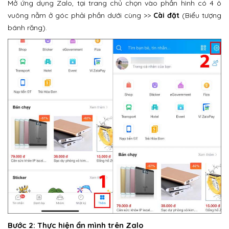
Mở ứng dụng Zalo, tại trang chủ chọn vào phần hình có 4 ô
vuông nằm ở góc phải phần dưới cùng >>
Cài đặt
(Biểu tượng
bánh răng).
Bước 2: Thực hiện ẩn mình trên Zalo