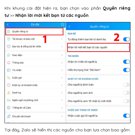
Khi khung cài đặt hiện ra, bạn chọn vào phần
Quyền riêng
tư
>>
Nhận lời mời kết bạn từ các nguồn
.
Tại đây, Zalo sẽ hiển thị các nguồn cho bạn lựa chọn bao gồm: