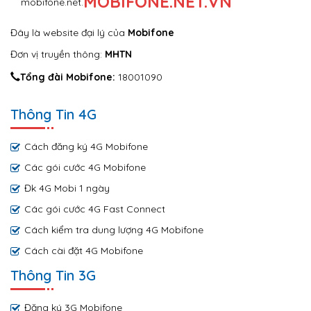
MOBIFONE.NET.VN
Đây là website đại lý của
Mobifone
Đơn vị truyền thông:
MHTN
Tổng đài Mobifone:
18001090
Thông Tin 4G
Cách đăng ký 4G Mobifone
Các gói cước 4G Mobifone
Đk 4G Mobi 1 ngày
Các gói cước 4G Fast Connect
Cách kiểm tra dung lượng 4G Mobifone
Cách cài đặt 4G Mobifone
Thông Tin 3G
Đăng ký 3G Mobifone