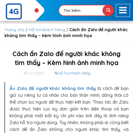
Trang chủ
/
Hỗ trợ khách hàng
/
Cách ẩn Zalo để người khác
không tìm thấy – Kèm hình ảnh minh họa
Cách ẩn Zalo để người khác không
tìm thấy – Kèm hình ảnh minh họa
Hỗ Trợ Khách Hàng
12/11/2020
Ẩn Zalo để người khác không tìm thấy
là cách để bạn
giữ sự riêng tư cá nhân cho bản thân mình, đồng thời có
thể chọn lọc người để thực hiện kết bạn. Thao tác ẩn Zalo
được thực hiện cực kỳ đơn giản trên điện thoại và bạn
không phải mất bất kỳ chi phí nào bởi đây là tính năng
Zalo hỗ trợ người dùng. Tuy nhiên, không phải ai cũng biết
cách để ẩn Zalo không cho người khác tìm thấy, và