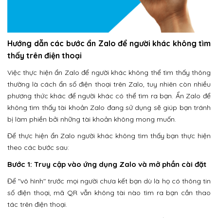
Hướng dẫn các bước ẩn Zalo để người khác không tìm
thấy trên điện thoại
Việc thực hiện ẩn Zalo để người khác không thể tìm thấy thông
thường là cách ẩn số điện thoại trên Zalo, tuy nhiên còn nhiều
phương thức khác để người khác có thể tìm ra bạn. Ẩn Zalo để
không tìm thấy tài khoản Zalo đang sử dụng sẽ giúp bạn tránh
bị làm phiền bởi những tài khoản không mong muốn.
Để thực hiện ẩn Zalo người khác không tìm thấy bạn thực hiện
theo các bước sau:
Bước 1: Truy cập vào ứng dụng Zalo và mở phần cài đặt
Để "vô hình" trước mọi người chưa kết bạn dù là họ có thông tin
số điện thoại, mã QR vẫn không tài nào tìm ra bạn cần thao
tác trên điện thoại.