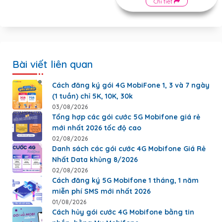
Chi tiết
Bài viết liên quan
Cách đăng ký gói 4G MobiFone 1, 3 và 7 ngày
(1 tuần) chỉ 5K, 10K, 30k
03/08/2026
Tổng hợp các gói cước 5G Mobifone giá rẻ
mới nhất 2026 tốc độ cao
02/08/2026
Danh sách các gói cước 4G Mobifone Giá Rẻ
Nhất Data khủng 8/2026
02/08/2026
Cách đăng ký 5G Mobifone 1 tháng, 1 năm
miễn phí SMS mới nhất 2026
01/08/2026
Cách hủy gói cước 4G Mobifone bằng tin