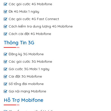
Các gói cước 4G Mobifone
Đk 4G Mobi 1 ngày
Các gói cước 4G Fast Connect
Cách kiểm tra dung lượng 4G Mobifone
Cách cài đặt 4G Mobifone
Thông Tin 3G
Đăng ký 3G Mobifone
Các gói cước 3G Mobifone
Gói cước 3G Mobi 1 ngày
Cài đặt 3G Mobifone
Số tổng đài mobifone
Gọi nội mạng Mobifone
Hỗ Trợ Mobifone