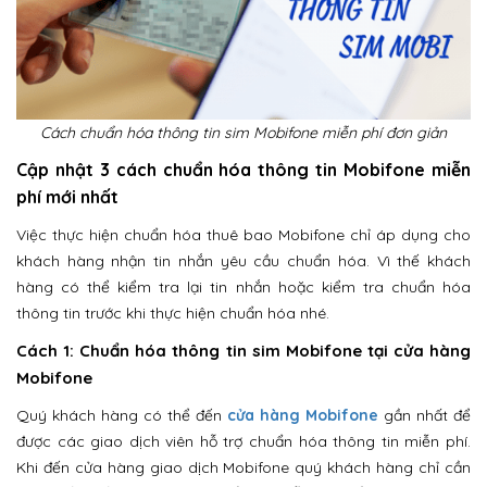
Cách chuẩn hóa thông tin sim Mobifone miễn phí đơn giản
Cập nhật 3 cách chuẩn hóa thông tin Mobifone miễn
phí mới nhất
Việc thực hiện chuẩn hóa thuê bao Mobifone chỉ áp dụng cho
khách hàng nhận tin nhắn yêu cầu chuẩn hóa. Vì thế khách
hàng có thể kiểm tra lại tin nhắn hoặc kiểm tra chuẩn hóa
thông tin trước khi thực hiện chuẩn hóa nhé.
Cách 1: Chuẩn hóa thông tin sim Mobifone tại cửa hàng
Mobifone
Quý khách hàng có thể đến
cửa hàng Mobifone
gần nhất để
được các giao dịch viên hỗ trợ chuẩn hóa thông tin miễn phí.
Khi đến cửa hàng giao dịch Mobifone quý khách hàng chỉ cần