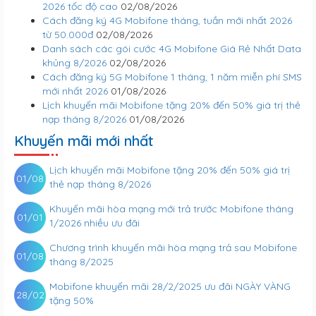
2026 tốc độ cao
02/08/2026
Cách đăng ký 4G Mobifone tháng, tuần mới nhất 2026
từ 50.000đ
02/08/2026
Danh sách các gói cước 4G Mobifone Giá Rẻ Nhất Data
khủng 8/2026
02/08/2026
Cách đăng ký 5G Mobifone 1 tháng, 1 năm miễn phí SMS
mới nhất 2026
01/08/2026
Lịch khuyến mãi Mobifone tặng 20% đến 50% giá trị thẻ
nạp tháng 8/2026
01/08/2026
Khuyến mãi mới nhất
Lịch khuyến mãi Mobifone tặng 20% đến 50% giá trị
01/08
thẻ nạp tháng 8/2026
Khuyến mãi hòa mạng mới trả trước Mobifone tháng
01/01
1/2026 nhiều ưu đãi
Chương trình khuyến mãi hòa mạng trả sau Mobifone
01/08
tháng 8/2025
Mobifone khuyến mãi 28/2/2025 ưu đãi NGÀY VÀNG
28/02
tặng 50%