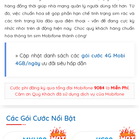
hàng đồng thời giúp nhà mạng quản lý người dùng tốt hơn. Từ
đó, việc chuẩn hóa sẽ góp phần hạn chế tình trạng sim rác và
các tình trạng lừa đảo qua điện thoại – vấn đề đang cực kỳ
nhức nhói trên di động hiện nay. Chúc quý khách hàng chuẩn
hóa thông tin sim Mobifone thành công!
» Cập nhật danh sách các
gói cước 4G Mobi
4GB/ngày
ưu đãi siêu hấp dẫn
Cước phí đăng ký qua tổng đài Mobifone
9084
là
Miễn Phí
,
Cảm ơn Quý Khách đã sử dụng dịch vụ của Mobifone
Các Gói Cước Nổi Bật