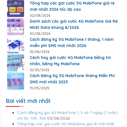
Tổng hợp các gói cước 5G Mobifone giá rẻ
mới nhất 2026 tốc độ cao
02/08/2026
Danh sách các gói cước 4G Mobifone Giá Rẻ
Nhất Data khủng 8/2026
02/08/2026
Cách đăng ký 5G Mobifone 1 tháng, 1 năm
miễn phí SMS mới nhất 2026
01/08/2026
Cách hủy gói cước 4G Mobifone bằng tin
nhắn, bằng My Mobifone
21/05/2025
Cách Đăng Ký 3G Mobifone tháng Miễn Phí
SMS mới nhất 2025
13/05/2025
Bài viết mới nhất
Cách đăng ký gói 4G MobiFone 1, 3 và 7 ngày (1 tuần)
chỉ 5K, 10K, 30k
03/08/2026
Tổng hợp các gói cước 5G Mobifone giá rẻ mới nhất