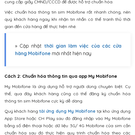
cung cấp giấy CMND/CCCD để được hỗ trợ chuẩn hóa.
Việc chuẩn hóa thông tin sim Mobifone rất nhanh chóng, nên
quý khách hàng ngay khi nhận tin nhắn có thể tranh thủ thời
gian đến cửa hàng để thực hiện nhé.
» Cập nhật
thời gian làm việc của các cửa
hàng Mobifone
mới nhất hiện nay
Cách 2: Chuẩn hóa thông tin qua app My Mobifone
My Mobifone là ứng dụng hỗ trợ người dùng chuyên biệt. Cụ
thể, qua đây khách hàng cũng có thể đăng ký chuẩn hóa
thông tin sim Mobifone cực kỳ dễ dàng.
Quý khách hàng
tải ứng dụng My Mobifone
tại kho ứng dụng
App Store hoặc CH Play sau đó đăng nhập vào My Mobifone
bằng số điện thoại hoặc dữ liệu 3G/ 4G Mobifone của sim cần
chuẩn hóa sau đó thực hiện quy trình chuẩn hóa theo các