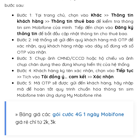
bước sau:
Bước 1: Tại trang chủ, chọn vào
Khác
>>
Thông tin
khách hàng
>>
Thông tin thuê bao
để kiểm tra thông
tin sim Mobifone của mình. Tiếp đến chọn vào
Đăng ký
thông tin
để bắt đầu cập nhật thông tin cho thuê bao.
Bước 2: Hệ thống sẽ gửi đến quý khách hàng mã OTP để
xác nhận, quý khách hàng nhập vào dãy số đúng với số
OTP vừa nhận.
Bước 3: Chụp ảnh CMND/CCCD hoặc hộ chiếu và ảnh
chụp chân dung theo đúng khung hiển thị của hệ thống.
Bước 4: Khách hàng ký tên xác nhận, chọn vào
Tiếp tục
>> Tích vào
Tôi đồng ý… cam kết
>>
Xác nhận
.
Bước 5: Mã OTP sẽ được gửi đến khách hàng, hãy nhập
mã để hoàn tất quy trình chuẩn hóa thông tin sim
Mobifone trên ứng dụng My Mobifone nhé.
» Bảng giá các
gói cước 4G 1 ngày Mobifone
giá rẻ chỉ từ 2k, 3k