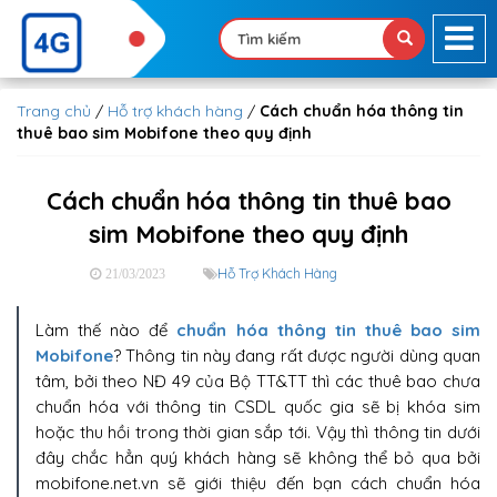
Trang chủ
/
Hỗ trợ khách hàng
/
Cách chuẩn hóa thông tin
thuê bao sim Mobifone theo quy định
Cách chuẩn hóa thông tin thuê bao
sim Mobifone theo quy định
Hỗ Trợ Khách Hàng
21/03/2023
Làm thế nào để
chuẩn hóa thông tin thuê bao sim
Mobifone
? Thông tin này đang rất được người dùng quan
tâm, bởi theo NĐ 49 của Bộ TT&TT thì các thuê bao chưa
chuẩn hóa với thông tin CSDL quốc gia sẽ bị khóa sim
hoặc thu hồi trong thời gian sắp tới. Vậy thì thông tin dưới
đây chắc hẳn quý khách hàng sẽ không thể bỏ qua bởi
mobifone.net.vn sẽ giới thiệu đến bạn cách chuẩn hóa