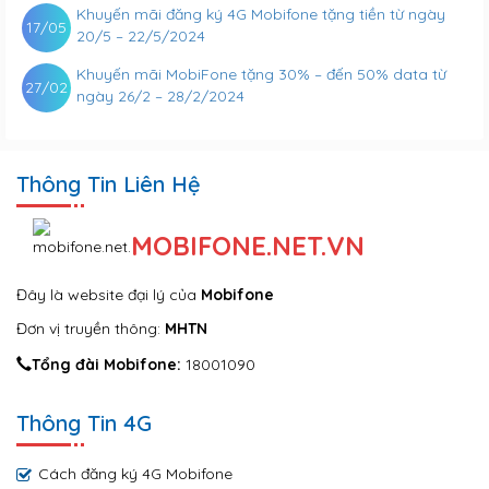
Khuyến mãi đăng ký 4G Mobifone tặng tiền từ ngày
17/05
20/5 – 22/5/2024
Khuyến mãi MobiFone tặng 30% – đến 50% data từ
27/02
ngày 26/2 – 28/2/2024
Thông Tin Liên Hệ
MOBIFONE.NET.VN
Đây là website đại lý của
Mobifone
Đơn vị truyền thông:
MHTN
Tổng đài Mobifone:
18001090
Thông Tin 4G
Cách đăng ký 4G Mobifone