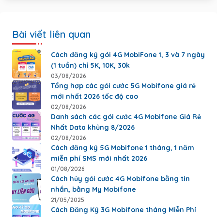
Bài viết liên quan
Cách đăng ký gói 4G MobiFone 1, 3 và 7 ngày
(1 tuần) chỉ 5K, 10K, 30k
03/08/2026
Tổng hợp các gói cước 5G Mobifone giá rẻ
mới nhất 2026 tốc độ cao
02/08/2026
Danh sách các gói cước 4G Mobifone Giá Rẻ
Nhất Data khủng 8/2026
02/08/2026
Cách đăng ký 5G Mobifone 1 tháng, 1 năm
miễn phí SMS mới nhất 2026
01/08/2026
Cách hủy gói cước 4G Mobifone bằng tin
nhắn, bằng My Mobifone
21/05/2025
Cách Đăng Ký 3G Mobifone tháng Miễn Phí