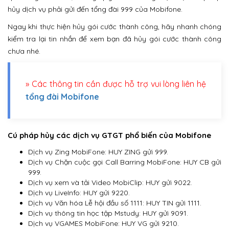
hủy dịch vụ phải gửi đến tổng đài 999 của Mobifone.
Ngay khi thực hiện hủy gói cước thành công, hãy nhanh chóng
kiểm tra lại tin nhắn để xem bạn đã hủy gói cước thành công
chưa nhé.
» Các thông tin cần được hỗ trợ vui lòng liên hệ
tổng đài Mobifone
Cú pháp hủy các dịch vụ GTGT phổ biến của Mobifone
Dịch vụ Zing MobiFone: HUY ZING gửi 999.
Dịch vụ Chặn cuộc gọi Call Barring MobiFone: HUY CB gửi
999.
Dịch vụ xem và tải Video MobiClip: HUY gửi 9022.
Dịch vụ LiveInfo: HUY gửi 9220.
Dịch vụ Văn hóa Lễ hội đầu số 1111: HUY TIN gửi 1111.
Dịch vụ thông tin học tập Mstudy: HUY gửi 9091.
Dịch vụ VGAMES MobiFone: HUY VG gửi 9210.