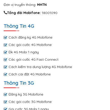
Đơn vị truyền thông:
MHTN
Tổng đài Mobifone:
18001090
Thông Tin 4G
Cách đăng ký 4G Mobifone
Các gói cước 4G Mobifone
Đk 4G Mobi 1 ngày
Các gói cước 4G Fast Connect
Cách kiểm tra dung lượng 4G Mobifone
Cách cài đặt 4G Mobifone
Thông Tin 3G
Đăng ký 3G Mobifone
Các gói cước 3G Mobifone
Gói cước 3G Mobi 1 ngày