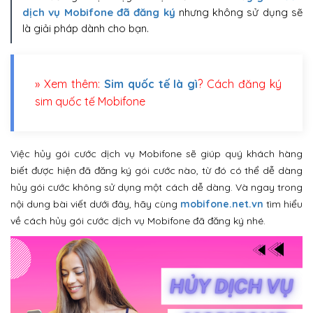
dịch vụ Mobifone đã đăng ký
nhưng không sử dụng sẽ
là giải pháp dành cho bạn.
» Xem thêm:
Sim quốc tế là gì
? Cách đăng ký
sim quốc tế Mobifone
Việc hủy gói cước dịch vụ Mobifone sẽ giúp quý khách hàng
biết được hiện đã đăng ký gói cước nào, từ đó có thể dễ dàng
hủy gói cước không sử dụng một cách dễ dàng. Và ngay trong
nội dung bài viết dưới đây, hãy cùng
mobifone.net.vn
tìm hiểu
về cách hủy gói cước dịch vụ Mobifone đã đăng ký nhé.