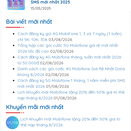
SMS mới nhất 2025
13/05/2025
Bài viết mới nhất
Cách đăng ký gói 4G MobiFone 1, 3 và 7 ngày (1 tuần)
chỉ 5K, 10K, 30k
03/08/2026
Tổng hợp các gói cước 5G Mobifone giá rẻ mới nhất
2026 tốc độ cao
02/08/2026
Cách đăng ký 4G Mobifone tháng, tuần mới nhất 2026
từ 50.000đ
02/08/2026
Danh sách các gói cước 4G Mobifone Giá Rẻ Nhất Data
khủng 8/2026
02/08/2026
Cách đăng ký 5G Mobifone 1 tháng, 1 năm miễn phí SMS
mới nhất 2026
01/08/2026
Lịch khuyến mãi Mobifone tặng 20% đến 50% giá trị thẻ
nạp tháng 8/2026
01/08/2026
Khuyến mãi mới nhất
Lịch khuyến mãi Mobifone tặng 20% đến 50% giá trị
01/08
thẻ nạp tháng 8/2026