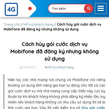
Trang chủ
/
Hỗ trợ khách hàng
/
Cách hủy gói cước dịch vụ
Mobifone đã đăng ký nhưng không sử dụng
Cách hủy gói cước dịch vụ
Mobifone đã đăng ký nhưng không
sử dụng
Hỗ Trợ Khách Hàng
29/08/2022
Hiện tại, các nhà mạng nói chung và Mobifone nói riêng
thường sử dụng tính năng gia hạn tự động cho tất cả các
gói cước dịch vụ mà nhà mạng cung cấp. Điều này cực kỳ
thuận lợi khi khách hàng không phải đăng ký nhiều lần, tuy
nhiên nếu khách hàng không có nhu cầu sử dụng thì sẽ bị
tính cước gia hạn. Vậy thì việc kiểm tra và
hủy gói cước