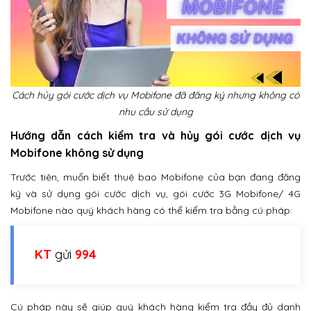
Cách hủy gói cước dịch vụ Mobifone đã đăng ký nhưng không có
nhu cầu sử dụng
Hướng dẫn cách kiểm tra và hủy gói cước dịch vụ
Mobifone không sử dụng
Trước tiên, muốn biết thuê bao Mobifone của bạn đang đăng
ký và sử dụng gói cước dịch vụ, gói cước 3G Mobifone/ 4G
Mobifone nào quý khách hàng có thể kiểm tra bằng cú pháp:
KT
gửi
994
Cú pháp này sẽ giúp quý khách hàng kiểm tra đầy đủ danh