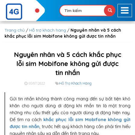
Trang chủ
/
Hỗ trợ khách hàng
/
Nguyên nhân và 5 cách
khắc phục lỗi sim Mobifone không gửi được tin nhắn
Nguyên nhân và 5 cách khắc phục
lỗi sim Mobifone không gửi được
tin nhắn
Hỗ Trợ Khách Hàng
05/07/2022
Gửi tin nhắn không thành công mang đến sự bất tiện khó
khăn cho người dùng di động khi nhắn tin là một trong
những nhu cầu thiết yếu của người dùng di động hiện nay.
Để tìm ra cách
khắc phục lỗi sim Mobifone không gửi
được tin nhắn
, trước hết quý khách hàng cần phải tìm hiểu
nguyên nhân sâu xa dẫn đến tình trạng này.