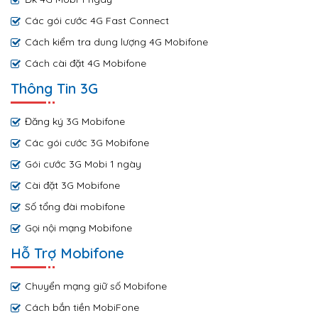
Các gói cước 4G Fast Connect
Cách kiểm tra dung lượng 4G Mobifone
Cách cài đặt 4G Mobifone
Thông Tin 3G
Đăng ký 3G Mobifone
Các gói cước 3G Mobifone
Gói cước 3G Mobi 1 ngày
Cài đặt 3G Mobifone
Số tổng đài mobifone
Gọi nội mạng Mobifone
Hỗ Trợ Mobifone
Chuyển mạng giữ số Mobifone
Cách bắn tiền MobiFone