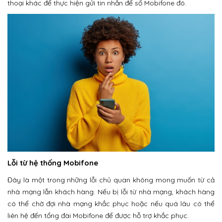
thoại khác để thực hiện gửi tin nhắn để số Mobifone đó.
Lỗi từ hệ thống Mobifone
Đây là một trong những lỗi chủ quan không mong muốn từ cả
nhà mạng lẫn khách hàng. Nếu bị lỗi từ nhà mạng, khách hàng
có thể chờ đợi nhà mạng khắc phục hoặc nếu quá lâu có thể
liên hệ đến tổng đài Mobifone để được hỗ trợ khắc phục.