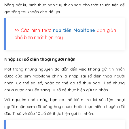
bằng bất kỳ hình thức nào tùy thích sao cho thật thuận tiện để
gia tăng tài khoản cho dế yêu.
>> Các hình thức
nạp tiền Mobifone
đơn giản
phổ biến nhất hiện nay
Nhập sai số điện thoại người nhận
Một trong những nguyên do dẫn đến việc không gửi tin nhắn
được của sim Mobifone chính là nhập sai số điện thoại người
nhận. Có thể sai số, hoặc có thể do số thuê bao 11 số nhưng
chưa được chuyển sang 10 số để thực hiện gửi tin nhắn.
Với nguyên nhân này, bạn có thể kiểm tra lại số điện thoại
người nhận xem đã dúng hay chưa, hoặc thực hiện chuyển đổi
đầu 11 số về đầu 10 số để thực hiện gửi tin nhắn.