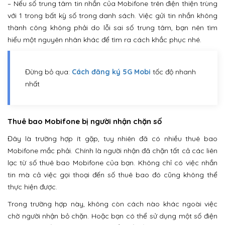
– Nếu số trung tâm tin nhắn của Mobifone trên điện thiện trùng
với 1 trong bất kỳ số trong danh sách. Việc gửi tin nhắn không
thành công không phải do lỗi sai số trung tâm, bạn nên tìm
hiểu một nguyên nhân khác để tìm ra cách khắc phục nhé.
Đừng bỏ qua:
Cách đăng ký 5G Mobi
tốc độ nhanh
nhất
Thuê bao Mobifone bị người nhận chặn số
Đây là trường hợp ít gặp, tuy nhiên đã có nhiều thuê bao
Mobifone mắc phải. Chính là người nhận đã chặn tất cả các liên
lạc từ số thuê bao Mobifone của bạn. Không chỉ có việc nhắn
tin mà cả việc gọi thoại đến số thuê bao đó cũng không thể
thực hiện được.
Trong trường hợp này, không còn cách nào khác ngoài việc
chờ người nhận bỏ chặn. Hoặc bạn có thể sử dụng một số điện