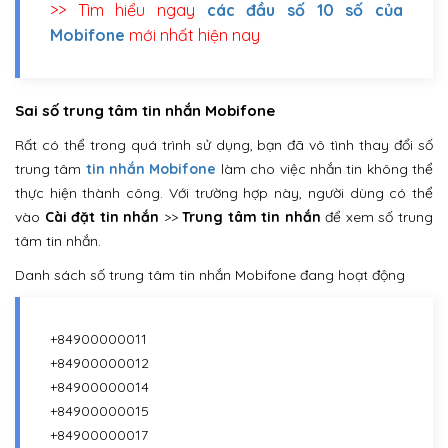
>> Tìm hiểu ngay
các đầu số 10 số của
Mobifone
mới nhất hiện nay
Sai số trung tâm tin nhắn Mobifone
Rất có thể trong quá trình sử dụng, bạn đã vô tình thay đổi số
trung tâm
tin nhắn Mobifone
làm cho việc nhắn tin không thể
thực hiện thành công. Với trường hợp này, người dùng có thể
vào
Cài đặt tin nhắn
>>
Trung tâm tin nhắn
để xem số trung
tâm tin nhắn.
Danh sách số trung tâm tin nhắn Mobifone đang hoạt động
+84900000011
+84900000012
+84900000014
+84900000015
+84900000017