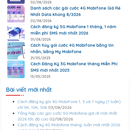
02/08/2026
Danh sách các gói cước 4G Mobifone Giá Rẻ
Nhất Data khủng 8/2026
02/08/2026
Cách đăng ký 5G Mobifone 1 tháng, 1 năm
miễn phí SMS mới nhất 2026
01/08/2026
Cách hủy gói cước 4G Mobifone bằng tin
nhắn, bằng My Mobifone
21/05/2025
Cách Đăng Ký 3G Mobifone tháng Miễn Phí
SMS mới nhất 2025
13/05/2025
Bài viết mới nhất
Cách đăng ký gói 4G MobiFone 1, 3 và 7 ngày (1 tuần)
chỉ 5K, 10K, 30k
03/08/2026
Tổng hợp các gói cước 5G Mobifone giá rẻ mới nhất
2026 tốc độ cao
02/08/2026
Cách đăng ký 4G Mobifone tháng, tuần mới nhất 2026