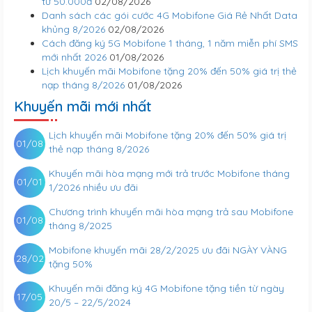
từ 50.000đ
02/08/2026
Danh sách các gói cước 4G Mobifone Giá Rẻ Nhất Data
khủng 8/2026
02/08/2026
Cách đăng ký 5G Mobifone 1 tháng, 1 năm miễn phí SMS
mới nhất 2026
01/08/2026
Lịch khuyến mãi Mobifone tặng 20% đến 50% giá trị thẻ
nạp tháng 8/2026
01/08/2026
Khuyến mãi mới nhất
Lịch khuyến mãi Mobifone tặng 20% đến 50% giá trị
01/08
thẻ nạp tháng 8/2026
Khuyến mãi hòa mạng mới trả trước Mobifone tháng
01/01
1/2026 nhiều ưu đãi
Chương trình khuyến mãi hòa mạng trả sau Mobifone
01/08
tháng 8/2025
Mobifone khuyến mãi 28/2/2025 ưu đãi NGÀY VÀNG
28/02
tặng 50%
Khuyến mãi đăng ký 4G Mobifone tặng tiền từ ngày
17/05
20/5 – 22/5/2024