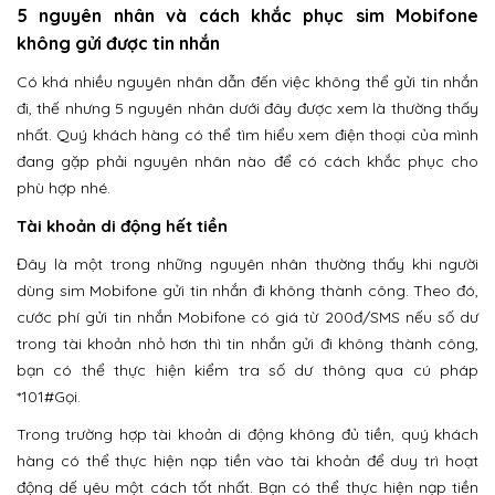
5 nguyên nhân và cách khắc phục sim Mobifone
không gửi được tin nhắn
Có khá nhiều nguyên nhân dẫn đến việc không thể gửi tin nhắn
đi, thế nhưng 5 nguyên nhân dưới đây được xem là thường thấy
nhất. Quý khách hàng có thể tìm hiểu xem điện thoại của mình
đang gặp phải nguyên nhân nào để có cách khắc phục cho
phù hợp nhé.
Tài khoản di động hết tiền
Đây là một trong những nguyên nhân thường thấy khi người
dùng sim Mobifone gửi tin nhắn đi không thành công. Theo đó,
cước phí gửi tin nhắn Mobifone có giá từ 200đ/SMS nếu số dư
trong tài khoản nhỏ hơn thì tin nhắn gửi đi không thành công,
bạn có thể thực hiện kiểm tra số dư thông qua cú pháp
*101#Gọi.
Trong trường hợp tài khoản di động không đủ tiền, quý khách
hàng có thể thực hiện nạp tiền vào tài khoản để duy trì hoạt
động dế yêu một cách tốt nhất. Bạn có thể thực hiện nạp tiền