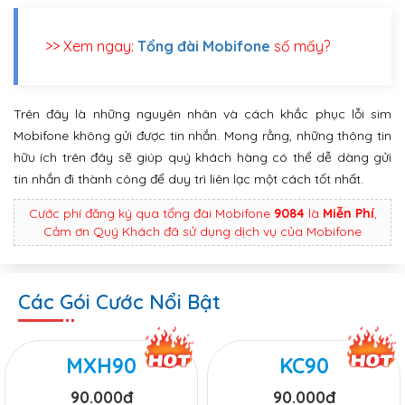
>> Xem ngay:
Tổng đài Mobifone
số mấy?
Trên đây là những nguyên nhân và cách khắc phục lỗi sim
Mobifone không gửi được tin nhắn. Mong rằng, những thông tin
hữu ích trên đây sẽ giúp quý khách hàng có thể dễ dàng gửi
tin nhắn đi thành công để duy trì liên lạc một cách tốt nhất.
Cước phí đăng ký qua tổng đài Mobifone
9084
là
Miễn Phí
,
Cảm ơn Quý Khách đã sử dụng dịch vụ của Mobifone
Các Gói Cước Nổi Bật
MXH90
KC90
90.000đ
90.000đ