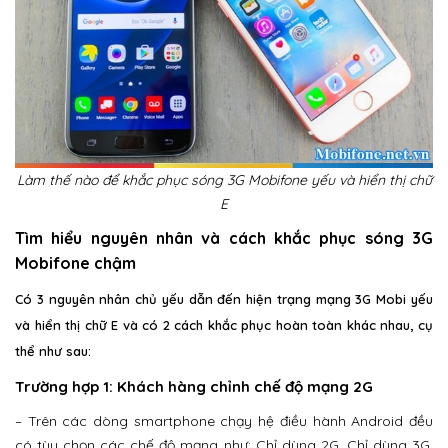
Làm thế nào để khắc phục sóng 3G Mobifone yếu và hiển thị chữ
E
Tìm hiểu nguyên nhân và cách khắc phục sóng 3G
Mobifone chậm
Có 3 nguyên nhân chủ yếu dẫn đến hiện trạng mạng 3G Mobi yếu
và hiển thị chữ E và có 2 cách khắc phục hoàn toàn khác nhau, cụ
thể như sau:
Trường hợp 1: Khách hàng chỉnh chế độ mạng 2G
– Trên các dòng smartphone chạy hệ điều hành Android đều
có tùy chọn các chế độ mạng như: Chỉ dùng 2G, Chỉ dùng 3G,