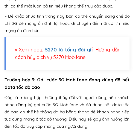
thì có thể mất luôn cả tín hiệu không thể truy cập được.
– Để khắc phục tình trạng này bạn có thể chuyển sang chế độ
chỉ 3G để mạng ổn định lại hoặc di chuyển đến nơi có tín hiệu
mạng ổn định hơn.
» Xem ngay:
5270 là tổng đài gì
? Hướng dẫn
cách hủy dịch vụ 5270 Mobifone
Trường hợp 3: Gói cước 3G Mobifone đang dùng đã hết
data tốc độ cao
Đây là trường hợp thường thấy đối với người dùng, nếu khách
hàng đăng ký gói cước 3G Mobifone và đã dùng hết data tốc
độ cao có thể hệ thống đã hạ băng thông để khách hàng tiếp
tục dùng mạng ở tốc độ thường. Điều này sẽ gây ảnh hưởng lớn
đến tốc độ truy cập mạng của người dùng.