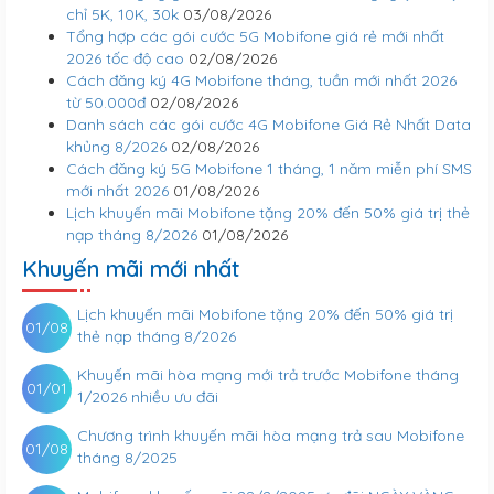
chỉ 5K, 10K, 30k
03/08/2026
Tổng hợp các gói cước 5G Mobifone giá rẻ mới nhất
2026 tốc độ cao
02/08/2026
Cách đăng ký 4G Mobifone tháng, tuần mới nhất 2026
từ 50.000đ
02/08/2026
Danh sách các gói cước 4G Mobifone Giá Rẻ Nhất Data
khủng 8/2026
02/08/2026
Cách đăng ký 5G Mobifone 1 tháng, 1 năm miễn phí SMS
mới nhất 2026
01/08/2026
Lịch khuyến mãi Mobifone tặng 20% đến 50% giá trị thẻ
nạp tháng 8/2026
01/08/2026
Khuyến mãi mới nhất
Lịch khuyến mãi Mobifone tặng 20% đến 50% giá trị
01/08
thẻ nạp tháng 8/2026
Khuyến mãi hòa mạng mới trả trước Mobifone tháng
01/01
1/2026 nhiều ưu đãi
Chương trình khuyến mãi hòa mạng trả sau Mobifone
01/08
tháng 8/2025