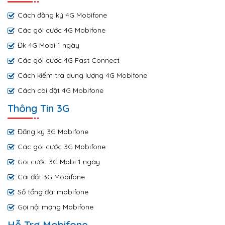
Cách đăng ký 4G Mobifone
Các gói cước 4G Mobifone
Đk 4G Mobi 1 ngày
Các gói cước 4G Fast Connect
Cách kiểm tra dung lượng 4G Mobifone
Cách cài đặt 4G Mobifone
Thông Tin 3G
Đăng ký 3G Mobifone
Các gói cước 3G Mobifone
Gói cước 3G Mobi 1 ngày
Cài đặt 3G Mobifone
Số tổng đài mobifone
Gọi nội mạng Mobifone
Hỗ Trợ Mobifone