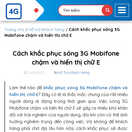
Trang chủ
/
Hỗ trợ khách hàng
/
Cách khắc phục sóng 3G
Mobifone chậm và hiển thị chữ E
Cách khắc phục sóng 3G Mobifone
chậm và hiển thị chữ E
Hỗ Trợ Khách Hàng
24/10/2022
Làm thế nào để
khắc phục sóng 3G Mobifone chậm và
hiển thị chữ E
? Đây có lẽ là thắc mắc chung của rất nhiều
người dùng di động trong thời gian qua. Việc sóng 3G
Mobifone chậm và hiển thị chữ E sẽ gây ra nhiều khó khăn
đối với trải nghiệm của người dùng, đôi khi còn có thể ảnh
hưởng nghiêm trọng đến công việc. Và không để khách
hàng phải chờ đợi lâu hơn nữa, cách khắc phục sẽ được