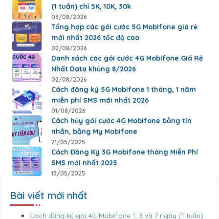
(1 tuần) chỉ 5K, 10K, 30k
03/08/2026
Tổng hợp các gói cước 5G Mobifone giá rẻ
mới nhất 2026 tốc độ cao
02/08/2026
Danh sách các gói cước 4G Mobifone Giá Rẻ
Nhất Data khủng 8/2026
02/08/2026
Cách đăng ký 5G Mobifone 1 tháng, 1 năm
miễn phí SMS mới nhất 2026
01/08/2026
Cách hủy gói cước 4G Mobifone bằng tin
nhắn, bằng My Mobifone
21/05/2025
Cách Đăng Ký 3G Mobifone tháng Miễn Phí
SMS mới nhất 2025
13/05/2025
Bài viết mới nhất
Cách đăng ký gói 4G MobiFone 1, 3 và 7 ngày (1 tuần)