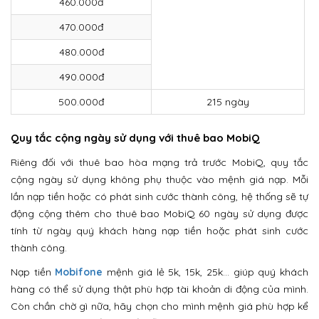
460.000đ
470.000đ
480.000đ
490.000đ
500.000đ
215 ngày
Quy tắc cộng ngày sử dụng với thuê bao MobiQ
Riêng đối với thuê bao hòa mạng trả trước MobiQ, quy tắc
cộng ngày sử dụng không phụ thuộc vào mệnh giá nạp. Mỗi
lần nạp tiền hoặc có phát sinh cước thành công, hệ thống sẽ tự
động cộng thêm cho thuê bao MobiQ 60 ngày sử dụng được
tính từ ngày quý khách hàng nạp tiền hoặc phát sinh cước
thành công.
Nạp tiền
Mobifone
mệnh giá lẻ 5k, 15k, 25k… giúp quý khách
hàng có thể sử dụng thật phù hợp tài khoản di động của mình.
Còn chần chờ gì nữa, hãy chọn cho mình mệnh giá phù hợp kể