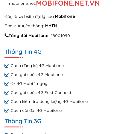
MOBIFONE.NET.VN
Đây là website đại lý của
Mobifone
Đơn vị truyền thông:
MHTN
Tổng đài Mobifone:
18001090
Thông Tin 4G
Cách đăng ký 4G Mobifone
Các gói cước 4G Mobifone
Đk 4G Mobi 1 ngày
Các gói cước 4G Fast Connect
Cách kiểm tra dung lượng 4G Mobifone
Cách cài đặt 4G Mobifone
Thông Tin 3G