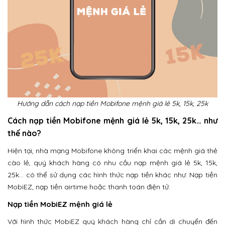
Hướng dẫn cách nạp tiền Mobifone mệnh giá lẻ 5k, 15k, 25k
Cách nạp tiền Mobifone mệnh giá lẻ 5k, 15k, 25k… như
thế nào?
Hiện tại, nhà mạng Mobifone không triển khai các mệnh giá thẻ
cào lẻ, quý khách hàng có nhu cầu nạp mệnh giá lẻ 5k, 15k,
25k… có thể sử dụng các hình thức nạp tiền khác như: Nạp tiền
MobiEZ, nạp tiền airtime hoặc thanh toán điện tử.
Nạp tiền MobiEZ mệnh giá lẻ
Với hình thức MobiEZ quý khách hàng chỉ cần di chuyển đến