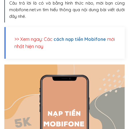
Câu trả lời là có và bằng hình thức nào, mời bạn cùng
mobifone.net.vn tìm hiểu thông qua nội dung bài viết dưới
đây nhé.
>> Xem ngay: Các
cách nạp tiền Mobifone
mới
nhất hiện nay