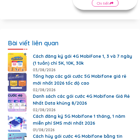
Chi tiết
Bài viết liên quan
Cách đăng ký gói 4G MobiFone 1, 3 và 7 ngày
(1 tuần) chỉ 5K, 10K, 30k
03/08/2026
Tổng hợp các gói cước 5G Mobifone giá rẻ
mới nhất 2026 tốc độ cao
02/08/2026
Danh sách các gói cước 4G Mobifone Giá Rẻ
Nhất Data khủng 8/2026
02/08/2026
Cách đăng ký 5G Mobifone 1 tháng, 1 năm
miễn phí SMS mới nhất 2026
01/08/2026
Cách hủy gói cước 4G Mobifone bằng tin