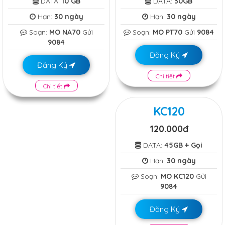
DATA:
10 GB
DATA:
30GB
Hạn:
30 ngày
Hạn:
30 ngày
Soạn:
MO NA70
Gửi
Soạn:
MO PT70
Gửi
9084
9084
Đăng Ký
Đăng Ký
Chi tiết
Chi tiết
KC120
120.000đ
DATA:
45GB + Gọi
Hạn:
30 ngày
Soạn:
MO KC120
Gửi
9084
Đăng Ký