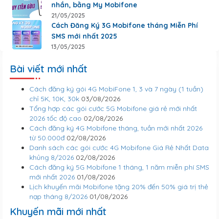
nhắn, bằng My Mobifone
21/05/2025
Cách Đăng Ký 3G Mobifone tháng Miễn Phí
SMS mới nhất 2025
13/05/2025
Bài viết mới nhất
Cách đăng ký gói 4G MobiFone 1, 3 và 7 ngày (1 tuần)
chỉ 5K, 10K, 30k
03/08/2026
Tổng hợp các gói cước 5G Mobifone giá rẻ mới nhất
2026 tốc độ cao
02/08/2026
Cách đăng ký 4G Mobifone tháng, tuần mới nhất 2026
từ 50.000đ
02/08/2026
Danh sách các gói cước 4G Mobifone Giá Rẻ Nhất Data
khủng 8/2026
02/08/2026
Cách đăng ký 5G Mobifone 1 tháng, 1 năm miễn phí SMS
mới nhất 2026
01/08/2026
Lịch khuyến mãi Mobifone tặng 20% đến 50% giá trị thẻ
nạp tháng 8/2026
01/08/2026
Khuyến mãi mới nhất