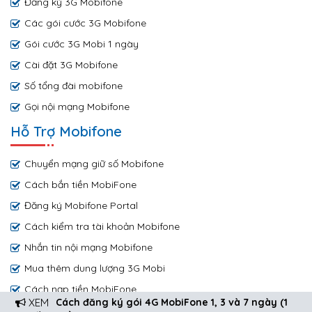
Đăng ký 3G Mobifone
Các gói cước 3G Mobifone
Gói cước 3G Mobi 1 ngày
Cài đặt 3G Mobifone
Số tổng đài mobifone
Gọi nội mạng Mobifone
Hỗ Trợ Mobifone
Chuyển mạng giữ số Mobifone
Cách bắn tiền MobiFone
Đăng ký Mobifone Portal
Cách kiểm tra tài khoản Mobifone
Nhắn tin nội mạng Mobifone
Mua thêm dung lượng 3G Mobi
Cách nạp tiền MobiFone
XEM
Cách đăng ký gói 4G MobiFone 1, 3 và 7 ngày (1