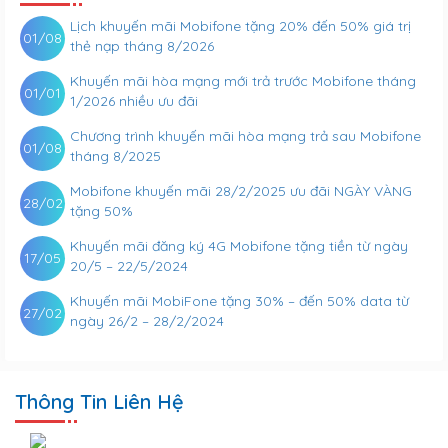
Lịch khuyến mãi Mobifone tặng 20% đến 50% giá trị
01/08
thẻ nạp tháng 8/2026
Khuyến mãi hòa mạng mới trả trước Mobifone tháng
01/01
1/2026 nhiều ưu đãi
Chương trình khuyến mãi hòa mạng trả sau Mobifone
01/08
tháng 8/2025
Mobifone khuyến mãi 28/2/2025 ưu đãi NGÀY VÀNG
28/02
tặng 50%
Khuyến mãi đăng ký 4G Mobifone tặng tiền từ ngày
17/05
20/5 – 22/5/2024
Khuyến mãi MobiFone tặng 30% – đến 50% data từ
27/02
ngày 26/2 – 28/2/2024
Thông Tin Liên Hệ