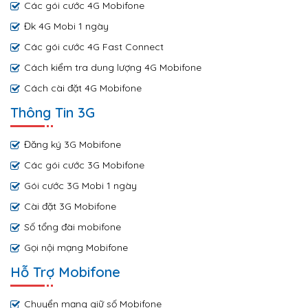
Các gói cước 4G Mobifone
Đk 4G Mobi 1 ngày
Các gói cước 4G Fast Connect
Cách kiểm tra dung lượng 4G Mobifone
Cách cài đặt 4G Mobifone
Thông Tin 3G
Đăng ký 3G Mobifone
Các gói cước 3G Mobifone
Gói cước 3G Mobi 1 ngày
Cài đặt 3G Mobifone
Số tổng đài mobifone
Gọi nội mạng Mobifone
Hỗ Trợ Mobifone
Chuyển mạng giữ số Mobifone