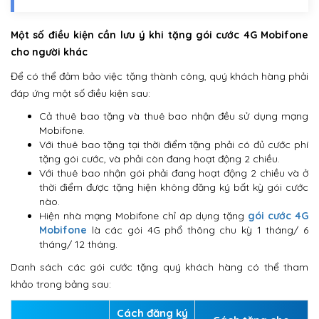
Một số điều kiện cần lưu ý khi tặng gói cước 4G Mobifone
cho người khác
Để có thể đảm bảo việc tặng thành công, quý khách hàng phải
đáp ứng một số điều kiện sau:
Cả thuê bao tặng và thuê bao nhận đều sử dụng mạng
Mobifone.
Với thuê bao tặng tại thời điểm tặng phải có đủ cước phí
tặng gói cước, và phải còn đang hoạt động 2 chiều.
Với thuê bao nhận gói phải đang hoạt động 2 chiều và ở
thời điểm được tặng hiện không đăng ký bất kỳ gói cước
nào.
Hiện nhà mạng Mobifone chỉ áp dụng tặng
gói cước 4G
Mobifone
là các gói 4G phổ thông chu kỳ 1 tháng/ 6
tháng/ 12 tháng.
Danh sách các gói cước tặng quý khách hàng có thể tham
khảo trong bảng sau:
Cách đăng ký