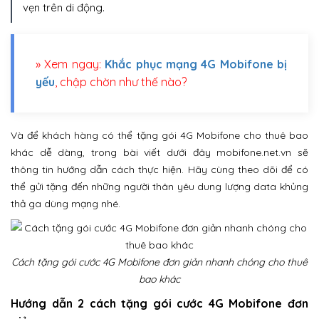
vẹn trên di động.
» Xem ngay:
Khắc phục mạng 4G Mobifone bị
yếu
, chập chờn như thế nào?
Và để khách hàng có thể tặng gói 4G Mobifone cho thuê bao
khác dễ dàng, trong bài viết dưới đây mobifone.net.vn sẽ
thông tin hướng dẫn cách thực hiện. Hãy cùng theo dõi để có
thể gửi tặng đến những người thân yêu dung lượng data khủng
thả ga dùng mạng nhé.
Cách tặng gói cước 4G Mobifone đơn giản nhanh chóng cho thuê
bao khác
Hướng dẫn 2 cách tặng gói cước 4G Mobifone đơn