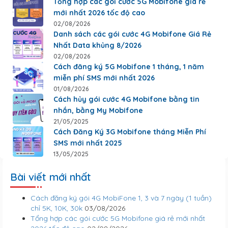
Tổng hợp các gói cước 5G Mobifone giá rẻ
mới nhất 2026 tốc độ cao
02/08/2026
Danh sách các gói cước 4G Mobifone Giá Rẻ
Nhất Data khủng 8/2026
02/08/2026
Cách đăng ký 5G Mobifone 1 tháng, 1 năm
miễn phí SMS mới nhất 2026
01/08/2026
Cách hủy gói cước 4G Mobifone bằng tin
nhắn, bằng My Mobifone
21/05/2025
Cách Đăng Ký 3G Mobifone tháng Miễn Phí
SMS mới nhất 2025
13/05/2025
Bài viết mới nhất
Cách đăng ký gói 4G MobiFone 1, 3 và 7 ngày (1 tuần)
chỉ 5K, 10K, 30k
03/08/2026
Tổng hợp các gói cước 5G Mobifone giá rẻ mới nhất