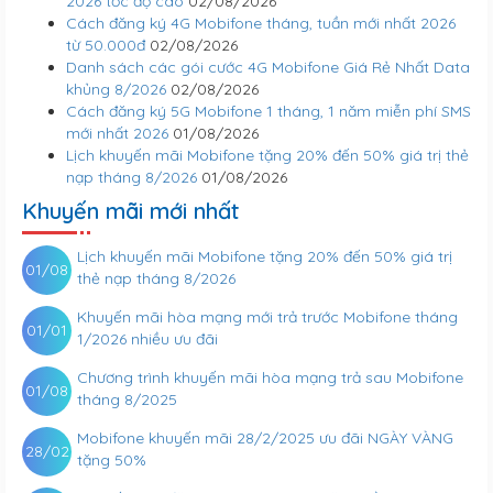
2026 tốc độ cao
02/08/2026
Cách đăng ký 4G Mobifone tháng, tuần mới nhất 2026
từ 50.000đ
02/08/2026
Danh sách các gói cước 4G Mobifone Giá Rẻ Nhất Data
khủng 8/2026
02/08/2026
Cách đăng ký 5G Mobifone 1 tháng, 1 năm miễn phí SMS
mới nhất 2026
01/08/2026
Lịch khuyến mãi Mobifone tặng 20% đến 50% giá trị thẻ
nạp tháng 8/2026
01/08/2026
Khuyến mãi mới nhất
Lịch khuyến mãi Mobifone tặng 20% đến 50% giá trị
01/08
thẻ nạp tháng 8/2026
Khuyến mãi hòa mạng mới trả trước Mobifone tháng
01/01
1/2026 nhiều ưu đãi
Chương trình khuyến mãi hòa mạng trả sau Mobifone
01/08
tháng 8/2025
Mobifone khuyến mãi 28/2/2025 ưu đãi NGÀY VÀNG
28/02
tặng 50%