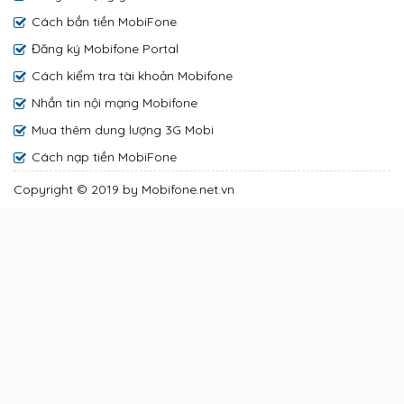
Cách bắn tiền MobiFone
Đăng ký Mobifone Portal
Cách kiểm tra tài khoản Mobifone
Nhắn tin nội mạng Mobifone
Mua thêm dung lượng 3G Mobi
Cách nạp tiền MobiFone
Copyright © 2019 by Mobifone.net.vn