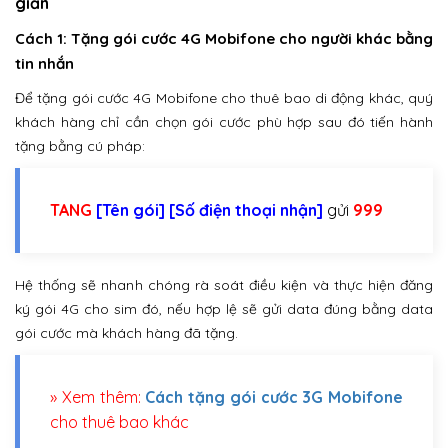
giản
Cách 1: Tặng gói cước 4G Mobifone cho người khác bằng
tin nhắn
Để tặng gói cước 4G Mobifone cho thuê bao di động khác, quý
khách hàng chỉ cần chọn gói cước phù hợp sau đó tiến hành
tặng bằng cú pháp:
TANG
[Tên gói]
[Số điện thoại nhận]
gửi
999
Hệ thống sẽ nhanh chóng rà soát điều kiện và thực hiện đăng
ký gói 4G cho sim đó, nếu hợp lệ sẽ gửi data đúng bằng data
gói cước mà khách hàng đã tặng.
» Xem thêm:
Cách tặng gói cước 3G Mobifone
cho thuê bao khác