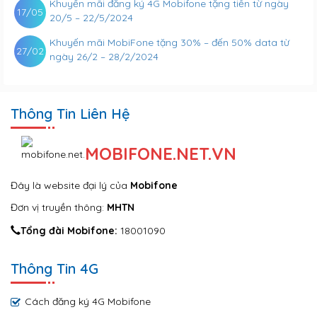
Khuyến mãi đăng ký 4G Mobifone tặng tiền từ ngày
17/05
20/5 – 22/5/2024
Khuyến mãi MobiFone tặng 30% – đến 50% data từ
27/02
ngày 26/2 – 28/2/2024
Thông Tin Liên Hệ
MOBIFONE.NET.VN
Đây là website đại lý của
Mobifone
Đơn vị truyền thông:
MHTN
Tổng đài Mobifone:
18001090
Thông Tin 4G
Cách đăng ký 4G Mobifone