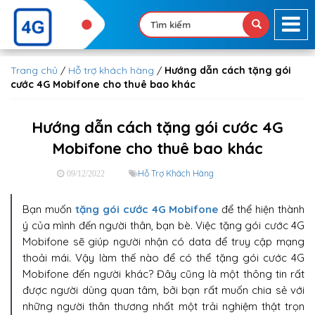
Trang chủ
/
Hỗ trợ khách hàng
/
Hướng dẫn cách tặng gói
cước 4G Mobifone cho thuê bao khác
Hướng dẫn cách tặng gói cước 4G
Mobifone cho thuê bao khác
Hỗ Trợ Khách Hàng
09/12/2022
Bạn muốn
tặng gói cước 4G Mobifone
để thể hiện thành
ý của mình đến người thân, bạn bè. Việc tặng gói cước 4G
Mobifone sẽ giúp người nhận có data để truy cập mạng
thoải mái. Vậy làm thế nào để có thể tặng gói cước 4G
Mobifone đến người khác? Đây cũng là một thông tin rất
được người dùng quan tâm, bởi bạn rất muốn chia sẻ với
những người thân thương nhất một trải nghiệm thật trọn