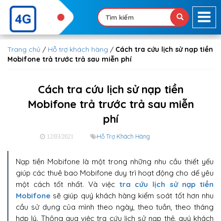
Trang chủ
/
Hỗ trợ khách hàng
/
Cách tra cứu lịch sử nạp tiền
Mobifone trả trước trả sau miễn phí
Cách tra cứu lịch sử nạp tiền
Mobifone trả trước trả sau miễn
phí
Hỗ Trợ Khách Hàng
12/03/2021
Nạp tiền Mobifone là một trong những nhu cầu thiết yếu
giúp các thuê bao Mobifone duy trì hoạt động cho dế yêu
một cách tốt nhất. Và việc
tra cứu lịch sử nạp tiền
Mobifone
sẽ giúp quý khách hàng kiểm soát tốt hơn nhu
cầu sử dụng của mình theo ngày, theo tuần, theo tháng
hợp lý. Thông qua việc tra cứu lịch sử nạp thẻ, quý khách