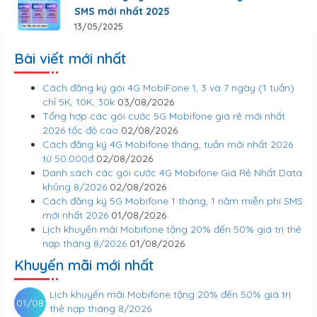
SMS mới nhất 2025
13/05/2025
Bài viết mới nhất
Cách đăng ký gói 4G MobiFone 1, 3 và 7 ngày (1 tuần)
chỉ 5K, 10K, 30k
03/08/2026
Tổng hợp các gói cước 5G Mobifone giá rẻ mới nhất
2026 tốc độ cao
02/08/2026
Cách đăng ký 4G Mobifone tháng, tuần mới nhất 2026
từ 50.000đ
02/08/2026
Danh sách các gói cước 4G Mobifone Giá Rẻ Nhất Data
khủng 8/2026
02/08/2026
Cách đăng ký 5G Mobifone 1 tháng, 1 năm miễn phí SMS
mới nhất 2026
01/08/2026
Lịch khuyến mãi Mobifone tặng 20% đến 50% giá trị thẻ
nạp tháng 8/2026
01/08/2026
Khuyến mãi mới nhất
Lịch khuyến mãi Mobifone tặng 20% đến 50% giá trị
01/08
thẻ nạp tháng 8/2026