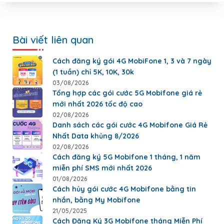
Bài viết liên quan
Cách đăng ký gói 4G MobiFone 1, 3 và 7 ngày
(1 tuần) chỉ 5K, 10K, 30k
03/08/2026
Tổng hợp các gói cước 5G Mobifone giá rẻ
mới nhất 2026 tốc độ cao
02/08/2026
Danh sách các gói cước 4G Mobifone Giá Rẻ
Nhất Data khủng 8/2026
02/08/2026
Cách đăng ký 5G Mobifone 1 tháng, 1 năm
miễn phí SMS mới nhất 2026
01/08/2026
Cách hủy gói cước 4G Mobifone bằng tin
nhắn, bằng My Mobifone
21/05/2025
Cách Đăng Ký 3G Mobifone tháng Miễn Phí