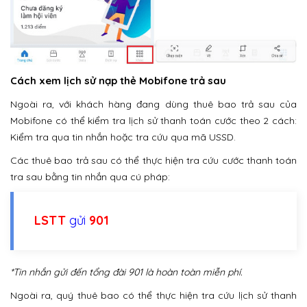
Cách xem lịch sử nạp thẻ Mobifone trả sau
Ngoài ra, với khách hàng đang dùng thuê bao trả sau của
Mobifone có thể kiểm tra lịch sử thanh toán cước theo 2 cách:
Kiểm tra qua tin nhắn hoặc tra cứu qua mã USSD.
Các thuê bao trả sau có thể thực hiện tra cứu cước thanh toán
tra sau bằng tin nhắn qua cú pháp:
LSTT
gửi
901
*Tin nhắn gửi đến tổng đài 901 là hoàn toàn miễn phí.
Ngoài ra, quý thuê bao có thể thực hiện tra cứu lịch sử thanh