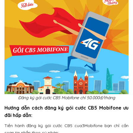
Đăng ký gói cước CB5 Mobifone chỉ 50.000đ/tháng
Hướng dẫn cách đăng ký gói cước CB5 Mobifone ưu
đãi hấp dẫn:
Tiền hành đăng ký gói cước CB5 cua3Mobifone bạn chỉ cần
soạn tin nhắn theo cú pháp: