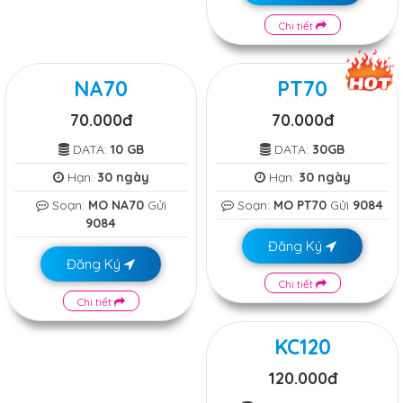
Chi tiết
NA70
PT70
70.000đ
70.000đ
DATA:
10 GB
DATA:
30GB
Hạn:
30 ngày
Hạn:
30 ngày
Soạn:
MO NA70
Gửi
Soạn:
MO PT70
Gửi
9084
9084
Đăng Ký
Đăng Ký
Chi tiết
Chi tiết
KC120
120.000đ