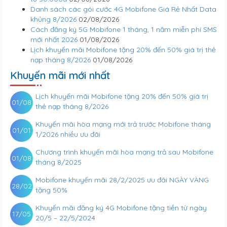
Danh sách các gói cước 4G Mobifone Giá Rẻ Nhất Data
khủng 8/2026
02/08/2026
Cách đăng ký 5G Mobifone 1 tháng, 1 năm miễn phí SMS
mới nhất 2026
01/08/2026
Lịch khuyến mãi Mobifone tặng 20% đến 50% giá trị thẻ
nạp tháng 8/2026
01/08/2026
Khuyến mãi mới nhất
Lịch khuyến mãi Mobifone tặng 20% đến 50% giá trị
01/08
thẻ nạp tháng 8/2026
Khuyến mãi hòa mạng mới trả trước Mobifone tháng
01/01
1/2026 nhiều ưu đãi
Chương trình khuyến mãi hòa mạng trả sau Mobifone
01/08
tháng 8/2025
Mobifone khuyến mãi 28/2/2025 ưu đãi NGÀY VÀNG
28/02
tặng 50%
Khuyến mãi đăng ký 4G Mobifone tặng tiền từ ngày
17/05
20/5 – 22/5/2024