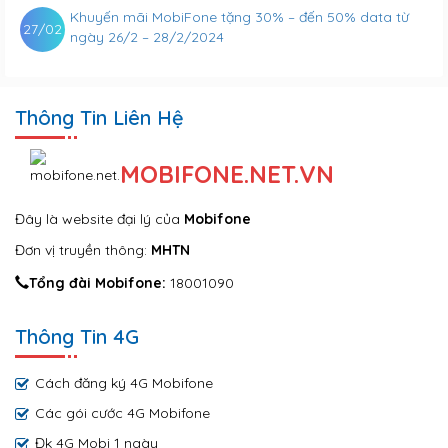
Khuyến mãi MobiFone tặng 30% – đến 50% data từ
27/02
ngày 26/2 – 28/2/2024
Thông Tin Liên Hệ
MOBIFONE.NET.VN
Đây là website đại lý của
Mobifone
Đơn vị truyền thông:
MHTN
Tổng đài Mobifone:
18001090
Thông Tin 4G
Cách đăng ký 4G Mobifone
Các gói cước 4G Mobifone
Đk 4G Mobi 1 ngày