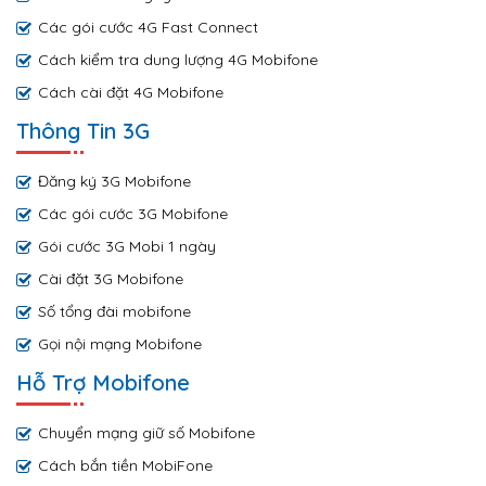
Các gói cước 4G Fast Connect
Cách kiểm tra dung lượng 4G Mobifone
Cách cài đặt 4G Mobifone
Thông Tin 3G
Đăng ký 3G Mobifone
Các gói cước 3G Mobifone
Gói cước 3G Mobi 1 ngày
Cài đặt 3G Mobifone
Số tổng đài mobifone
Gọi nội mạng Mobifone
Hỗ Trợ Mobifone
Chuyển mạng giữ số Mobifone
Cách bắn tiền MobiFone