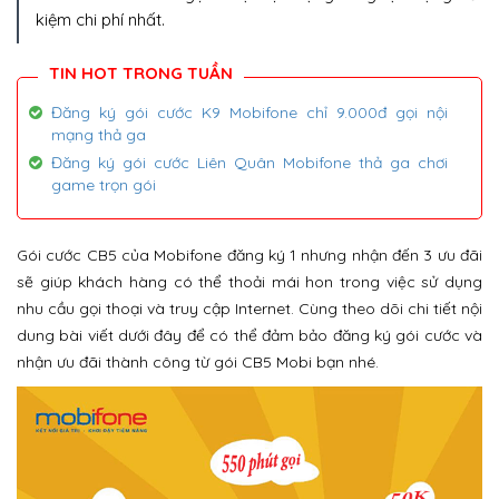
kiệm chi phí nhất.
Đăng ký gói cước K9 Mobifone chỉ 9.000đ gọi nội
mạng thả ga
Đăng ký gói cước Liên Quân Mobifone thả ga chơi
game trọn gói
Gói cước CB5 của Mobifone đăng ký 1 nhưng nhận đến 3 ưu đãi
sẽ giúp khách hàng có thể thoải mái hon trong việc sử dụng
nhu cầu gọi thoại và truy cập Internet. Cùng theo dõi chi tiết nội
dung bài viết dưới đây để có thể đảm bảo đăng ký gói cước và
nhận ưu đãi thành công từ gói CB5 Mobi bạn nhé.