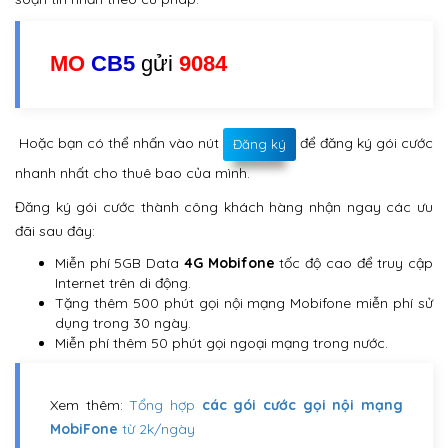
MO
CB5
gửi
9084
Hoặc bạn có thể nhấn vào nút
để đăng ký gói cước
Đăng ký
nhanh nhất cho thuê bao của mình.
Đăng ký gói cước thành công khách hàng nhận ngay các ưu
đãi sau đây:
Miễn phí 5GB Data
4G Mobifone
tốc độ cao để truy cập
Internet trên di động.
Tặng thêm 500 phút gọi nội mạng Mobifone miễn phí sử
dụng trong 30 ngày.
Miễn phí thêm 50 phút gọi ngoại mạng trong nước.
Xem thêm:
Tổng hợp
các gói cước gọi nội mạng
MobiFone
từ 2k/ngày