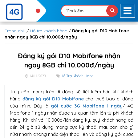
Trang chủ
/
Hỗ trợ khách hàng
/
Đăng ký gói D10 Mobifone
nhận ngay 8GB chỉ 10.000đ/ngày
Đăng ký gói D10 Mobifone nhận
ngay 8GB chỉ 10.000đ/ngày
Hỗ Trợ Khách Hàng
14/11/2023
Truy cập mạng trên di động sẽ tiết kiệm hơn khi khách
hàng
đăng ký gói D10 Mobifone
cho thuê bao di động
của mình. Đây là
gói cước 3G Mobifone 1 ngày
/ 4G
Mobifone 1 ngày nhận được sự quan tâm lớn từ phí khách
hàng. Khi chỉ với 10.000đ/lần đăng ký, quý khách hàng có
đến 24 giờ sử dụng mạng cực kỳ thoải mái, còn chờ gì
nữa nhanh chóng nhấc điện thoại lên và đăng ký gói cước