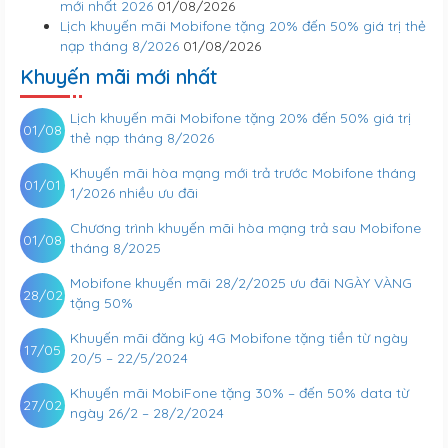
mới nhất 2026
01/08/2026
Lịch khuyến mãi Mobifone tặng 20% đến 50% giá trị thẻ
nạp tháng 8/2026
01/08/2026
Khuyến mãi mới nhất
Lịch khuyến mãi Mobifone tặng 20% đến 50% giá trị
01/08
thẻ nạp tháng 8/2026
Khuyến mãi hòa mạng mới trả trước Mobifone tháng
01/01
1/2026 nhiều ưu đãi
Chương trình khuyến mãi hòa mạng trả sau Mobifone
01/08
tháng 8/2025
Mobifone khuyến mãi 28/2/2025 ưu đãi NGÀY VÀNG
28/02
tặng 50%
Khuyến mãi đăng ký 4G Mobifone tặng tiền từ ngày
17/05
20/5 – 22/5/2024
Khuyến mãi MobiFone tặng 30% – đến 50% data từ
27/02
ngày 26/2 – 28/2/2024