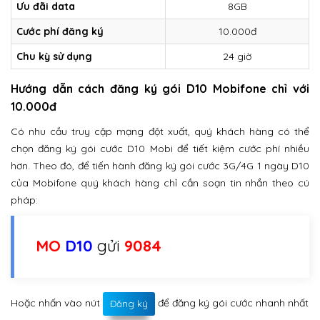
Ưu đãi data
8GB
Cước phí đăng ký
10.000đ
Chu kỳ sử dụng
24 giờ
Hướng dẫn cách đăng ký gói D10 Mobifone chỉ với
10.000đ
Có nhu cầu truy cập mạng đột xuất, quý khách hàng có thể
chọn đăng ký gói cước D10 Mobi để tiết kiệm cước phí nhiều
hơn. Theo đó, để tiến hành đăng ký gói cước 3G/4G 1 ngày D10
của Mobifone quý khách hàng chỉ cần soạn tin nhắn theo cú
pháp:
MO
D10
gửi
9084
Hoặc nhấn vào nút
để đăng ký gói cước nhanh nhất
Đăng ký