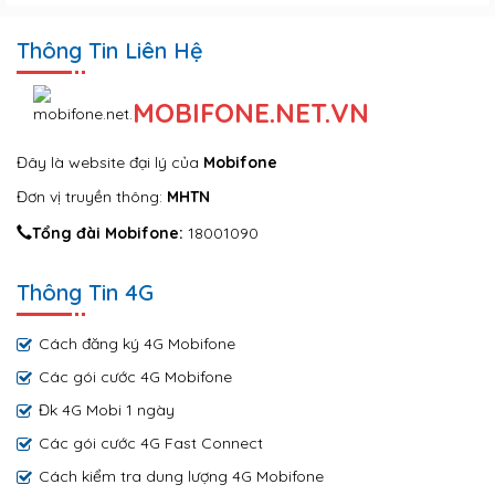
Thông Tin Liên Hệ
MOBIFONE.NET.VN
Đây là website đại lý của
Mobifone
Đơn vị truyền thông:
MHTN
Tổng đài Mobifone:
18001090
Thông Tin 4G
Cách đăng ký 4G Mobifone
Các gói cước 4G Mobifone
Đk 4G Mobi 1 ngày
Các gói cước 4G Fast Connect
Cách kiểm tra dung lượng 4G Mobifone