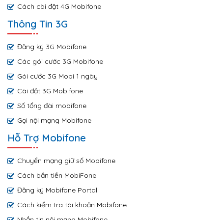
Cách cài đặt 4G Mobifone
Thông Tin 3G
Đăng ký 3G Mobifone
Các gói cước 3G Mobifone
Gói cước 3G Mobi 1 ngày
Cài đặt 3G Mobifone
Số tổng đài mobifone
Gọi nội mạng Mobifone
Hỗ Trợ Mobifone
Chuyển mạng giữ số Mobifone
Cách bắn tiền MobiFone
Đăng ký Mobifone Portal
Cách kiểm tra tài khoản Mobifone
Nhắn tin nội mạng Mobifone