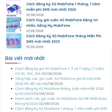
Cách đăng ký 5G Mobifone 1 tháng, 1 năm
miễn phí SMS mới nhất 2026
01/08/2026
Cách hủy gói cước 4G Mobifone bằng tin
nhắn, bằng My Mobifone
21/05/2025
Cách Đăng Ký 3G Mobifone tháng Miễn Phí
SMS mới nhất 2025
13/05/2025
Bài viết mới nhất
Cách đăng ký gói 4G MobiFone 1, 3 và 7 ngày (1 tuần)
chỉ 5K, 10K, 30k
03/08/2026
Tổng hợp các gói cước 5G Mobifone giá rẻ mới nhất
2026 tốc độ cao
02/08/2026
Cách đăng ký 4G Mobifone tháng, tuần mới nhất 2026
từ 50.000đ
02/08/2026
Danh sách các gói cước 4G Mobifone Giá Rẻ Nhất Data
khủng 8/2026
02/08/2026
Cách đăng ký 5G Mobifone 1 tháng, 1 năm miễn phí SMS