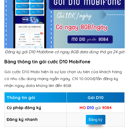
Đăng ký gói D10 Mobifone có ngay 8GB data dùng thả ga 24 giờ
Bảng thông tin gói cước D10 Mobifone
Gói cước D10 Mobi hiện là sự lựa chọn ưu tiên của khách hàng
có nhu cầu dùng mạng ngắn ngày. Chỉ 10.000đ/lần đăng ký
nhận ngay data khủng lên đến 8GB:
Thông tin gói
Gói D10
Cú pháp đăng ký
MO
D10
gửi
9084
Đăng ký nhanh
Đăng ký