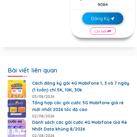
9084
Đăng Ký
Chi tiết
Bài viết liên quan
Cách đăng ký gói 4G MobiFone 1, 3 và 7 ngày
(1 tuần) chỉ 5K, 10K, 30k
03/08/2026
Tổng hợp các gói cước 5G Mobifone giá rẻ
mới nhất 2026 tốc độ cao
02/08/2026
Danh sách các gói cước 4G Mobifone Giá Rẻ
Nhất Data khủng 8/2026
02/08/2026