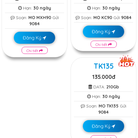
Hạn:
30 ngày
Hạn:
30 ngày
Soạn:
MO MXH90
Gửi
Soạn:
MO KC90
Gửi
9084
9084
Đăng Ký
Đăng Ký
Chi tiết
Chi tiết
TK135
135.000đ
DATA:
210Gb
Hạn:
30 ngày
Soạn:
MO TK135
Gửi
9084
Đăng Ký