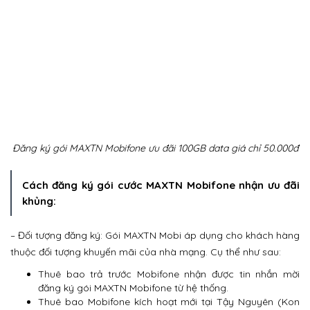
Đăng ký gói MAXTN Mobifone ưu đãi 100GB data giá chỉ 50.000đ
Cách đăng ký gói cước MAXTN Mobifone nhận ưu đãi
khủng:
– Đối tượng đăng ký: Gói MAXTN Mobi áp dụng cho khách hàng
thuộc đối tượng khuyến mãi của nhà mạng. Cụ thể như sau:
Thuê bao trả trước Mobifone nhận được tin nhắn mời
đăng ký gói MAXTN Mobifone từ hệ thống.
Thuê bao Mobifone kích hoạt mới tại Tậy Nguyên (Kon