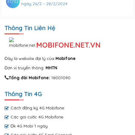
27/02
ngày 26/2 – 28/2/2024
Thông Tin Liên Hệ
MOBIFONE.NET.VN
Đây là website đại lý của
Mobifone
Đơn vị truyền thông:
MHTN
Tổng đài Mobifone:
18001090
Thông Tin 4G
Cách đăng ký 4G Mobifone
Các gói cước 4G Mobifone
Đk 4G Mobi 1 ngày