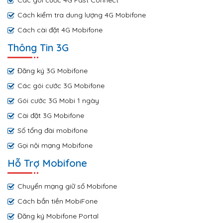
Các gói cước 4G Fast Connect
Cách kiểm tra dung lượng 4G Mobifone
Cách cài đặt 4G Mobifone
Thông Tin 3G
Đăng ký 3G Mobifone
Các gói cước 3G Mobifone
Gói cước 3G Mobi 1 ngày
Cài đặt 3G Mobifone
Số tổng đài mobifone
Gọi nội mạng Mobifone
Hỗ Trợ Mobifone
Chuyển mạng giữ số Mobifone
Cách bắn tiền MobiFone
Đăng ký Mobifone Portal