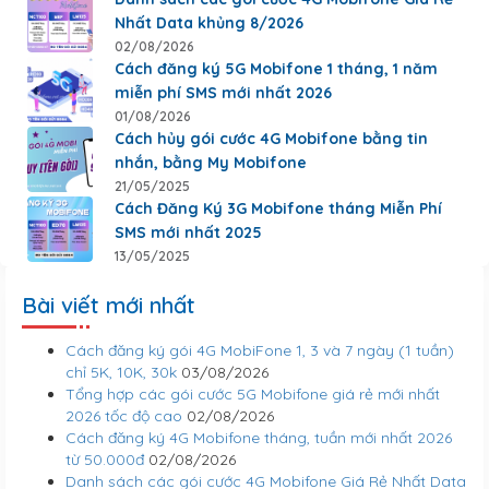
Nhất Data khủng 8/2026
02/08/2026
Cách đăng ký 5G Mobifone 1 tháng, 1 năm
miễn phí SMS mới nhất 2026
01/08/2026
Cách hủy gói cước 4G Mobifone bằng tin
nhắn, bằng My Mobifone
21/05/2025
Cách Đăng Ký 3G Mobifone tháng Miễn Phí
SMS mới nhất 2025
13/05/2025
Bài viết mới nhất
Cách đăng ký gói 4G MobiFone 1, 3 và 7 ngày (1 tuần)
chỉ 5K, 10K, 30k
03/08/2026
Tổng hợp các gói cước 5G Mobifone giá rẻ mới nhất
2026 tốc độ cao
02/08/2026
Cách đăng ký 4G Mobifone tháng, tuần mới nhất 2026
từ 50.000đ
02/08/2026
Danh sách các gói cước 4G Mobifone Giá Rẻ Nhất Data