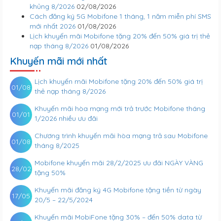
khủng 8/2026
02/08/2026
Cách đăng ký 5G Mobifone 1 tháng, 1 năm miễn phí SMS
mới nhất 2026
01/08/2026
Lịch khuyến mãi Mobifone tặng 20% đến 50% giá trị thẻ
nạp tháng 8/2026
01/08/2026
Khuyến mãi mới nhất
Lịch khuyến mãi Mobifone tặng 20% đến 50% giá trị
01/08
thẻ nạp tháng 8/2026
Khuyến mãi hòa mạng mới trả trước Mobifone tháng
01/01
1/2026 nhiều ưu đãi
Chương trình khuyến mãi hòa mạng trả sau Mobifone
01/08
tháng 8/2025
Mobifone khuyến mãi 28/2/2025 ưu đãi NGÀY VÀNG
28/02
tặng 50%
Khuyến mãi đăng ký 4G Mobifone tặng tiền từ ngày
17/05
20/5 – 22/5/2024
Khuyến mãi MobiFone tặng 30% – đến 50% data từ