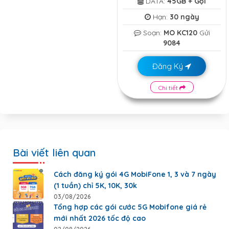
DATA:
45GB + Gọi
Hạn:
30 ngày
Soạn:
MO KC120
Gửi
9084
Đăng Ký
Chi tiết
Bài viết liên quan
Cách đăng ký gói 4G MobiFone 1, 3 và 7 ngày
(1 tuần) chỉ 5K, 10K, 30k
03/08/2026
Tổng hợp các gói cước 5G Mobifone giá rẻ
mới nhất 2026 tốc độ cao