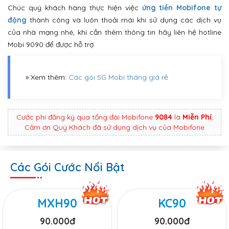
Chúc quý khách hàng thực hiện việc
ứng tiền Mobifone tự
động
thành công và luôn thoải mái khi sử dụng các dịch vụ
của nhà mạng nhé, khi cần thêm thông tin hãy liên hệ hotline
Mobi 9090 để được hỗ trợ.
» Xem thêm:
Các gói 5G Mobi tháng giá rẻ
Cước phí đăng ký qua tổng đài Mobifone
9084
là
Miễn Phí
,
Cảm ơn Quý Khách đã sử dụng dịch vụ của Mobifone
Các Gói Cước Nổi Bật
MXH90
KC90
90.000đ
90.000đ