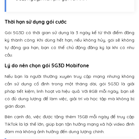
Thời hạn sử dụng gói cước
Gói 5G3D có thời gian sử dụng là 3 ngày kể từ thời điểm đăng
ký thành công. Khi dùng hết hạn, nếu không hủy, gói sẽ không
tự động gia hạn, bạn có thể chủ động đăng ký lại khi có nhu
cầu.
Lý do nên chọn gói 5G3D Mobifone
Nếu bạn là người thường xuyên truy cập mạng nhưng không
cần sử dụng cố định trong một tháng dài, gói 5G3D là giải
pháp tiết kiệm, linh hoạt và hiệu quả. Với 8GB mỗi ngày, bạn sẽ
có đủ dung lượng để làm việc, giải trí và học tập mà không bị
gián đoạn.
Bên cạnh đó, việc được tặng thêm 15GB mỗi ngày để truy cập
TikTok là lợi thế lớn, giúp bạn tận hưởng mạng xã hội video đình
đám mà không ảnh hưởng đến dung lượng chính.