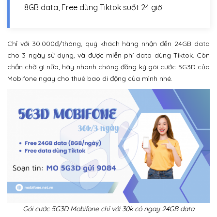
8GB data, Free dùng Tiktok suốt 24 giờ
Chỉ với 30.000đ/tháng, quý khách hàng nhận đến 24GB data
cho 3 ngày sử dụng, và được miễn phí data dùng Tiktok. Còn
chần chờ gì nữa, hãy nhanh chóng đăng ký gói cước 5G3D của
Mobifone ngay cho thuê bao di động của mình nhé.
Gói cước 5G3D Mobifone chỉ với 30k có ngay 24GB data