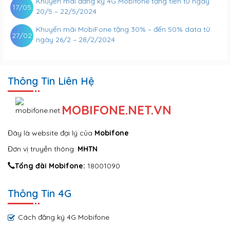
Khuyến mãi đăng ký 4G Mobifone tặng tiền từ ngày
17/05
20/5 – 22/5/2024
Khuyến mãi MobiFone tặng 30% – đến 50% data từ
27/02
ngày 26/2 – 28/2/2024
Thông Tin Liên Hệ
MOBIFONE.NET.VN
Đây là website đại lý của
Mobifone
Đơn vị truyền thông:
MHTN
Tổng đài Mobifone:
18001090
Thông Tin 4G
Cách đăng ký 4G Mobifone