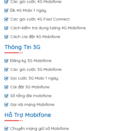
Các gói cước 4G Mobifone
Đk 4G Mobi 1 ngày
Các gói cước 4G Fast Connect
Cách kiểm tra dung lượng 4G Mobifone
Cách cài đặt 4G Mobifone
Thông Tin 3G
Đăng ký 3G Mobifone
Các gói cước 3G Mobifone
Gói cước 3G Mobi 1 ngày
Cài đặt 3G Mobifone
Số tổng đài mobifone
Gọi nội mạng Mobifone
Hỗ Trợ Mobifone
Chuyển mạng giữ số Mobifone