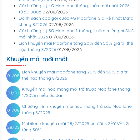
Cách đăng ký 4G Mobifone tháng, tuần mới nhất 2026
từ 50.000đ
02/08/2026
Danh sách các gói cước 4G Mobifone Giá Rẻ Nhất Data
khủng 8/2026
02/08/2026
Cách đăng ký 5G Mobifone 1 tháng, 1 năm miễn phí SMS
mới nhất 2026
01/08/2026
Lịch khuyến mãi Mobifone tặng 20% đến 50% giá trị thẻ
nạp tháng 8/2026
01/08/2026
Khuyến mãi mới nhất
Lịch khuyến mãi Mobifone tặng 20% đến 50% giá trị
01/08
thẻ nạp tháng 8/2026
Khuyến mãi hòa mạng mới trả trước Mobifone tháng
01/01
1/2026 nhiều ưu đãi
Chương trình khuyến mãi hòa mạng trả sau Mobifone
01/08
tháng 8/2025
Mobifone khuyến mãi 28/2/2025 ưu đãi NGÀY VÀNG
28/02
tặng 50%