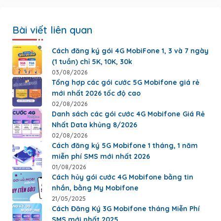
Bài viết liên quan
Cách đăng ký gói 4G MobiFone 1, 3 và 7 ngày
(1 tuần) chỉ 5K, 10K, 30k
03/08/2026
Tổng hợp các gói cước 5G Mobifone giá rẻ
mới nhất 2026 tốc độ cao
02/08/2026
Danh sách các gói cước 4G Mobifone Giá Rẻ
Nhất Data khủng 8/2026
02/08/2026
Cách đăng ký 5G Mobifone 1 tháng, 1 năm
miễn phí SMS mới nhất 2026
01/08/2026
Cách hủy gói cước 4G Mobifone bằng tin
nhắn, bằng My Mobifone
21/05/2025
Cách Đăng Ký 3G Mobifone tháng Miễn Phí
SMS mới nhất 2025