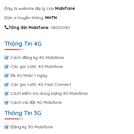
Đơn vị truyền thông:
MHTN
Tổng đài Mobifone:
18001090
Thông Tin 4G
Cách đăng ký 4G Mobifone
Các gói cước 4G Mobifone
Đk 4G Mobi 1 ngày
Các gói cước 4G Fast Connect
Cách kiểm tra dung lượng 4G Mobifone
Cách cài đặt 4G Mobifone
Thông Tin 3G
Đăng ký 3G Mobifone
Các gói cước 3G Mobifone
Gói cước 3G Mobi 1 ngày