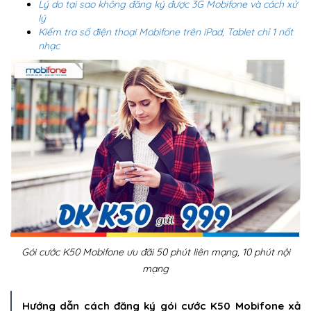
Lý do tại sao không đăng ký được 3G Mobifone và cách xử
lý
Kiểm tra số điện thoại Mobifone trên iPad, Tablet chỉ 1 nốt
nhạc
Gói cước K50 Mobifone ưu đãi 50 phút liên mạng, 10 phút nội
mạng
Hướng dẫn cách đăng ký gói cước K50 Mobifone xả