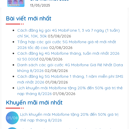
13/05/2025
Bài viết mới nhất
Cách đăng ký gói 4G MobiFone 1, 3 và 7 ngày (1 tuần)
chỉ 5K, 10K, 30k
03/08/2026
Tổng hợp các gói cước 5G Mobifone giá rẻ mới nhất
2026 tốc độ cao
02/08/2026
Cách đăng ký 4G Mobifone tháng, tuần mới nhất 2026
từ 50.000đ
02/08/2026
Danh sách các gói cước 4G Mobifone Giá Rẻ Nhất Data
khủng 8/2026
02/08/2026
Cách đăng ký 5G Mobifone 1 tháng, 1 năm miễn phí SMS
mới nhất 2026
01/08/2026
Lịch khuyến mãi Mobifone tặng 20% đến 50% giá trị thẻ
nạp tháng 8/2026
01/08/2026
Khuyến mãi mới nhất
Lịch khuyến mãi Mobifone tặng 20% đến 50% giá trị
01/08
thẻ nạp tháng 8/2026