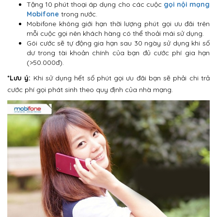
Tặng 10 phút thoại áp dụng cho các cuộc
gọi nội mạng
Mobifone
trong nước.
Mobifone không giới hạn thời lượng phút gọi ưu đãi trên
mỗi cuộc gọi nên khách hàng có thể thoải mái sử dụng.
Gói cước sẽ tự động gia hạn sau 30 ngày sử dụng khi số
dư trong tài khoản chính của bạn đủ cước phí gia hạn
(>50.000đ).
*Lưu ý:
Khi sử dụng hết số phút gọi ưu đãi bạn sẽ phải chi trả
cước phí gọi phát sinh theo quy định của nhà mạng.