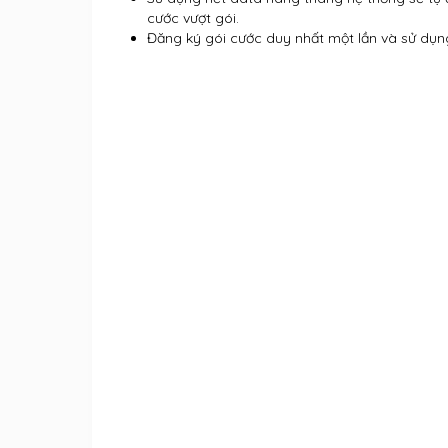
cước vượt gói.
Đăng ký gói cước duy nhất một lần và sử dụn