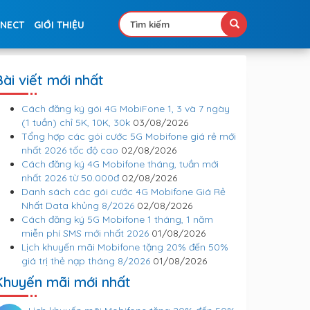
NNECT
GIỚI THIỆU
Bài viết mới nhất
Cách đăng ký gói 4G MobiFone 1, 3 và 7 ngày
(1 tuần) chỉ 5K, 10K, 30k
03/08/2026
Tổng hợp các gói cước 5G Mobifone giá rẻ mới
nhất 2026 tốc độ cao
02/08/2026
Cách đăng ký 4G Mobifone tháng, tuần mới
nhất 2026 từ 50.000đ
02/08/2026
Danh sách các gói cước 4G Mobifone Giá Rẻ
Nhất Data khủng 8/2026
02/08/2026
Cách đăng ký 5G Mobifone 1 tháng, 1 năm
miễn phí SMS mới nhất 2026
01/08/2026
Lịch khuyến mãi Mobifone tặng 20% đến 50%
giá trị thẻ nạp tháng 8/2026
01/08/2026
Khuyến mãi mới nhất