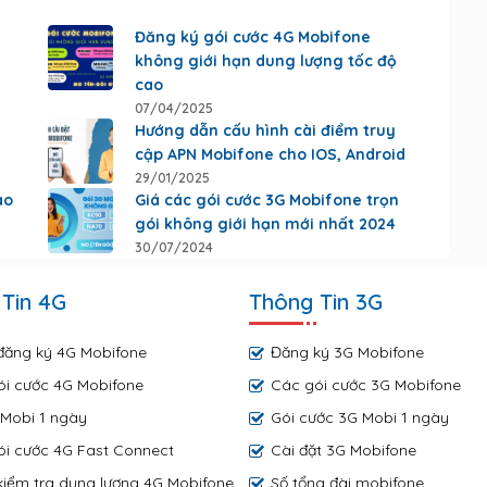
Đăng ký gói cước 4G Mobifone
không giới hạn dung lượng tốc độ
cao
07/04/2025
Hướng dẫn cấu hình cài điểm truy
cập APN Mobifone cho IOS, Android
29/01/2025
ào
Giá các gói cước 3G Mobifone trọn
gói không giới hạn mới nhất 2024
30/07/2024
Tin 4G
Thông Tin 3G
đăng ký 4G Mobifone
Đăng ký 3G Mobifone
ói cước 4G Mobifone
Các gói cước 3G Mobifone
Mobi 1 ngày
Gói cước 3G Mobi 1 ngày
i cước 4G Fast Connect
Cài đặt 3G Mobifone
iểm tra dung lượng 4G Mobifone
Số tổng đài mobifone