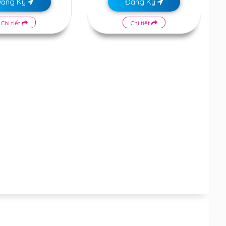
Đăng Ký
Đăng Ký
Chi tiết
Chi tiết