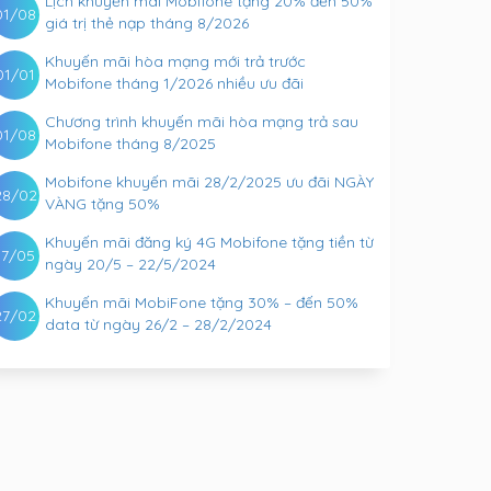
Lịch khuyến mãi Mobifone tặng 20% đến 50%
01/08
giá trị thẻ nạp tháng 8/2026
Khuyến mãi hòa mạng mới trả trước
01/01
Mobifone tháng 1/2026 nhiều ưu đãi
Chương trình khuyến mãi hòa mạng trả sau
01/08
Mobifone tháng 8/2025
Mobifone khuyến mãi 28/2/2025 ưu đãi NGÀY
28/02
VÀNG tặng 50%
Khuyến mãi đăng ký 4G Mobifone tặng tiền từ
17/05
ngày 20/5 – 22/5/2024
Khuyến mãi MobiFone tặng 30% – đến 50%
27/02
data từ ngày 26/2 – 28/2/2024