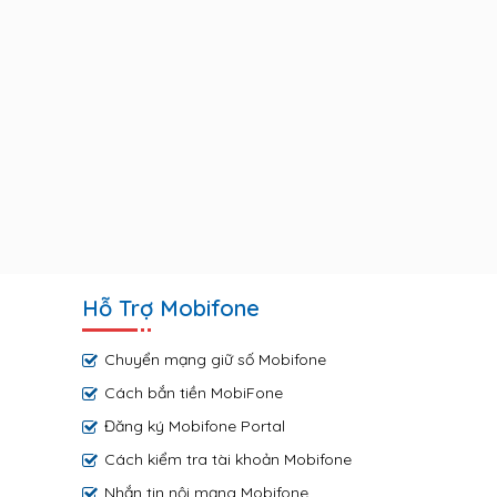
Hỗ Trợ Mobifone
Chuyển mạng giữ số Mobifone
Cách bắn tiền MobiFone
Đăng ký Mobifone Portal
Cách kiểm tra tài khoản Mobifone
Nhắn tin nội mạng Mobifone