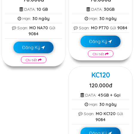
DATA:
10 GB
DATA:
30GB
Hạn:
30 ngày
Hạn:
30 ngày
Soạn:
MO NA70
Gửi
Soạn:
MO PT70
Gửi
9084
9084
Đăng Ký
Đăng Ký
Chi tiết
Chi tiết
KC120
120.000đ
DATA:
45GB + Gọi
Hạn:
30 ngày
Soạn:
MO KC120
Gửi
9084
Đăng Ký