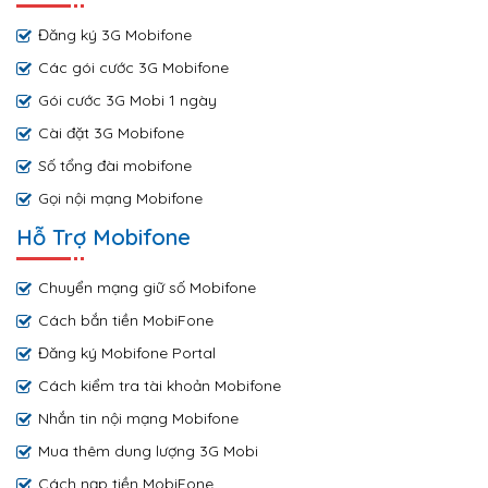
Đăng ký 3G Mobifone
Các gói cước 3G Mobifone
Gói cước 3G Mobi 1 ngày
Cài đặt 3G Mobifone
Số tổng đài mobifone
Gọi nội mạng Mobifone
Hỗ Trợ Mobifone
Chuyển mạng giữ số Mobifone
Cách bắn tiền MobiFone
Đăng ký Mobifone Portal
Cách kiểm tra tài khoản Mobifone
Nhắn tin nội mạng Mobifone
Mua thêm dung lượng 3G Mobi
Cách nạp tiền MobiFone