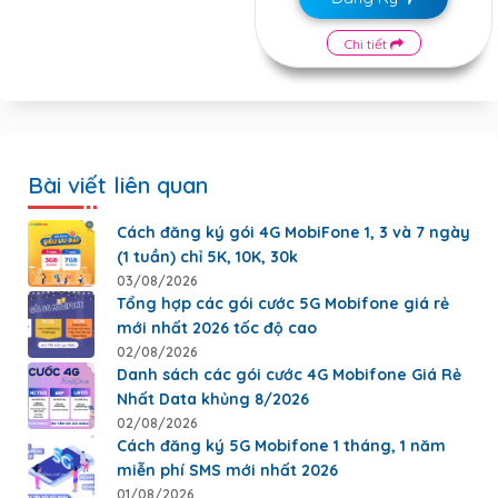
Chi tiết
Bài viết liên quan
Cách đăng ký gói 4G MobiFone 1, 3 và 7 ngày
(1 tuần) chỉ 5K, 10K, 30k
03/08/2026
Tổng hợp các gói cước 5G Mobifone giá rẻ
mới nhất 2026 tốc độ cao
02/08/2026
Danh sách các gói cước 4G Mobifone Giá Rẻ
Nhất Data khủng 8/2026
02/08/2026
Cách đăng ký 5G Mobifone 1 tháng, 1 năm
miễn phí SMS mới nhất 2026
01/08/2026