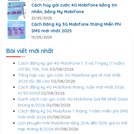
Cách hủy gói cước 4G Mobifone bằng tin
nhắn, bằng My Mobifone
21/05/2025
Cách Đăng Ký 3G Mobifone tháng Miễn Phí
SMS mới nhất 2025
13/05/2025
Bài viết mới nhất
Cách đăng ký gói 4G MobiFone 1, 3 và 7 ngày (1 tuần)
chỉ 5K, 10K, 30k
03/08/2026
Tổng hợp các gói cước 5G Mobifone giá rẻ mới nhất
2026 tốc độ cao
02/08/2026
Cách đăng ký 4G Mobifone tháng, tuần mới nhất 2026
từ 50.000đ
02/08/2026
Danh sách các gói cước 4G Mobifone Giá Rẻ Nhất Data
khủng 8/2026
02/08/2026
Cách đăng ký 5G Mobifone 1 tháng, 1 năm miễn phí SMS
mới nhất 2026
01/08/2026
Lịch khuyến mãi Mobifone tặng 20% đến 50% giá trị thẻ
nạp tháng 8/2026
01/08/2026