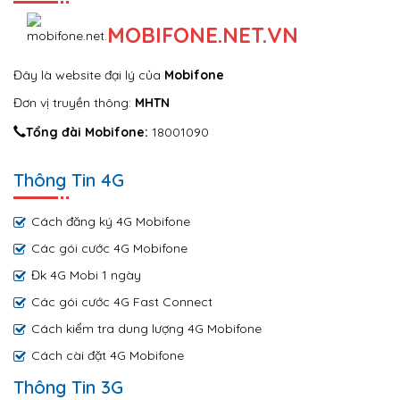
MOBIFONE.NET.VN
Đây là website đại lý của
Mobifone
Đơn vị truyền thông:
MHTN
Tổng đài Mobifone:
18001090
Thông Tin 4G
Cách đăng ký 4G Mobifone
Các gói cước 4G Mobifone
Đk 4G Mobi 1 ngày
Các gói cước 4G Fast Connect
Cách kiểm tra dung lượng 4G Mobifone
Cách cài đặt 4G Mobifone
Thông Tin 3G