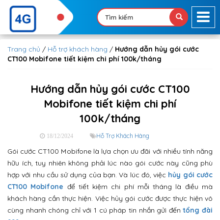
Trang chủ
/
Hỗ trợ khách hàng
/
Hướng dẫn hủy gói cước
CT100 Mobifone tiết kiệm chi phí 100k/tháng
Hướng dẫn hủy gói cước CT100
Mobifone tiết kiệm chi phí
100k/tháng
Hỗ Trợ Khách Hàng
18/12/2024
Gói cước CT100 Mobifone là lựa chọn ưu đãi với nhiều tính năng
hữu ích, tuy nhiên không phải lúc nào gói cước này cũng phù
hợp với nhu cầu sử dụng của bạn. Và lúc đó, việc
hủy gói cước
CT100 Mobifone
để tiết kiệm chi phí mỗi tháng là điều mà
khách hàng cần thực hiện. Việc hủy gói cước được thực hiện vô
cùng nhanh chóng chỉ với 1 cú pháp tin nhắn gửi đến
tổng đài