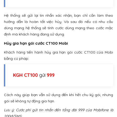
Hệ thống sẽ gửi lại tin nhắn xác nhận, bạn chỉ cần làm theo
hướng dẫn là hoàn tất việc hủy. Và sau đó nếu có nhu cầu
dùng mạng hệ thống sẽ tính cước dùng mạng theo cước mặc
định mà khách hàng đang sử dụng.
Hủy gia hạn gói cước CT100 Mobi
Khách hàng tiến hành hủy gia hạn gói cước CT100 của Mobi
bằng cú pháp:
KGH CT100
gửi
999
Cách này giúp bạn vẫn sử dụng đến khi hết chu kỳ gói, nhưng
gói sẽ không tự động gia hạn.
Lưu ý: Cước phí gửi tin nhắn đến tổng đài 999 của Mobifone là
200đ/SMS.