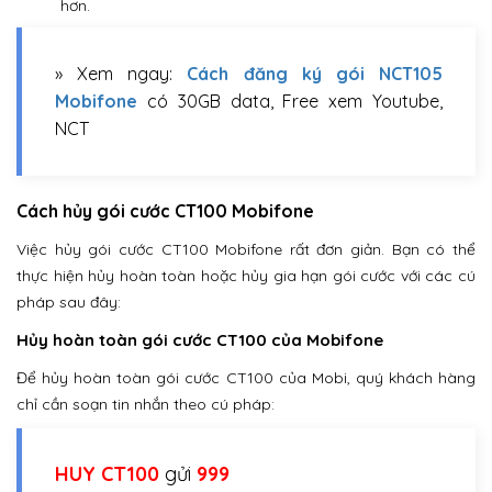
hơn.
» Xem ngay:
Cách đăng ký gói NCT105
Mobifone
có 30GB data, Free xem Youtube,
NCT
Cách hủy gói cước CT100 Mobifone
Việc hủy gói cước CT100 Mobifone rất đơn giản. Bạn có thể
thực hiện hủy hoàn toàn hoặc hủy gia hạn gói cước với các cú
pháp sau đây:
Hủy hoàn toàn gói cước CT100 của Mobifone
Để hủy hoàn toàn gói cước CT100 của Mobi, quý khách hàng
chỉ cần soạn tin nhắn theo cú pháp:
HUY CT100
gửi
999