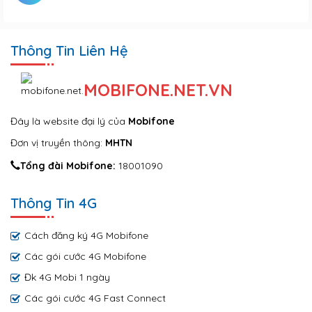
Thông Tin Liên Hệ
MOBIFONE.NET.VN
Đây là website đại lý của
Mobifone
Đơn vị truyền thông:
MHTN
Tổng đài Mobifone:
18001090
Thông Tin 4G
Cách đăng ký 4G Mobifone
Các gói cước 4G Mobifone
Đk 4G Mobi 1 ngày
Các gói cước 4G Fast Connect