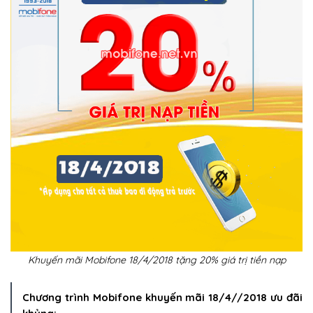
Khuyến mãi Mobifone 18/4/2018 tặng 20% giá trị tiền nạp
Chương trình Mobifone khuyến mãi 18/4//2018 ưu đãi