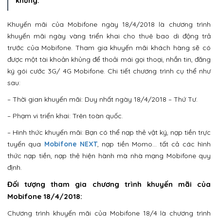
khủng:
Khuyến mãi của Mobifone ngày 18/4/2018 là chương trình
khuyến mãi ngày vàng triển khai cho thuê bao di động trả
trước của Mobifone. Tham gia khuyến mãi khách hàng sẽ có
được một tài khoản khủng để thoải mái gọi thoại, nhắn tin, đăng
ký gói cước 3G/ 4G Mobifone. Chi tiết chương trình cụ thể như
sau:
– Thời gian khuyến mãi: Duy nhất ngày 18/4/2018 – Thứ Tư.
– Phạm vi triển khai: Trên toàn quốc.
– Hình thức khuyến mãi: Bạn có thể nạp thẻ vật ký, nạp tiền trực
tuyến qua
Mobifone NEXT
, nạp tiền Momo… tất cả các hình
thức nạp tiền, nạp thẻ hiện hành mà nhà mạng Mobifone quy
định.
Đối tượng tham gia chương trình khuyến mãi của
Mobifone 18/4/2018:
Chương trình khuyến mãi của Mobifone 18/4 là chương trình