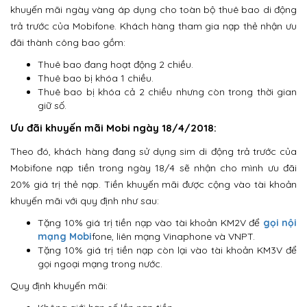
khuyến mãi ngày vàng áp dụng cho toàn bộ thuê bao di động
trả trước của Mobifone. Khách hàng tham gia nạp thẻ nhận ưu
đãi thành công bao gồm:
Thuê bao đang hoạt động 2 chiều.
Thuê bao bị khóa 1 chiều.
Thuê bao bị khóa cả 2 chiều nhưng còn trong thời gian
giữ số.
Ưu đãi khuyến mãi Mobi ngày 18/4/2018:
Theo đó, khách hàng đang sử dụng sim di động trả trước của
Mobifone nạp tiền trong ngày 18/4 sẽ nhận cho mình ưu đãi
20% giá trị thẻ nạp. Tiền khuyến mãi được cộng vào tài khoản
khuyến mãi với quy định như sau:
Tặng 10% giá trị tiền nạp vào tài khoản KM2V để
gọi nội
mạng Mobi
fone, liên mạng Vinaphone và VNPT.
Tặng 10% giá trị tiền nạp còn lại vào tài khoản KM3V để
gọi ngoại mạng trong nước.
Quy định khuyến mãi: