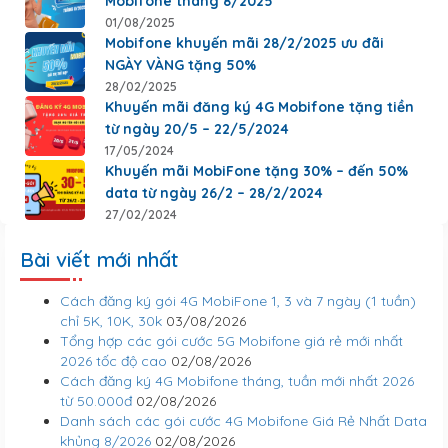
Mobifone tháng 8/2025
01/08/2025
Mobifone khuyến mãi 28/2/2025 ưu đãi
NGÀY VÀNG tặng 50%
28/02/2025
Khuyến mãi đăng ký 4G Mobifone tặng tiền
từ ngày 20/5 – 22/5/2024
17/05/2024
Khuyến mãi MobiFone tặng 30% – đến 50%
data từ ngày 26/2 – 28/2/2024
27/02/2024
Bài viết mới nhất
Cách đăng ký gói 4G MobiFone 1, 3 và 7 ngày (1 tuần)
chỉ 5K, 10K, 30k
03/08/2026
Tổng hợp các gói cước 5G Mobifone giá rẻ mới nhất
2026 tốc độ cao
02/08/2026
Cách đăng ký 4G Mobifone tháng, tuần mới nhất 2026
từ 50.000đ
02/08/2026
Danh sách các gói cước 4G Mobifone Giá Rẻ Nhất Data
khủng 8/2026
02/08/2026