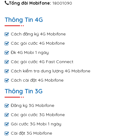
Tổng đài Mobifone:
18001090
Thông Tin 4G
Cách đăng ký 4G Mobifone
Các gói cước 4G Mobifone
Đk 4G Mobi 1 ngày
Các gói cước 4G Fast Connect
Cách kiểm tra dung lượng 4G Mobifone
Cách cài đặt 4G Mobifone
Thông Tin 3G
Đăng ký 3G Mobifone
Các gói cước 3G Mobifone
Gói cước 3G Mobi 1 ngày
Cài đặt 3G Mobifone