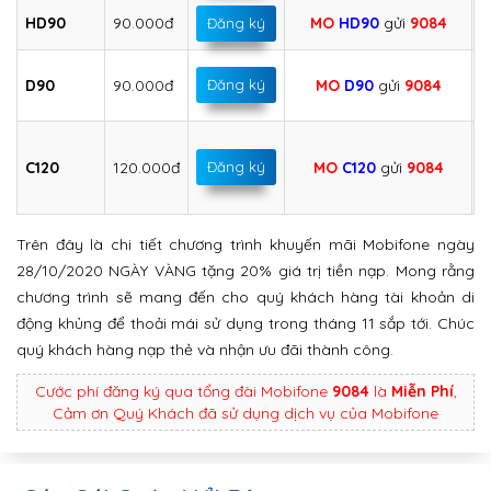
HD90
90.000đ
MO
HD90
gửi
9084
Đăng ký
D90
90.000đ
Đăng ký
MO
D90
gửi
9084
C120
120.000đ
Đăng ký
MO
C120
gửi
9084
Trên đây là chi tiết chương trình khuyến mãi Mobifone ngày
28/10/2020 NGÀY VÀNG tặng 20% giá trị tiền nạp. Mong rằng
chương trình sẽ mang đến cho quý khách hàng tài khoản di
động khủng để thoải mái sử dụng trong tháng 11 sắp tới. Chúc
quý khách hàng nạp thẻ và nhận ưu đãi thành công.
Cước phí đăng ký qua tổng đài Mobifone
9084
là
Miễn Phí
,
Cảm ơn Quý Khách đã sử dụng dịch vụ của Mobifone