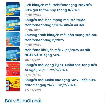
Lịch khuyến mãi Mobifone tặng 20% đến
50% giá trị thẻ nạp tháng 8/2026
01/08/2026
Khuyến mãi hòa mạng mới trả trước
Mobifone tháng 1/2026 nhiều ưu đãi
01/01/2026
Chương trình khuyến mãi hòa mạng trả sau
Mobifone tháng 8/2025
01/08/2025
Mobifone khuyến mãi 28/2/2025 ưu đãi
NGÀY VÀNG tặng 50%
28/02/2025
Khuyến mãi đăng ký 4G Mobifone tặng tiền
từ ngày 20/5 – 22/5/2024
17/05/2024
Khuyến mãi MobiFone tặng 30% – đến 50%
data từ ngày 26/2 – 28/2/2024
27/02/2024
Bài viết mới nhất