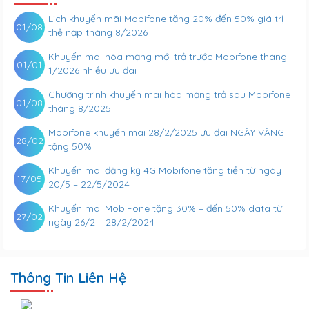
Lịch khuyến mãi Mobifone tặng 20% đến 50% giá trị
01/08
thẻ nạp tháng 8/2026
Khuyến mãi hòa mạng mới trả trước Mobifone tháng
01/01
1/2026 nhiều ưu đãi
Chương trình khuyến mãi hòa mạng trả sau Mobifone
01/08
tháng 8/2025
Mobifone khuyến mãi 28/2/2025 ưu đãi NGÀY VÀNG
28/02
tặng 50%
Khuyến mãi đăng ký 4G Mobifone tặng tiền từ ngày
17/05
20/5 – 22/5/2024
Khuyến mãi MobiFone tặng 30% – đến 50% data từ
27/02
ngày 26/2 – 28/2/2024
Thông Tin Liên Hệ