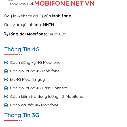
MOBIFONE.NET.VN
Đây là website đại lý của
Mobifone
Đơn vị truyền thông:
MHTN
Tổng đài Mobifone:
18001090
Thông Tin 4G
Cách đăng ký 4G Mobifone
Các gói cước 4G Mobifone
Đk 4G Mobi 1 ngày
Các gói cước 4G Fast Connect
Cách kiểm tra dung lượng 4G Mobifone
Cách cài đặt 4G Mobifone
Thông Tin 3G