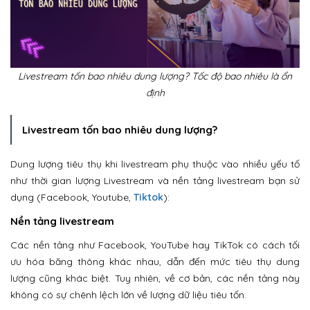
Livestream tốn bao nhiêu dung lượng? Tốc độ bao nhiêu là ổn
định
Livestream tốn bao nhiêu dung lượng?
Dung lượng tiêu thụ khi livestream phụ thuộc vào nhiều yếu tố
như thời gian lượng Livestream và nền tảng livestream bạn sử
dụng (Facebook, Youtube,
Tiktok
):
Nền tảng livestream
Các nền tảng như Facebook, YouTube hay TikTok có cách tối
ưu hóa băng thông khác nhau, dẫn đến mức tiêu thụ dung
lượng cũng khác biệt. Tuy nhiên, về cơ bản, các nền tảng này
không có sự chênh lệch lớn về lượng dữ liệu tiêu tốn.