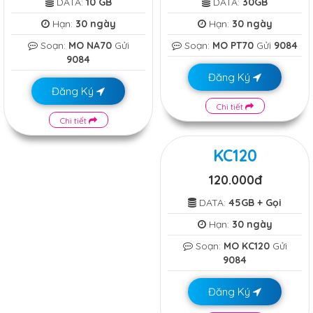
DATA:
10 GB
DATA:
30GB
Hạn:
30 ngày
Hạn:
30 ngày
Soạn:
MO NA70
Gửi
Soạn:
MO PT70
Gửi
9084
9084
Đăng Ký
Đăng Ký
Chi tiết
Chi tiết
KC120
120.000đ
DATA:
45GB + Gọi
Hạn:
30 ngày
Soạn:
MO KC120
Gửi
9084
Đăng Ký