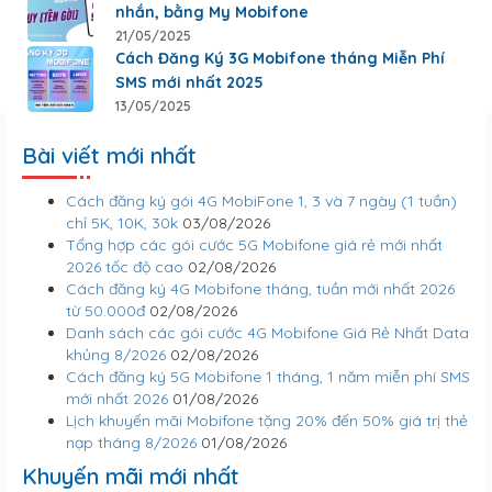
nhắn, bằng My Mobifone
21/05/2025
Cách Đăng Ký 3G Mobifone tháng Miễn Phí
SMS mới nhất 2025
13/05/2025
Bài viết mới nhất
Cách đăng ký gói 4G MobiFone 1, 3 và 7 ngày (1 tuần)
chỉ 5K, 10K, 30k
03/08/2026
Tổng hợp các gói cước 5G Mobifone giá rẻ mới nhất
2026 tốc độ cao
02/08/2026
Cách đăng ký 4G Mobifone tháng, tuần mới nhất 2026
từ 50.000đ
02/08/2026
Danh sách các gói cước 4G Mobifone Giá Rẻ Nhất Data
khủng 8/2026
02/08/2026
Cách đăng ký 5G Mobifone 1 tháng, 1 năm miễn phí SMS
mới nhất 2026
01/08/2026
Lịch khuyến mãi Mobifone tặng 20% đến 50% giá trị thẻ
nạp tháng 8/2026
01/08/2026
Khuyến mãi mới nhất