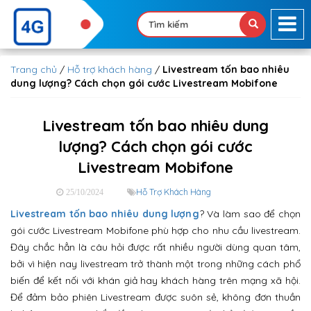
Trang chủ
/
Hỗ trợ khách hàng
/
Livestream tốn bao nhiêu
dung lượng? Cách chọn gói cước Livestream Mobifone
Livestream tốn bao nhiêu dung
lượng? Cách chọn gói cước
Livestream Mobifone
Hỗ Trợ Khách Hàng
25/10/2024
Livestream tốn bao nhiêu dung lượng
? Và làm sao để chọn
gói cước Livestream Mobifone phù hợp cho nhu cầu livestream.
Đây chắc hẳn là câu hỏi được rất nhiều người dùng quan tâm,
bởi vì hiện nay livestream trở thành một trong những cách phổ
biến để kết nối với khán giả hay khách hàng trên mạng xã hội.
Để đảm bảo phiên Livestream được suôn sẻ, không đơn thuần