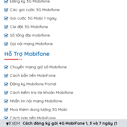
Đăng ký 3G Mobifone
Các gói cước 3G Mobifone
Gói cước 3G Mobi 1 ngày
Cài đặt 3G Mobifone
Số tổng đài mobifone
Gọi nội mạng Mobifone
Hỗ Trợ Mobifone
Chuyển mạng giữ số Mobifone
Cách bắn tiền MobiFone
Đăng ký Mobifone Portal
Cách kiểm tra tài khoản Mobifone
Nhắn tin nội mạng Mobifone
Mua thêm dung lượng 3G Mobi
Cách nạp tiền MobiFone
XEM
Cách đăng ký gói 4G MobiFone 1, 3 và 7 ngày (1