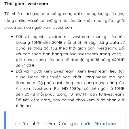
Thời gian livestream
Tất nhiên, thời gian phát sóng càng dài thì dung lượng sử dụng
càng nhiều. Và sẽ có những mức tiêu tốn khác nhau giữa người
Livestream và người xem Livestream:
Đối với người Livestream: Livestream thường tiêu tốn
khoảng 10MB đến 20MB mỗi phút. Vì vậy, lượng data sử
dụng sẽ thay đổi tùy theo thời gian bạn livestream. Đối
với các shop bán hàng thường livestream trong vòng 1
giờ, dung lượng tiêu hao sẽ dao động từ khoảng 600MB
đến 1,2GB.
Đối với người xem Livestream: Xem livestream tiêu tốn
dung lượng phụ thuộc vào chất lượng video mà bạn
đang xem. Độ phân giải càng cao, dung lượng càng lớn.
Khi xem livestream Full HD 1080p, có thể ngốn từ 10MB
đến 20MB mỗi phút, tương tự như khi bạn tự livestream.
Để tiết kiệm data, bạn có thể chọn xem ở độ phân giải
thấp hơn.
» Cập nhật thêm: Các
gói cước Mobifone