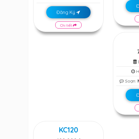
Đăng Ký
Chi tiết
H
Soạn:
KC120