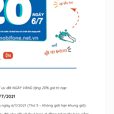
 ưu đãi NGÀY VÀNG tặng 20% giá trị nạp
6/7/2021
 ngày 6/7/2021 (Thứ 3 – Không giới hạn khung giờ).