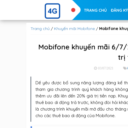
TRANG CHỦ
ĐĂNG KÝ
Trang chủ
/
Khuyến mãi Mobifone
/
Mobifone khuy
Mobifone khuyến mãi 6/7/
trị
03/07/2021
Dế yêu được bổ sung năng lượng đáng kể t
tham gia chương trình quý khách hàng không
thêm ưu đãi lên đến 20% giá trị tiền nạp. K
thuê bao di động trả trước, không đòi hỏi khá
là chương trình khuyến mãi mở đầu cho tháng m
cho các thuê bao di động của Mobifone.