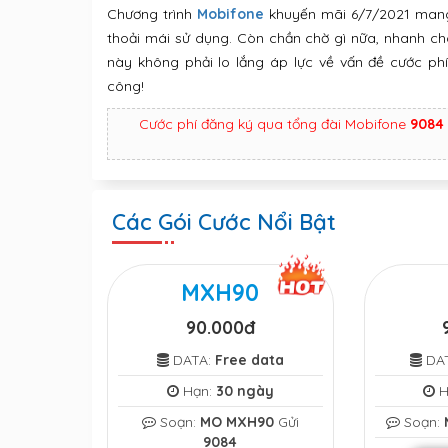
Chương trình
Mobifone
khuyến mãi 6/7/2021 mang
thoải mái sử dụng. Còn chần chờ gì nữa, nhanh c
này không phải lo lắng áp lực về vấn đề cước ph
công!
Cước phí đăng ký qua tổng đài Mobifone
9084
Các Gói Cước Nổi Bật
MXH90
90.000đ
DATA:
Free data
DA
Hạn:
30 ngày
H
Soạn:
MO MXH90
Gửi
Soạn:
9084