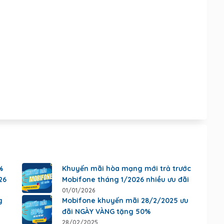
%
Khuyến mãi hòa mạng mới trả trước
26
Mobifone tháng 1/2026 nhiều ưu đãi
01/01/2026
g
Mobifone khuyến mãi 28/2/2025 ưu
đãi NGÀY VÀNG tặng 50%
28/02/2025