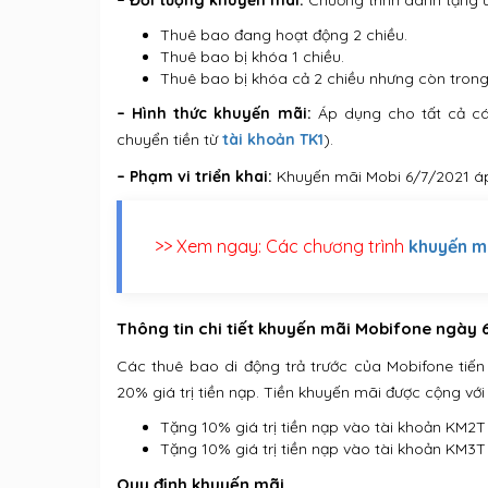
– Đối tượng khuyến mãi:
Chương trình dành tặng ư
Thuê bao đang hoạt động 2 chiều.
Thuê bao bị khóa 1 chiều.
Thuê bao bị khóa cả 2 chiều nhưng còn trong 
– Hình thức khuyến mãi:
Áp dụng cho tất cả các
chuyển tiền từ
tài khoản TK1
).
– Phạm vi triển khai:
Khuyến mãi Mobi 6/7/2021 áp 
>> Xem ngay: Các chương trình
khuyến m
Thông tin chi tiết khuyến mãi Mobifone ngày
Các thuê bao di động trả trước của Mobifone tiến
20% giá trị tiền nạp. Tiền khuyến mãi được cộng với
Tặng 10% giá trị tiền nạp vào tài khoản KM2T
Tặng 10% giá trị tiền nạp vào tài khoản KM3T
Quy định khuyến mãi