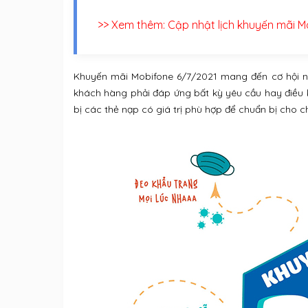
>> Xem thêm: Cập nhật lịch khuyến mãi M
Khuyến mãi Mobifone 6/7/2021 mang đến cơ hội nạp
khách hàng phải đáp ứng bất kỳ yêu cầu hay điều 
bị các thẻ nạp có giá trị phù hợp để chuẩn bị cho 