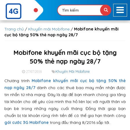
Trang chủ
/
Khuyến mãi Mobifone
/
Mobifone khuyến mãi
cục bộ tặng 50% thẻ nạp ngày 28/7
Mobifone khuyến mãi cục bộ tặng
50% thẻ nạp ngày 28/7
Khuyến Mãi Mobifone
27/07/2016
Chương trình
Mobifone khuyến mãi cục bộ tặng 50% thẻ
nạp ngày 28/7
dành cho các thuê bao may mắn nhận được
tin nhắn từ nhà mạng. Đây là dịp để bạn nhanh chóng gia tăng
tài khoản cho dế yêu của mình tha hồ liên lạc với người thân và
bạn bè trong những ngày cuối tháng. Đồng thời giúp bạn
chuẩn bị tài khoản rủng rỉnh tiền để có thể gia hạn thành công
gói cước 3G Mobifone
trong đầu tháng 8/2016 sắp tới.