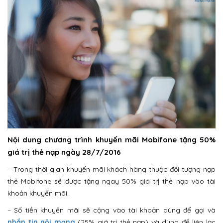
Nội dung chương trình khuyến mãi Mobifone tặng 50%
giá trị thẻ nạp ngày 28/7/2016
– Trong thời gian khuyến mãi khách hàng thuộc đối tượng nạp
thẻ Mobifone sẽ được tặng ngay 50% giá trị thẻ nạp vào tài
khoản khuyến mãi.
– Số tiền khuyến mãi sẽ cộng vào tài khoản dùng để gọi và
nhắn tin nội mạng
(25% giá trị thẻ nạp) và dùng để liên lạc