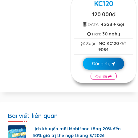
KC120
120.000đ
DATA:
45GB + Gọi
Hạn:
30 ngày
Soạn:
MO KC120
Gửi
9084
Đăng Ký
Chi tiết
Bài viết liên quan
Lịch khuyến mãi Mobifone tặng 20% đến
50% giá trị thẻ nạp tháng 8/2026