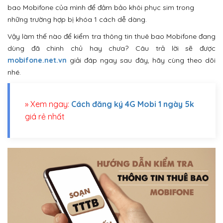
bao Mobifone của mình để đảm bảo khôi phục sim trong
những trường hợp bị khóa 1 cách dễ dàng.
Vậy làm thế nào để kiểm tra thông tin thuê bao Mobifone đang
dùng đã chinh chủ hay chưa? Câu trả lời sẽ được
mobifone.net.vn
giải đáp ngay sau đây, hãy cùng theo dõi
nhé.
» Xem ngay:
Cách đăng ký 4G Mobi 1 ngày 5k
giá rẻ nhất