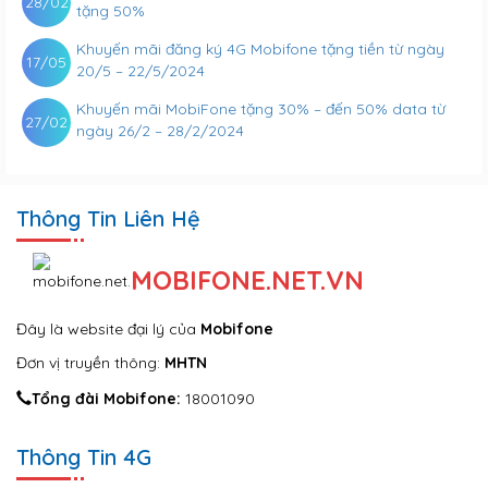
28/02
tặng 50%
Khuyến mãi đăng ký 4G Mobifone tặng tiền từ ngày
17/05
20/5 – 22/5/2024
Khuyến mãi MobiFone tặng 30% – đến 50% data từ
27/02
ngày 26/2 – 28/2/2024
Thông Tin Liên Hệ
MOBIFONE.NET.VN
Đây là website đại lý của
Mobifone
Đơn vị truyền thông:
MHTN
Tổng đài Mobifone:
18001090
Thông Tin 4G