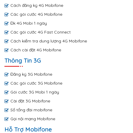
Cách đăng ký 4G Mobifone
Các gói cước 4G Mobifone
Đk 4G Mobi 1 ngày
Các gói cước 4G Fast Connect
Cách kiểm tra dung lượng 4G Mobifone
Cách cài đặt 4G Mobifone
Thông Tin 3G
Đăng ký 3G Mobifone
Các gói cước 3G Mobifone
Gói cước 3G Mobi 1 ngày
Cài đặt 3G Mobifone
Số tổng đài mobifone
Gọi nội mạng Mobifone
Hỗ Trợ Mobifone