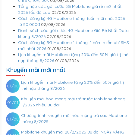
chỉ 5K, 10K, 30k
03/08/2026
Tổng hợp các gói cước 5G Mobifone giá rẻ mới nhất
2026 tốc độ cao
02/08/2026
Cách đăng ký 4G Mobifone tháng, tuần mới nhất 2026
từ 50.000đ
02/08/2026
Danh sách các gói cước 4G Mobifone Giá Rẻ Nhất Data
khủng 8/2026
02/08/2026
Cách đăng ký 5G Mobifone 1 tháng, 1 năm miễn phí SMS
mới nhất 2026
01/08/2026
Lịch khuyến mãi Mobifone tặng 20% đến 50% giá trị thẻ
nạp tháng 8/2026
01/08/2026
Khuyến mãi mới nhất
Lịch khuyến mãi Mobifone tặng 20% đến 50% giá trị
01/08
thẻ nạp tháng 8/2026
Khuyến mãi hòa mạng mới trả trước Mobifone tháng
01/01
1/2026 nhiều ưu đãi
Chương trình khuyến mãi hòa mạng trả sau Mobifone
01/08
tháng 8/2025
Mobifone khuyến mãi 28/2/2025 ưu đãi NGÀY VÀNG