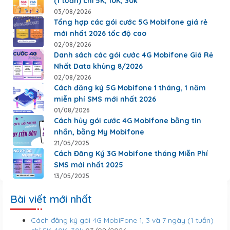
(1 tuần) chỉ 5K, 10K, 30k
03/08/2026
Tổng hợp các gói cước 5G Mobifone giá rẻ
mới nhất 2026 tốc độ cao
02/08/2026
Danh sách các gói cước 4G Mobifone Giá Rẻ
Nhất Data khủng 8/2026
02/08/2026
Cách đăng ký 5G Mobifone 1 tháng, 1 năm
miễn phí SMS mới nhất 2026
01/08/2026
Cách hủy gói cước 4G Mobifone bằng tin
nhắn, bằng My Mobifone
21/05/2025
Cách Đăng Ký 3G Mobifone tháng Miễn Phí
SMS mới nhất 2025
13/05/2025
Bài viết mới nhất
Cách đăng ký gói 4G MobiFone 1, 3 và 7 ngày (1 tuần)