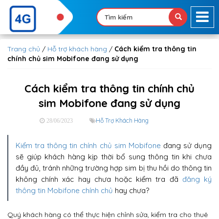
Trang chủ
/
Hỗ trợ khách hàng
/
Cách kiểm tra thông tin
chính chủ sim Mobifone đang sử dụng
Cách kiểm tra thông tin chính chủ
sim Mobifone đang sử dụng
Hỗ Trợ Khách Hàng
28/06/2023
Kiểm tra thông tin chính chủ sim Mobifone
đang sử dụng
sẽ giúp khách hàng kịp thời bổ sung thông tin khi chưa
đầy đủ, tránh những trường hợp sim bị thu hồi do thông tin
không chính xác hay chưa hoặc kiểm tra đã
đăng ký
thông tin Mobifone chính chủ
hay chưa?
Quý khách hàng có thể thực hiện chỉnh sửa, kiểm tra cho thuê