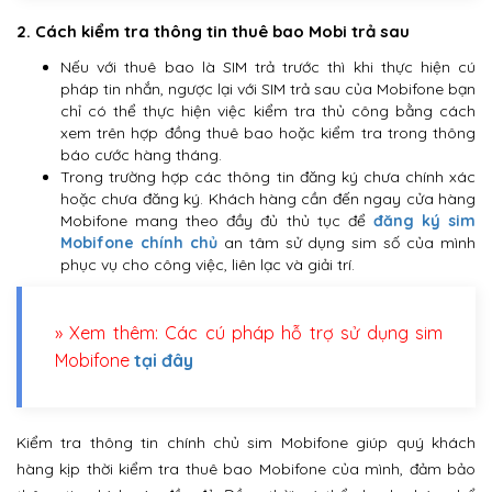
2. Cách kiểm tra thông tin thuê bao Mobi trả sau
Nếu với thuê bao là SIM trả trước thì khi thực hiện cú
pháp tin nhắn, ngược lại với SIM trả sau của Mobifone bạn
chỉ có thể thực hiện việc kiểm tra thủ công bằng cách
xem trên hợp đồng thuê bao hoặc kiểm tra trong thông
báo cước hàng tháng.
Trong trường hợp các thông tin đăng ký chưa chính xác
hoặc chưa đăng ký. Khách hàng cần đến ngay cửa hàng
Mobifone mang theo đầy đủ thủ tục để
đăng ký sim
Mobifone chính chủ
an tâm sử dụng sim số của mình
phục vụ cho công việc, liên lạc và giải trí.
» Xem thêm: Các cú pháp hỗ trợ sử dụng sim
Mobifone
tại đây
Kiểm tra thông tin chính chủ sim Mobifone giúp quý khách
hàng kịp thời kiểm tra thuê bao Mobifone của mình, đảm bảo