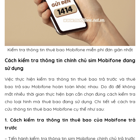
Kiểm tra thông tin thuê bao Mobifone miễn phí đơn giản nhất
Cách kiểm tra thông tin chính chủ sim Mobifone đang
sử dụng
Việc thực hiện kiểm tra thông tin thuê bao trả trước và thuê
bao trả sau Mobifone hoàn toàn khác nhau. Do đó để không
mất nhiều thời gian thực hiện bạn cần chọn đúng cách kiểm tra
cho loại hình mà thuê bao đang sử dụng. Chi tiết về cách tra
cứu thông tin thuê bao Mobifone cụ thể như sau:
1. Cách kiểm tra thông tin thuê bao của Mobifone trả
trước
– Tiến hành kiểm tra thông tin sim Mobifone chính chủ trả trước