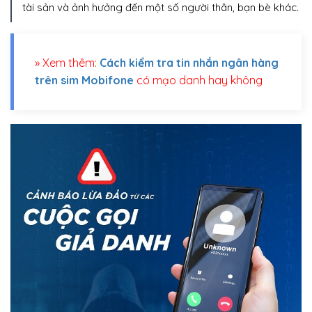
tài sản và ảnh hưởng đến một số người thân, bạn bè khác.
» Xem thêm:
Cách kiểm tra tin nhắn ngân hàng
trên sim Mobifone
có mạo danh hay không