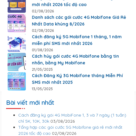
mới nhất 2026 tốc độ cao
02/08/2026
Danh sách các gói cước 4G Mobifone Giá Rẻ
Nhất Data khủng 8/2026
02/08/2026
Cách đăng ký 5G Mobifone 1 tháng, 1 năm
miễn phí SMS mới nhất 2026
01/08/2026
Cách hủy gói cước 4G Mobifone bằng tin
nhắn, bằng My Mobifone
21/05/2025
Cách Đăng Ký 3G Mobifone tháng Miễn Phí
SMS mới nhất 2025
13/05/2025
Bài viết mới nhất
Cách đăng ký gói 4G MobiFone 1, 3 và 7 ngày (1 tuần)
chỉ 5K, 10K, 30k
03/08/2026
Tổng hợp các gói cước 5G Mobifone giá rẻ mới nhất
2026 tốc độ cao
02/08/2026