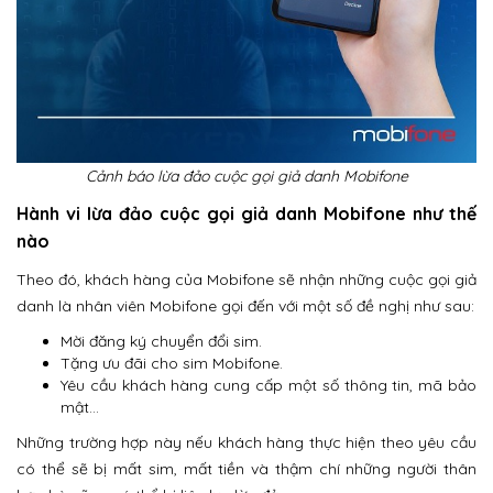
Cảnh báo lừa đảo cuộc gọi giả danh Mobifone
Hành vi lừa đảo cuộc gọi giả danh Mobifone như thế
nào
Theo đó, khách hàng của Mobifone sẽ nhận những cuộc gọi giả
danh là nhân viên Mobifone gọi đến với một số đề nghị như sau:
Mời đăng ký chuyển đổi sim.
Tặng ưu đãi cho sim Mobifone.
Yêu cầu khách hàng cung cấp một số thông tin, mã bảo
mật…
Những trường hợp này nếu khách hàng thực hiện theo yêu cầu
có thể sẽ bị mất sim, mất tiền và thậm chí những người thân