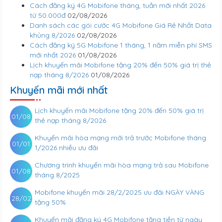
Cách đăng ký 4G Mobifone tháng, tuần mới nhất 2026
từ 50.000đ
02/08/2026
Danh sách các gói cước 4G Mobifone Giá Rẻ Nhất Data
khủng 8/2026
02/08/2026
Cách đăng ký 5G Mobifone 1 tháng, 1 năm miễn phí SMS
mới nhất 2026
01/08/2026
Lịch khuyến mãi Mobifone tặng 20% đến 50% giá trị thẻ
nạp tháng 8/2026
01/08/2026
Khuyến mãi mới nhất
Lịch khuyến mãi Mobifone tặng 20% đến 50% giá trị
01/08
thẻ nạp tháng 8/2026
Khuyến mãi hòa mạng mới trả trước Mobifone tháng
01/01
1/2026 nhiều ưu đãi
Chương trình khuyến mãi hòa mạng trả sau Mobifone
01/08
tháng 8/2025
Mobifone khuyến mãi 28/2/2025 ưu đãi NGÀY VÀNG
28/02
tặng 50%
Khuyến mãi đăng ký 4G Mobifone tặng tiền từ ngày