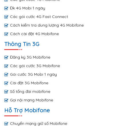
Đk 4G Mobi 1 ngày
Các gói cước 4G Fast Connect
Cách kiểm tra dung lượng 4G Mobifone
Cách cài đặt 4G Mobifone
Thông Tin 3G
Đăng ký 3G Mobifone
Các gói cước 3G Mobifone
Gói cước 3G Mobi 1 ngày
Cài đặt 3G Mobifone
Số tổng đài mobifone
Gọi nội mạng Mobifone
Hỗ Trợ Mobifone
Chuyển mạng giữ số Mobifone