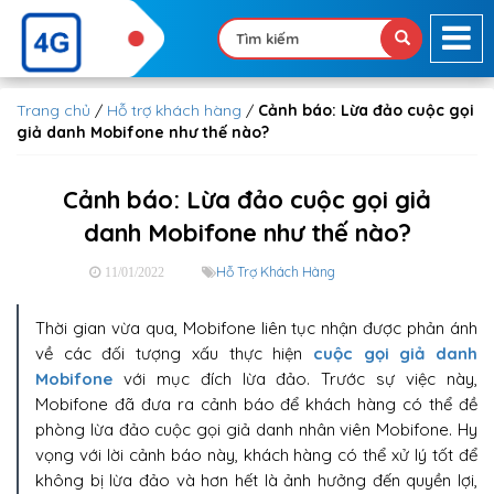
Trang chủ
/
Hỗ trợ khách hàng
/
Cảnh báo: Lừa đảo cuộc gọi
giả danh Mobifone như thế nào?
Cảnh báo: Lừa đảo cuộc gọi giả
danh Mobifone như thế nào?
Hỗ Trợ Khách Hàng
11/01/2022
Thời gian vừa qua, Mobifone liên tục nhận được phản ánh
về các đối tượng xấu thực hiện
cuộc gọi giả danh
Mobifone
với mục đích lừa đảo. Trước sự việc này,
Mobifone đã đưa ra cảnh báo để khách hàng có thể đề
phòng lừa đảo cuộc gọi giả danh nhân viên Mobifone. Hy
vọng với lời cảnh báo này, khách hàng có thể xử lý tốt để
không bị lừa đảo và hơn hết là ảnh hưởng đến quyền lợi,