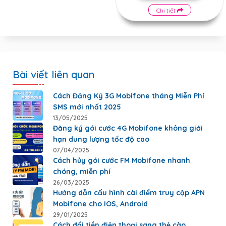
Chi tiết
Bài viết liên quan
Cách Đăng Ký 3G Mobifone tháng Miễn Phí
SMS mới nhất 2025
13/05/2025
Đăng ký gói cước 4G Mobifone không giới
hạn dung lượng tốc độ cao
07/04/2025
Cách hủy gói cước FM Mobifone nhanh
chóng, miễn phí
26/03/2025
Hướng dẫn cấu hình cài điểm truy cập APN
Mobifone cho IOS, Android
29/01/2025
Cách đổi tiền điện thoại sang thẻ cào