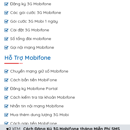
Đăng ký 3G Mobifone
Các gói cước 3G Mobifone
Gói cước 3G Mobi 1 ngày
Cài đặt 3G Mobifone
Số tổng đài mobifone
Gọi nội mạng Mobifone
Hỗ Trợ Mobifone
Chuyển mạng giữ số Mobifone
Cách bắn tiền MobiFone
Đăng ký Mobifone Portal
Cách kiểm tra tài khoản Mobifone
Nhắn tin nội mạng Mobifone
Mua thêm dung lượng 3G Mobi
Cách nạp tiền MobiFone
XEM
Cách Đăng Ký 3G Mobifone tháng Miễn Phí SMS