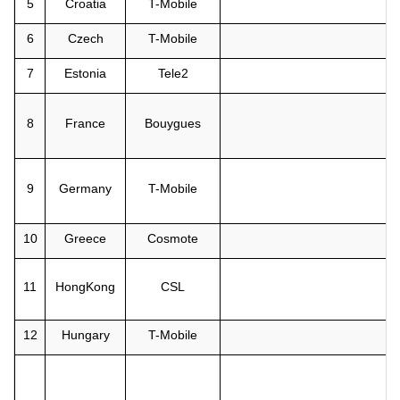
5
Croatia
T-Mobile
6
Czech
T-Mobile
7
Estonia
Tele2
8
France
Bouygues
9
Germany
T-Mobile
10
Greece
Cosmote
11
HongKong
CSL
12
Hungary
T-Mobile