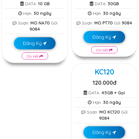
DATA:
10 GB
DATA:
30GB
Hạn:
30 ngày
Hạn:
30 ngày
Soạn:
MO NA70
Gửi
Soạn:
MO PT70
Gửi
9084
9084
Đăng Ký
Đăng Ký
Chi tiết
Chi tiết
KC120
120.000đ
DATA:
45GB + Gọi
Hạn:
30 ngày
Soạn:
MO KC120
Gửi
9084
Đăng Ký