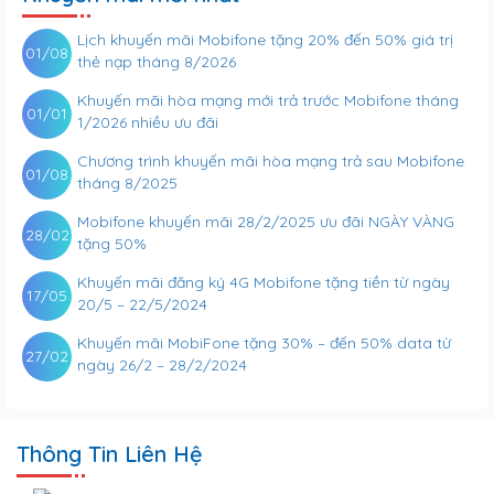
Lịch khuyến mãi Mobifone tặng 20% đến 50% giá trị
01/08
thẻ nạp tháng 8/2026
Khuyến mãi hòa mạng mới trả trước Mobifone tháng
01/01
1/2026 nhiều ưu đãi
Chương trình khuyến mãi hòa mạng trả sau Mobifone
01/08
tháng 8/2025
Mobifone khuyến mãi 28/2/2025 ưu đãi NGÀY VÀNG
28/02
tặng 50%
Khuyến mãi đăng ký 4G Mobifone tặng tiền từ ngày
17/05
20/5 – 22/5/2024
Khuyến mãi MobiFone tặng 30% – đến 50% data từ
27/02
ngày 26/2 – 28/2/2024
Thông Tin Liên Hệ