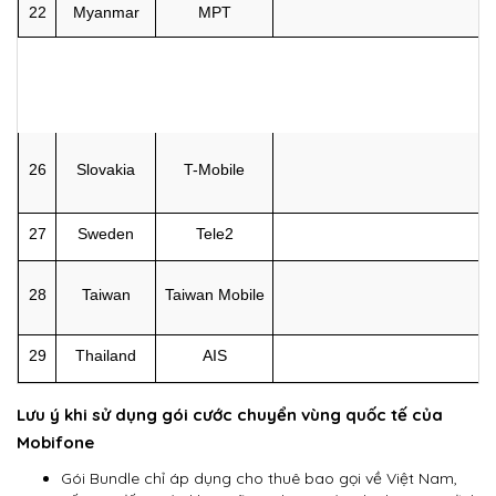
22
Myanmar
MPT
26
Slovakia
T-Mobile
27
Sweden
Tele2
28
Taiwan
Taiwan Mobile
29
Thailand
AIS
Lưu ý khi sử dụng gói cước chuyển vùng quốc tế của
Mobifone
Gói Bundle chỉ áp dụng cho thuê bao gọi về Việt Nam,