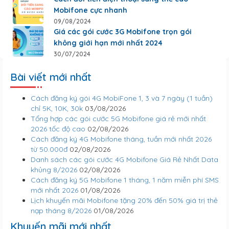
Mobifone cực nhanh
09/08/2024
Giá các gói cước 3G Mobifone trọn gói
không giới hạn mới nhất 2024
30/07/2024
Bài viết mới nhất
Cách đăng ký gói 4G MobiFone 1, 3 và 7 ngày (1 tuần)
chỉ 5K, 10K, 30k
03/08/2026
Tổng hợp các gói cước 5G Mobifone giá rẻ mới nhất
2026 tốc độ cao
02/08/2026
Cách đăng ký 4G Mobifone tháng, tuần mới nhất 2026
từ 50.000đ
02/08/2026
Danh sách các gói cước 4G Mobifone Giá Rẻ Nhất Data
khủng 8/2026
02/08/2026
Cách đăng ký 5G Mobifone 1 tháng, 1 năm miễn phí SMS
mới nhất 2026
01/08/2026
Lịch khuyến mãi Mobifone tặng 20% đến 50% giá trị thẻ
nạp tháng 8/2026
01/08/2026
Khuyến mãi mới nhất