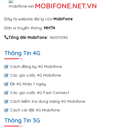
MOBIFONE.NET.VN
Đây là website đại lý của
Mobifone
Đơn vị truyền thông:
MHTN
Tổng đài Mobifone:
18001090
Thông Tin 4G
Cách đăng ký 4G Mobifone
Các gói cước 4G Mobifone
Đk 4G Mobi 1 ngày
Các gói cước 4G Fast Connect
Cách kiểm tra dung lượng 4G Mobifone
Cách cài đặt 4G Mobifone
Thông Tin 3G