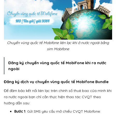
Chuyển vùng quốc tế Mobifone liên lạc khi ở nước ngoài bằng
sim Mobifone
Đăng ký chuyển vùng quốc tế MobiFone khi ra nước
ngoài
Đăng ký dịch vụ chuyển vùng quốc tế Mobifone Bundle
Để đảm bảo kết nối liên lạc trên chính số thuê bao của mình khi
ra nước ngoài bạn chỉ cần thực hiện thao tác CVQT theo
hướng dẫn sau:
Bước 1
: Gửi SMS yêu cầu mở chiều CVQT Mobifone: