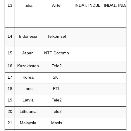
13
India
Airtel
INDAT, INDBL, INDA1, INDA2,
14
Indonesia
Telkomsel
15
Japan
NTT Docomo
16
Kazakhstan
Tele2
17
Korea
SKT
18
Laos
ETL
19
Latvia
Tele2
20
Lithuania
Tele2
21
Malaysia
Maxis